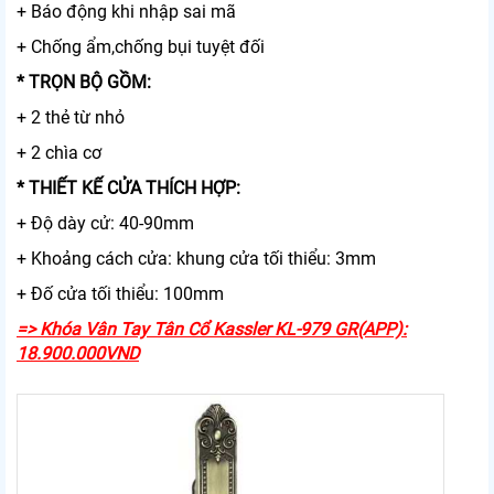
+ Báo động khi nhập sai mã
+ Chống ẩm,chống bụi tuyệt đối
* TRỌN BỘ GỒM:
+ 2 thẻ từ nhỏ
+ 2 chìa cơ
* THIẾT KẾ CỬA THÍCH HỢP:
+ Độ dày cử: 40-90mm
+ Khoảng cách cửa: khung cửa tối thiểu: 3mm
+ Đố cửa tối thiểu: 100mm
=> Khóa Vân Tay Tân Cổ Kassler KL-979 GR(APP):
18.900.000VND