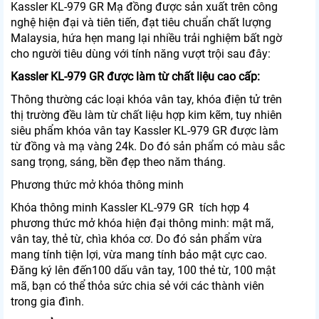
Kassler KL-979 GR
Mạ đồng được sản xuất trên công
nghệ hiện đại và tiên tiến, đạt tiêu chuẩn chất lượng
Malaysia, hứa hẹn mang lại nhiều trải nghiệm bất ngờ
cho người tiêu dùng với tính năng vượt trội sau đây:
Kassler KL-979 GR được làm từ chất liệu cao cấp:
Thông thường các loại khóa vân tay, khóa điện tử trên
thị trường đều làm từ chất liệu hợp kim kẽm, tuy nhiên
siêu phẩm khóa vân tay Kassler KL-979 GR được làm
từ đồng và mạ vàng 24k. Do đó sản phẩm có màu sắc
sang trọng, sáng, bền đẹp theo năm tháng.
Phương thức mở khóa thông minh
Khóa thông minh
Kassler KL-979 GR
tích hợp 4
phương thức mở khóa hiện đại thông minh: mật mã,
vân tay, thẻ từ, chìa khóa cơ. Do đó sản phẩm vừa
mang tính tiện lợi, vừa mang tính bảo mật cực cao.
Đăng ký lên đến100 dấu vân tay, 100 thẻ từ, 100 mật
mã, bạn có thể thỏa sức chia sẻ với các thành viên
trong gia đình.