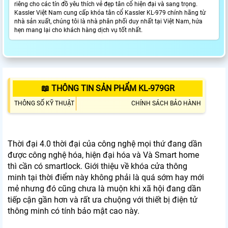
riêng cho các tín đồ yêu thích vẻ đẹp tân cổ hiện đại và sang trọng.
Kassler Việt Nam cung cấp khóa tân cổ Kassler KL-979 chính hãng từ
nhà sản xuất, chúng tôi là nhà phân phối duy nhất tại Việt Nam, hứa
hẹn mang lại cho khách hàng dịch vụ tốt nhất.
📖 THÔNG TIN SẢN PHẨM KL-979GR
THÔNG SỐ KỸ THUẬT
CHÍNH SÁCH BẢO HÀNH
Thời đại 4.0 thời đại của công nghệ mọi thứ đang dần
được công nghệ hóa, hiện đại hóa và Và Smart home
thì cần có smartlock. Giới thiệu về khóa cửa thông
minh tại thời điểm này không phải là quá sớm hay mới
mẻ nhưng đó cũng chưa là muộn khi xã hội đang dần
tiếp cận gần hơn và rất ưa chuộng với thiết bị điện tử
thông minh có tính bảo mật cao này.