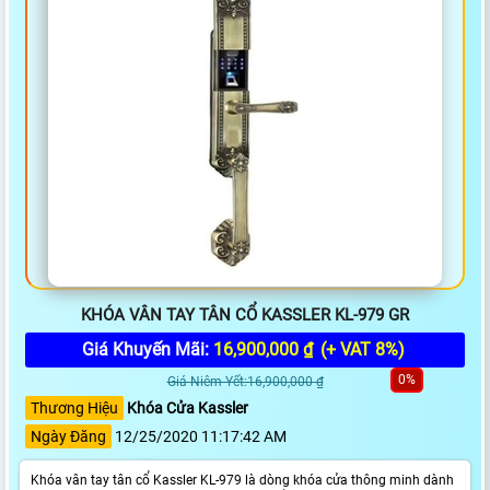
KHÓA VÂN TAY TÂN CỔ KASSLER KL-979 GR
Giá Khuyến Mãi:
16,900,000 ₫
(+ VAT 8%)
0%
Giá Niêm Yết:16,900,000 ₫
Thương Hiệu
Khóa Cửa Kassler
Ngày Đăng
12/25/2020 11:17:42 AM
Khóa vân tay tân cổ Kassler KL-979 là dòng khóa cửa thông minh dành