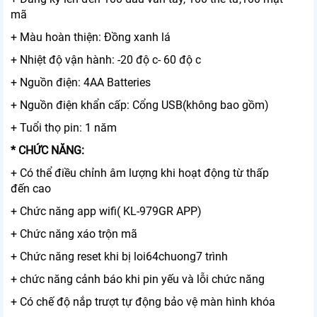
mã
+ Màu hoàn thiện: Đồng xanh lá
+ Nhiệt độ vận hành: -20 độ c- 60 độ c
+ Nguồn điện: 4AA Batteries
+ Nguồn điện khẩn cấp: Cổng USB(không bao gồm)
+ Tuổi thọ pin: 1 năm
* CHỨC NĂNG:
+ Có thể điều chỉnh âm lượng khi hoạt động từ thấp
đến cao
+ Chức năng app wifi( KL-979GR APP)
+ Chức năng xáo trộn mã
+ Chức năng reset khi bị loi64chuong7 trình
+ chức năng cảnh báo khi pin yếu và lỗi chức năng
+ Có chế độ nắp trượt tự động bảo vệ màn hình khóa