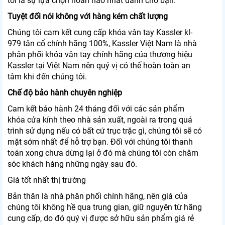
tôi là sự lựa chọn hoàn hảo nhất dành cho bạn.
Tuyệt đối nói không với hàng kém chất lượng
Chúng tôi cam kết cung cấp khóa vân tay Kassler kl-
979 tân cổ chính hãng 100%, Kassler Việt Nam là nhà
phân phối khóa vân tay chính hãng của thương hiệu
Kassler tại Việt Nam nên quý vị có thể hoàn toàn an
tâm khi đến chúng tôi.
Chế độ bảo hành chuyên nghiệp
Cam kết bảo hành 24 tháng đối với các sản phẩm
khóa cửa kính theo nhà sản xuất, ngoài ra trong quá
trình sử dụng nếu có bất cứ trục trặc gì, chúng tôi sẽ có
mặt sớm nhất để hỗ trợ bạn. Đối với chúng tôi thanh
toán xong chưa dừng lại ở đó mà chúng tôi còn chăm
sóc khách hàng những ngày sau đó.
Giá tốt nhất thị trường
Bản thân là nhà phân phối chính hãng, nên giá của
chúng tôi không hề qua trung gian, giữ nguyên từ hãng
cung cấp, do đó quý vị được sở hữu sản phẩm giá rẻ