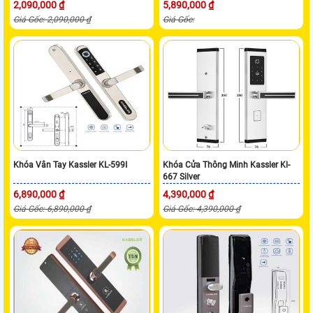
2,090,000 ₫
5,890,000 ₫
Giá Gốc: 2,090,000 ₫
Giá Gốc:
Khóa Vân Tay Kassler KL-599I
Khóa Cửa Thông Minh Kassler Kl-
667 Silver
6,890,000 ₫
4,390,000 ₫
Giá Gốc: 6,890,000 ₫
Giá Gốc: 4,390,000 ₫