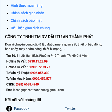
Hình thức mua hàng
Chính sách giao nhận
Chính sách bảo mật
Điều kiện giao dịch chung
CÔNG TY TNHH TM-DV ĐẦU TƯ AN THÀNH PHÁT
Đơn vị chuyên cung cấp & lắp đặt camera quan sát, thiết bị báo động,
báo cháy, máy chấm công, thiết bị mạng, ...
Trụ Sở:
51 Lũy Bán Bích, Phường Phú Thạnh, TP. Hồ Chí Minh
0938.11.23.99
Hotline Tư Vấn:
0906.72.73.77
Hotline Tư Vấn 1:
0906.855.330
Tư Vấn Kỹ Thuật:
0902.452.577
Tư Vấn Mua Hàng:
(028) 6688.4949
CSKH:
Email:
congngheanthanhphat@gmail.com
Kết nối với chúng tôi
Facebook
Twitter