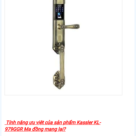
Tính năng ưu việt của sản phẩm
Kassler KL-
979GGR
Mạ đồng mang lại?