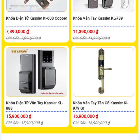
Khóa Điện Tử Kassler Kl-600 Copper
Khóa Vân Tay Kassler KL-789
7,890,000 ₫
11,390,000 ₫
Giá Gốc: 7,890,000 ₫
Giá Gốc: 11,390,000 ₫
Khóa Điện Tử Vân Tay Kassler KL-
Khóa Vân Tay Tân Cổ Kassler Kl-
888
979 Gr
15,900,000 ₫
16,900,000 ₫
Giá Gốc: 15,900,000 ₫
Giá Gốc: 16,900,000 ₫