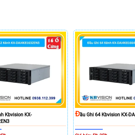
Đ
nh Kbvision KX-
Ầu Ghi 64 Kbvision KX-
2EN3