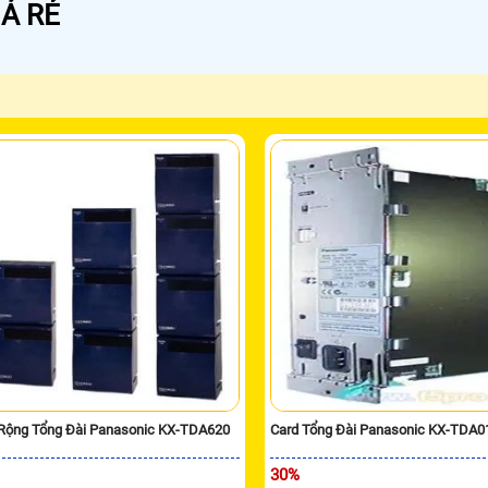
Á RẺ
Rộng Tổng Đài Panasonic KX-TDA620
Card Tổng Đài Panasonic KX-TDA0
30%