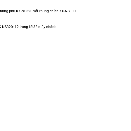
 khung phụ KX-NS320 với khung chính KX-NS300.
X-NS320: 12 trung kế-32 máy nhánh.