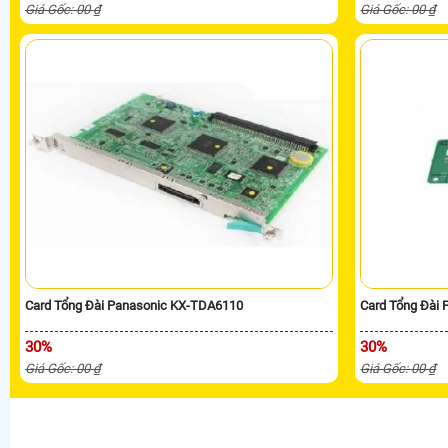
Giá Gốc: 00 ₫
Giá Gốc: 00 ₫
Card Tổng Đài Panasonic KX-TDA6110
Card Tổng Đài
30%
30%
Giá Gốc: 00 ₫
Giá Gốc: 00 ₫