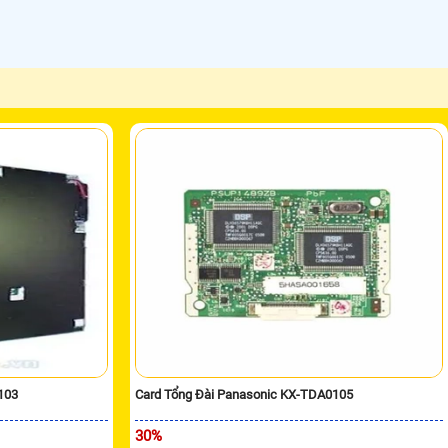
103
Card Tổng Đài Panasonic KX-TDA0105
30%