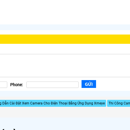
Phone:
 Dẫn Cài Đặt Xem Camera Cho Điện Thoại Bằng Ứng Dụng Xmeye
Thi Công Cam