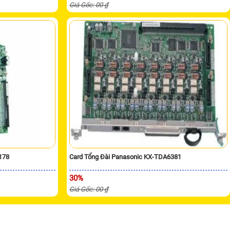
Giá Gốc: 00 ₫
178
Card Tổng Đài Panasonic KX-TDA6381
30%
Giá Gốc: 00 ₫