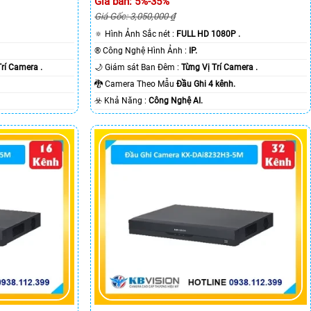
Giá bán: 5%-35%
Giá Gốc: 3,050,000 ₫
🔅 Hình Ảnh Sắc nét :
FULL HD 1080P .
®️ Công Nghệ Hình Ảnh :
IP.
Trí Camera .
🌙 Giám sát Ban Đêm :
Từng Vị Trí Camera .
🐉️ Camera Theo Mẫu
Đầu Ghi 4 kênh.
️☣️ Khả Năng :
Công Nghệ AI.