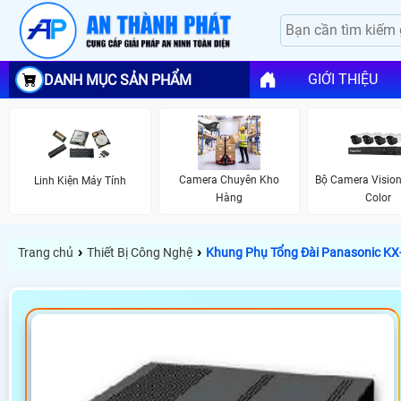
GIỚI THIỆU
DANH MỤC SẢN PHẨM
Camera Chuyên Kho
Bộ Camera Vision
Linh Kiện Máy Tính
Hàng
Color
›
›
Trang chủ
Thiết Bị Công Nghệ
Khung Phụ Tổng Đài Panasonic K