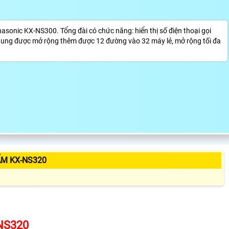
onic KX-NS300. Tổng đài có chức năng: hiển thị số điện thoại gọi
khung được mở rộng thêm được 12 đường vào 32 máy lẻ, mở rộng tối đa
ẨM KX-NS320
NS320