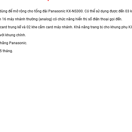
dùng để mở rộng cho tổng đài Panasonic KX-NS300. Có thể sử dụng được đến 03
n 16 máy nhánh thường (analog) có chức năng hiển thị số điện thoại gọi đến.
 card trung kế và 02 khe cắm card máy nhánh. Khả năng trang bị cho khung phụ K
i với khung chính.
 hãng Panasonic.
5 tháng.