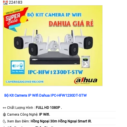
224183
Bộ Kit Camera IP Wifi Dahua IPC-HFW1230DT-STW
️👀 Chất Lượng Hình :
FULL HD 1080P .
🤖️ Camera Công Nghệ:
IP Wifi.
🌜 Xem Ban Đêm:
Hồng Ngoại 30m Hồng Ngoại Smart IR.