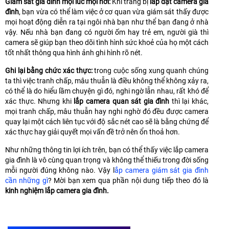
Giám sát gia đình mọi lúc mọi nơi:
Khi trang bị
lắp đặt camera gia
đình
, bạn vừa có thể làm việc ở cơ quan vừa giám sát thấy được
mọi hoạt động diễn ra tại ngôi nhà bạn như thể bạn đang ở nhà
vậy. Nếu nhà bạn đang có người ốm hay trẻ em, người già thì
camera sẽ giúp bạn theo dõi tình hình sức khoẻ của họ một cách
tốt nhất thông qua hình ảnh ghi hình rõ nét.
Ghi lại bằng chức xác thực:
trong cuộc sống xung quanh chúng
ta thì việc tranh chấp, mâu thuẫn là điều không thể không xảy ra,
có thể là do hiểu lầm chuyện gì đó, nghi ngờ lẫn nhau, rất khó để
xác thực. Nhưng khi
lắp camera quan sát gia đình
thì lại khác,
mọi tranh chấp, mâu thuẫn hay nghi nghờ đó đều được camera
quay lại một cách liên tục với độ sắc nét cao sẽ là bằng chứng để
xác thực hay giải quyết mọi vấn đề trở nên ổn thoả hơn.
Như những thông tin lợi ích trên, bạn có thể thấy việc lắp camera
gia đình là vô cùng quan trọng và không thể thiếu trong đời sống
mỗi người đúng không nào. Vậy l
ắp camera giám sát gia đình
cần những gì
? Mời bạn xem qua phần nội dung tiếp theo đó là
kinh nghiệm lắp camera gia đình.