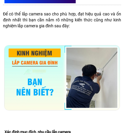
KINH NGHIỆM LẮP CAMERA GIA ĐÌNH
Để có thể lắp camera sao cho phù hợp, đạt hiệu quả cao và ổn
định nhất thì bạn cần nắm rõ những kiến thức cũng như kinh
nghiệm lắp camera gia đình sau đây:
Xác định mục đích, nhu cầu lắp camera