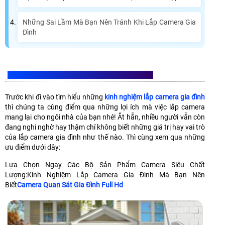
Những Sai Lầm Mà Bạn Nên Tránh Khi Lắp Camera Gia
Đình
LẮP CAMERA GIA ĐÌNH MANG LẠI LỢI ÍCH GÌ?
Trước khi đi vào tìm hiểu những
kinh nghiệm lắp camera gia đình
thì chúng ta cùng điểm qua những lợi ích mà việc lắp camera
mang lại cho ngôi nhà của bạn nhé! Ắt hẵn, nhiều người vẫn còn
đang nghi nghờ hay thậm chí không biết những giá trị hay vai trò
của lắp camera gia đình như thế nào. Thì cùng xem qua những
ưu điểm dưới dây:
Lựa Chọn Ngay Các Bộ Sản Phẩm Camera Siêu Chất
Lượng:Kinh Nghiệm Lắp Camera Gia Đình Mà Bạn Nên
Biết
Camera Quan Sát Gia Đình Full Hd