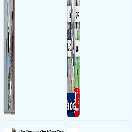
hoặc máy tính từ xa
Lắp Camera Kho Hàng Trọn