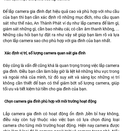
Để lắp camera gia đình đạt hiệu quả cao và phù hợp với nhu cầu
của bạn thì bạn cần xác định rõ những mục đích, nhu cầu quan
sát như thế nào, An Thành Phát ví dụ như lắp camera để làm gì,
giám sát những gì, cần bao nhiêu cái, có cần âm thanh không, ...
Những câu hỏi bạn tự đặt ra như vậy sẽ giúp bạn làm rõ và lựa
chọn lắp camera sao cho phù hợp với gia đình của bạn nhất.
Xác định vị trí, số lượng camera quan sát gia đình
Đây cũng là vấn đề cũng khá là quan trọng trong việc lắp camera
gia đình. Điều bạn cần làm bây giờ là liệt kê những khu vực trong
và ngoài nhà của mình, từ đó suy xét và sàng lọc những vị trí
không cần thiết để bạn có thể giảm bớt số lượng camera, giúp
tối ưu và tiết kiệm túi tiền cho gia đình của bạn.
Chọn camera gia đình phù hợp với môi trường hoạt động
Lắp camera gia đình có hoạt động ổn định ,bền bỉ hay không,
điều này còn tuỳ thuộc vào việc bạn có lựa chọn đúng loại
camera cho từng môi trường hoạt động. Hiện nay camera được