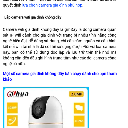
quyết định
lựa chọn camera gia đình phù hợp
.
Lắp camera wifi gia đình không dây
Camera wifi gia đình không dây là gì? Đây là dòng camera quan
sát IP wifi dành cho gia đình với trang bị nhiều tính năng công
nghệ hiện đại, dễ dàng sử dụng, chỉ cần cắm nguồn và cấu hình
kết nối wifi tại nhà là đã có thể sử dụng được. Đối với loại camera
này, bạn có thể sử dụng độc lập và lưu trữ trên thẻ nhớ mà
không cần đến đầu ghi hình trung tâm như các đời camera công
nghệ cũ nữa.
Một số camera gia đình không dây bán chạy dành cho bạn tham
khảo