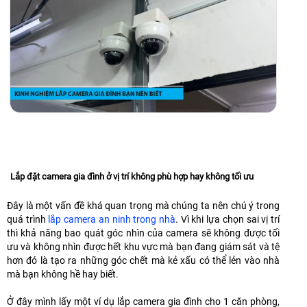
Lắp đặt camera gia đình ở vị trí không phù hợp hay không tối ưu
Đây là một vấn đề khá quan trọng mà chúng ta nên chú ý trong
quá trình
lắp camera an ninh trong nhà
. Vì khi lựa chọn sai vị trí
thì khả năng bao quát góc nhìn của camera sẽ không được tối
ưu và không nhìn được hết khu vực mà bạn đang giám sát và tệ
hơn đó là tạo ra những góc chết mà kẻ xấu có thể lẻn vào nhà
mà bạn không hề hay biết.
Ở đây mình lấy một ví dụ lắp camera gia đình cho 1 căn phòng,