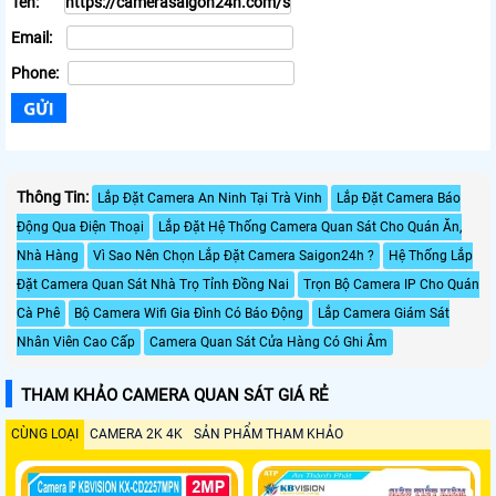
Tên:
Email:
Phone:
Thông Tin:
Lắp Đặt Camera An Ninh Tại Trà Vinh
Lắp Đặt Camera Báo
Động Qua Điện Thoại
Lắp Đặt Hệ Thống Camera Quan Sát Cho Quán Ăn,
Nhà Hàng
Vì Sao Nên Chọn Lắp Đặt Camera Saigon24h ?
Hệ Thống Lắp
Đặt Camera Quan Sát Nhà Trọ Tỉnh Đồng Nai
Trọn Bộ Camera IP Cho Quán
Cà Phê
Bộ Camera Wifi Gia Đình Có Báo Động
Lắp Camera Giám Sát
Nhân Viên Cao Cấp
Camera Quan Sát Cửa Hàng Có Ghi Âm
THAM KHẢO CAMERA QUAN SÁT GIÁ RẺ
CÙNG LOẠI
CAMERA 2K 4K
SẢN PHẨM THAM KHẢO