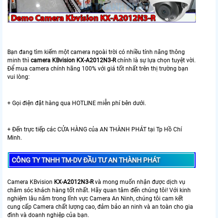
Bạn đang tìm kiếm một camera ngoài trời có nhiều tính năng thông
minh thì
camera KBvision KX-A2012N3-R
chính là sự lựa chọn tuyệt vời.
Để mua camera chính hãng 100% với giá tốt nhất trên thị trường bạn
vui lòng:
+ Gọi điện đặt hàng qua HOTLINE miễn phí bên dưới.
+ Đến trực tiếp các CỬA HÀNG của AN THÀNH PHÁT tại Tp Hồ Chí
Minh.
CÔNG TY TNHH TM-DV ĐẦU TƯ AN THÀNH PHÁT
Camera KBvision
KX-A2012N3-R
và mong muốn nhận được dịch vụ
chăm sóc khách hàng tốt nhất. Hãy quan tâm đến chúng tôi! Với kinh
nghiệm lâu năm trong lĩnh vực Camera An Ninh, chúng tôi cam kết
cung cấp Camera chất lượng cao, đảm bảo an ninh và an toàn cho gia
đình và doanh nghiệp của bạn.