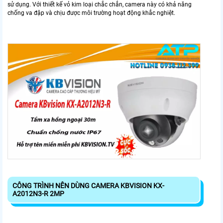
sử dụng. Với thiết kế vỏ kim loại chắc chắn, camera này có khả năng
chống va đập và chịu được môi trường hoạt động khắc nghiệt.
CÔNG TRÌNH NÊN DÙNG CAMERA KBVISION KX-
A2012N3-R 2MP