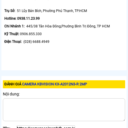
Trụ Sở:
51 Lũy Bán Bích, Phường Phú Thạnh, TP.HCM
Hotline: 0938.11.23.99
Chi Nhánh 1:
445/38 Tân Hòa Đông,Phường Bình Trị Đông, TP HCM
Kỹ Thuật:
0906.855.330
Điện Thoại:
(028) 6688.4949
ĐÁNH GIÁ
CAMERA KBVISION KX-A2012N3-R 2MP
Nội dung: