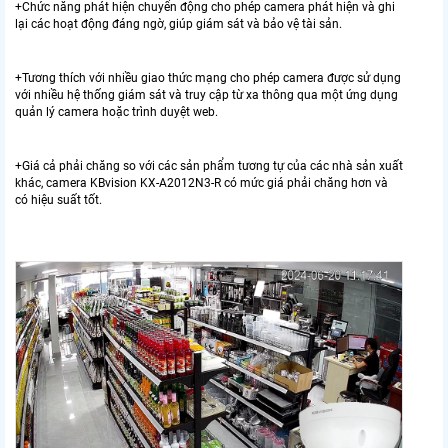
+Chức năng phát hiện chuyển động cho phép camera phát hiện và ghi
lại các hoạt động đáng ngờ, giúp giám sát và bảo vệ tài sản.
+Tương thích với nhiều giao thức mạng cho phép camera được sử dụng
với nhiều hệ thống giám sát và truy cập từ xa thông qua một ứng dụng
quản lý camera hoặc trình duyệt web.
+Giá cả phải chăng so với các sản phẩm tương tự của các nhà sản xuất
khác, camera KBvision KX-A2012N3-R có mức giá phải chăng hơn và
có hiệu suất tốt.