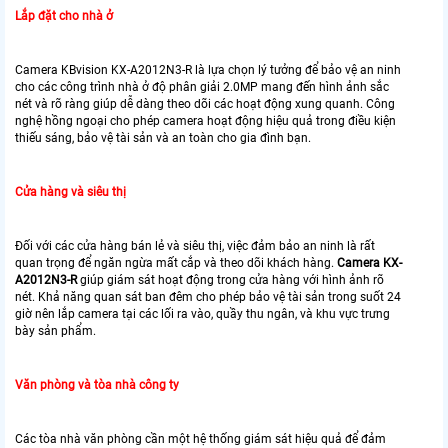
Lắp đặt cho nhà ở
Camera KBvision KX-A2012N3-R là lựa chọn lý tưởng để bảo vệ an ninh
cho các công trình nhà ở độ phân giải 2.0MP mang đến hình ảnh sắc
nét và rõ ràng giúp dễ dàng theo dõi các hoạt động xung quanh. Công
nghệ hồng ngoại cho phép camera hoạt động hiệu quả trong điều kiện
thiếu sáng, bảo vệ tài sản và an toàn cho gia đình bạn.
Cửa hàng và siêu thị
Đối với các cửa hàng bán lẻ và siêu thị, việc đảm bảo an ninh là rất
quan trọng để ngăn ngừa mất cắp và theo dõi khách hàng.
Camera KX-
A2012N3-R
giúp giám sát hoạt động trong cửa hàng với hình ảnh rõ
nét. Khả năng quan sát ban đêm cho phép bảo vệ tài sản trong suốt 24
giờ nên lắp camera tại các lối ra vào, quầy thu ngân, và khu vực trưng
bày sản phẩm.
Văn phòng và tòa nhà công ty
Các tòa nhà văn phòng cần một hệ thống giám sát hiệu quả để đảm