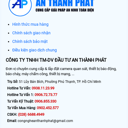
Hình thức mua hàng
Chính sách giao nhận
Chính sách bảo mật
Điều kiện giao dịch chung
CÔNG TY TNHH TM-DV ĐẦU TƯ AN THÀNH PHÁT
Đơn vị chuyên cung cấp & lắp đặt camera quan sát, thiết bị báo động,
báo cháy, máy chấm công, thiết bị mạng, ...
Trụ Sở:
51 Lũy Bán Bích, Phường Phú Thạnh, TP. Hồ Chí Minh
0938.11.23.99
Hotline Tư Vấn:
0906.72.73.77
Hotline Tư Vấn 1:
0906.855.330
Tư Vấn Kỹ Thuật:
0902.452.577
Tư Vấn Mua Hàng:
(028) 6688.4949
CSKH:
Email:
congngheanthanhphat@gmail.com