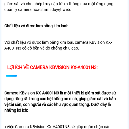
giám sát và cho phép truy cập từ xa thông qua một ứng dụng
quản lý camera hoặc trình duyệt web.
Chất liệu vỏ được làm bằng kim loại:
Với chất liệu vỏ được làm bằng kim loại, camera KBvision KX-
A4001N3 có độ bền và độ chống chịu cao.
LỢI ÍCH VỀ CAMERA KBVISION KX-A4001N3:
Camera KBvision KX-A4001N3
là một thiết bị giám sát được sử
dụng rộng rãi trong các hệ thống an ninh, giúp giám sát và bảo
vệ tài sản, con người và các khu vực quan trọng. Dưới đây là
những lợi ích:
+Việc Camera KBvision KX-A4001N3
sẽ giúp ngăn chặn các