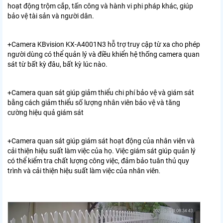
hoạt động trộm cắp, tấn công và hành vi phi pháp khác, giúp
bảo vệ tài sản và người dân.
+
Camera KBvision KX-A4001N3
hỗ trợ truy cập từ xa cho phép
người dùng có thể quản lý và điều khiển hệ thống camera quan
sát từ bất kỳ đâu, bất kỳ lúc nào.
+Camera quan sát giúp giảm thiểu chi phí bảo vệ và giám sát
bằng cách giảm thiểu số lượng nhân viên bảo vệ và tăng
cường hiệu quả giám sát
+Camera quan sát giúp giám sát hoạt động của nhân viên và
cải thiện hiệu suất làm việc của họ. Việc giám sát giúp quản lý
có thể kiểm tra chất lượng công việc, đảm bảo tuân thủ quy
trình và cải thiện hiệu suất làm việc của nhân viên
.