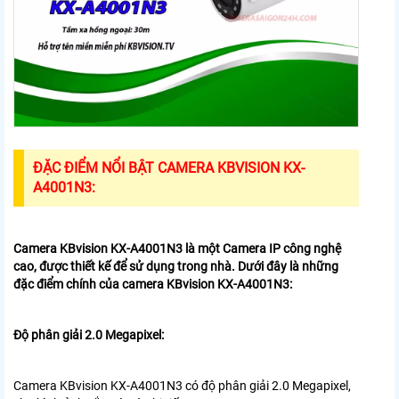
ĐẶC ĐIỂM NỔI BẬT CAMERA KBVISION KX-
A4001N3:
Camera KBvision KX-A4001N3 là một Camera IP công nghệ
cao, được thiết kế để sử dụng trong nhà. Dưới đây là những
đặc điểm chính của camera KBvision KX-A4001N3:
Độ phân giải 2.0 Megapixel:
Camera KBvision KX-A4001N3 có độ phân giải 2.0 Megapixel,