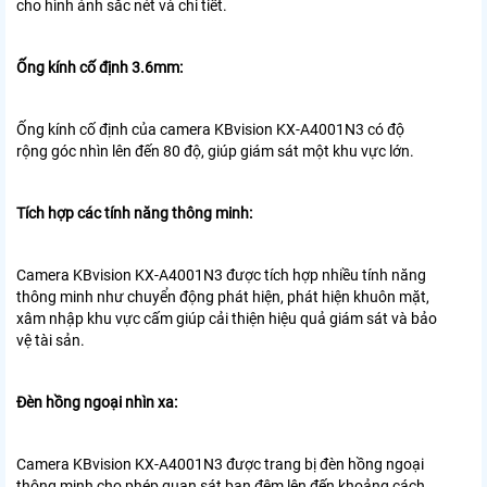
cho hình ảnh sắc nét và chi tiết.
Ống kính cố định 3.6mm:
Ống kính cố định của camera KBvision KX-A4001N3 có độ
rộng góc nhìn lên đến 80 độ, giúp giám sát một khu vực lớn.
Tích hợp các tính năng thông minh:
Camera KBvision KX-A4001N3 được tích hợp nhiều tính năng
thông minh như chuyển động phát hiện, phát hiện khuôn mặt,
xâm nhập khu vực cấm giúp cải thiện hiệu quả giám sát và bảo
vệ tài sản.
Đèn hồng ngoại nhìn xa:
Camera KBvision KX-A4001N3 được trang bị đèn hồng ngoại
thông minh cho phép quan sát ban đêm lên đến khoảng cách