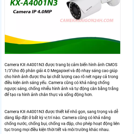
Camera KX-A4001N3 được trang bị cảm biến hình ảnh CMOS
1/3"cho độ phân giải 4.0 Megapixel và độ nhạy sáng cao giúp
cho hình ảnh được thu lại chất lượng cao rõ nét ngay cả trong
điều kiện ánh sáng yếu. Camera cũng có khả năng chống
ngược sáng, chống nhiễu hình ảnh và tự động cân bằng trắng
để tạo ra hình ảnh chân thực và sống động hơn.
Camera KX-A4001N3 được thiết kế nhỏ gọn, sang trọng và dễ
dàng lắp đặt ở bất kỳ vị trí nào. Camera cũng có khả năng
chống nước, chống bụi, chống va đập, cho phép hoạt động liên
tục trong mọi điều kiện thời tiết và môi trường khác nhau.