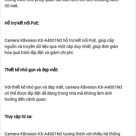
30 mét.
Hỗ trợ kết nối PoE:
Camera KBvision KX-A4001N3 hỗ trợ kết nối PoE, giúp cấp
nguồn và truyền dữ liệu qua một cáp duy nhất, giúp đơn giản
hóa quá trình lắp đặt và giảm chi phí.
Thiết kế nhỏ gọn và đẹp mắt:
Với thiết kế nhỏ gọn và đẹp mắt, camera KBvision KX-A4001N3
có thể được lắp đặt dễ dàng trong nhà mà không làm ảnh
hưởng đến cảnh quan.
Truy cập từ xa:
Camera KBvision KX-A4001N3 tương thích với nhiều hệ thống