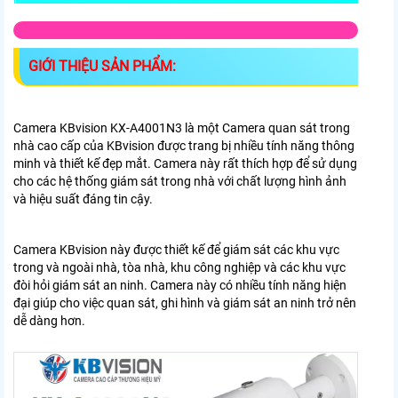
GIỚI THIỆU SẢN PHẨM:
Camera KBvision KX-A4001N3 là một Camera quan sát trong
nhà cao cấp của KBvision được trang bị nhiều tính năng thông
minh và thiết kế đẹp mắt. Camera này rất thích hợp để sử dụng
cho các hệ thống giám sát trong nhà với chất lượng hình ảnh
và hiệu suất đáng tin cậy.
Camera KBvision này được thiết kế để giám sát các khu vực
trong và ngoài nhà, tòa nhà, khu công nghiệp và các khu vực
đòi hỏi giám sát an ninh. Camera này có nhiều tính năng hiện
đại giúp cho việc quan sát, ghi hình và giám sát an ninh trở nên
dễ dàng hơn.