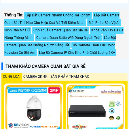
Thông Tin:
Lắp Đặt Camera Nhanh Chóng Tại Tphcm
Lắp Đặt Camera
Quan Sát Thế Nào Cho Hiệu Quả Và Tiết Kiệm Nhất
Giải Pháp Bảo Vệ An
Ninh Cho Nhà Ở
Cho Thuê Camera Quan Sát Giá Rẻ
Khóa Vân Tay Đa Đa
Năng Thông Minh
Camera Quan Sátip Wifi Dùng Ngoài Trời
Lắp Đặt
Camera Quan Sát Chống Ngược Sáng Tốt
Bộ Camera Thân Full Color
Kbvision Có Ghi Âm
Lắp Bộ Camera IP Cho Khu Phố Chất Lượng 2K+
THAM KHẢO CAMERA QUAN SÁT GIÁ RẺ
CÙNG LOẠI
CAMERA 2K 4K
SẢN PHẨM THAM KHẢO