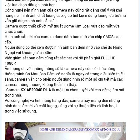
việc lựa chọn đầu ghi phù hợp.
Công nghệ nén hình ảnh của camera này cũng rất đáng chú ý với khả
năng nén hình ảnh chất lượng cao, giúp tiết kiệm dung lượng lưu trữ mà
vẫn giữ được hình ảnh sắc nét.
Camera được thiết kế với mỹ thuật Dome Kim Loại, vừa đẹp mắt vừa
chắc chắn.
Hình ảnh sắt nét của camera được đảm bảo nhờ vào chip CMOS cao
cấp.
Người dùng có thể xem được hình ảnh ban đêm nhờ vào chế độ Hồng
Ngoại với khoảng cách 40m.
Việc giám sát ban đêm cũng rất sắc nét với độ phân giải FULL HD
1080P.
Ấn tượng ơn với những thông số là camera này còn có chức năng
thông minh Có Màu Ban Đêm, có nghĩa là ngay cả trong điều kiện thiếu
sáng, camera vẫn cho phép người dùng nhìn rõ một số chi tiết mà các
camera thông thường không thể nhìn thấy.
, Camera
KX-AF2004S-DL-A
là một lựa chọn tuyệt vời cho việc giám sát
trong nhà.
Với công nghệ và tính năng hàng đầu, camera này mang đến những
hình ảnh sắc nét và chất lượng, cùng với sự thuận tiện và linh hoạt
trong việc sử dụng.