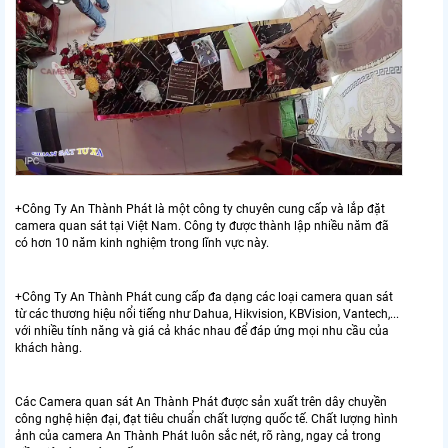
+Công Ty An Thành Phát là một công ty chuyên cung cấp và lắp đặt
camera quan sát tại Việt Nam. Công ty được thành lập nhiều năm đã
có hơn 10 năm kinh nghiệm trong lĩnh vực này.
+Công Ty An Thành Phát cung cấp đa dạng các loại camera quan sát
từ các thương hiệu nổi tiếng như Dahua, Hikvision, KBVision, Vantech,...
với nhiều tính năng và giá cả khác nhau để đáp ứng mọi nhu cầu của
khách hàng.
Các Camera quan sát An Thành Phát được sản xuất trên dây chuyền
công nghệ hiện đại, đạt tiêu chuẩn chất lượng quốc tế. Chất lượng hình
ảnh của camera An Thành Phát luôn sắc nét, rõ ràng, ngay cả trong