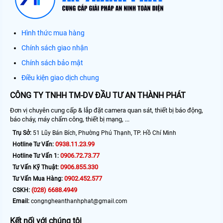
Hình thức mua hàng
Chính sách giao nhận
Chính sách bảo mật
Điều kiện giao dịch chung
CÔNG TY TNHH TM-DV ĐẦU TƯ AN THÀNH PHÁT
Đơn vị chuyên cung cấp & lắp đặt camera quan sát, thiết bị báo động,
báo cháy, máy chấm công, thiết bị mạng, ...
Trụ Sở:
51 Lũy Bán Bích, Phường Phú Thạnh, TP. Hồ Chí Minh
0938.11.23.99
Hotline Tư Vấn:
0906.72.73.77
Hotline Tư Vấn 1:
0906.855.330
Tư Vấn Kỹ Thuật:
0902.452.577
Tư Vấn Mua Hàng:
(028) 6688.4949
CSKH:
Email:
congngheanthanhphat@gmail.com
Kết nối với chúng tôi