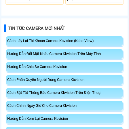
TIN TỨC CAMERA MỚI NHẤT
Cách Lấy Lại Tài Khoản Camera Kbvision (Kabe View)
Hướng Dẫn Đổi Mật Khẩu Camera Kbvision Trên Máy Tính
Hướng Dẫn Chia Sẻ Camera Kbvision
Cách Phân Quyền Người Dùng Camera Kbvision
Cách Bật Tắt Thông Báo Camera Kbvision Trên Điện Thoại
Cách Chỉnh Ngày Giờ Cho Camera Kbvision
Hướng Dẫn Xem Lại Camera Kbvision