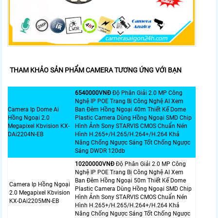
THAM KHẢO SẢN PHẨM CAMERA TƯƠNG ỨNG VỚI BẠN
6540000VNÐ
Độ Phân Giải 2.0 MP Công
Nghệ IP POE Trang Bị Công Nghệ AI Xem
Camera Ip Dome Ai
Ban Đêm Hồng Ngoại 40m Thiết Kế Dome
Hồng Ngoại 2.0
Plastic Camera Dùng Hồng Ngoại SMD Chip
Megapixel Kbvision KX-
Hình Ảnh Sony STARVIS CMOS Chuẩn Nén
DAi2204N-EB
Hình H.265+/H.265/H.264+/H.264 Khả
Năng Chống Ngược Sáng Tốt Chống Ngược
Sáng DWDR 120db
10200000VNÐ
Độ Phân Giải 2.0 MP Công
Nghệ IP POE Trang Bị Công Nghệ AI Xem
Ban Đêm Hồng Ngoại 50m Thiết Kế Dome
Camera Ip Hồng Ngoại
Plastic Camera Dùng Hồng Ngoại SMD Chip
2.0 Megapixel Kbvision
Hình Ảnh Sony STARVIS CMOS Chuẩn Nén
KX-DAi2205MN-EB
Hình H.265+/H.265/H.264+/H.264 Khả
Năng Chống Ngược Sáng Tốt Chống Ngược