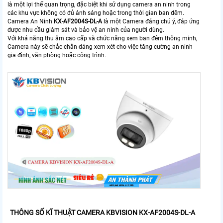
là một lợi thế quan trọng, đặc biệt khi sử dụng camera an ninh trong
các khu vực không có đủ ánh sáng hoặc trong thời gian ban đêm.
Camera An Ninh
KX-AF2004S-DL-A
là một Camera đáng chú ý, đáp ứng
được nhu cầu giám sát và bảo vệ an ninh của người dùng.
Với khả năng thu âm cao cấp và chức năng xem ban đêm thông minh,
Camera này sẽ chắc chắn đáng xem xét cho việc tăng cường an ninh
gia đình, văn phòng hoặc công trình.
THÔNG SỐ KĨ THUẬT CAMERA KBVISION KX-AF2004S-DL-A