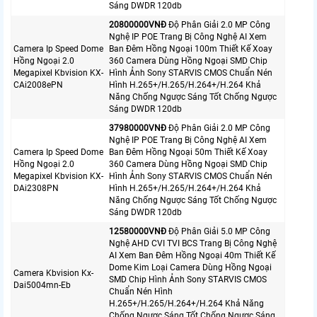
Sáng DWDR 120db
20800000VNÐ
Độ Phân Giải 2.0 MP Công
Nghệ IP POE Trang Bị Công Nghệ AI Xem
Camera Ip Speed Dome
Ban Đêm Hồng Ngoại 100m Thiết Kế Xoay
Hồng Ngoại 2.0
360 Camera Dùng Hồng Ngoại SMD Chip
Megapixel Kbvision KX-
Hình Ảnh Sony STARVIS CMOS Chuẩn Nén
CAi2008ePN
Hình H.265+/H.265/H.264+/H.264 Khả
Năng Chống Ngược Sáng Tốt Chống Ngược
Sáng DWDR 120db
37980000VNÐ
Độ Phân Giải 2.0 MP Công
Nghệ IP POE Trang Bị Công Nghệ AI Xem
Camera Ip Speed Dome
Ban Đêm Hồng Ngoại 50m Thiết Kế Xoay
Hồng Ngoại 2.0
360 Camera Dùng Hồng Ngoại SMD Chip
Megapixel Kbvision KX-
Hình Ảnh Sony STARVIS CMOS Chuẩn Nén
DAi2308PN
Hình H.265+/H.265/H.264+/H.264 Khả
Năng Chống Ngược Sáng Tốt Chống Ngược
Sáng DWDR 120db
12580000VNÐ
Độ Phân Giải 5.0 MP Công
Nghệ AHD CVI TVI BCS Trang Bị Công Nghệ
AI Xem Ban Đêm Hồng Ngoại 40m Thiết Kế
Dome Kim Loại Camera Dùng Hồng Ngoại
Camera Kbvision Kx-
SMD Chip Hình Ảnh Sony STARVIS CMOS
Dai5004mn-Eb
Chuẩn Nén Hình
H.265+/H.265/H.264+/H.264 Khả Năng
Chống Ngược Sáng Tốt Chống Ngược Sáng