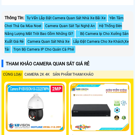
Thông Tin:
Tư Vấn Lắp Đặt Camera Quan Sát Nhà Xe Bãi Xe
Yên Tâm
Chơi Thả Ga Mùa Noel
Camera Quan Sát Tại Nghệ An
Hệ Thống Đèn
Năng Lượng Măt Trời Bao Gồm Những Gì?
Bộ Camera Ip Cho Xưởng Sản
Xuất Giá Rẻ
Camera Quan Sát Nhà Xe
Lắp Đặt Camera Cho Xe Khách,Xe
Tải
Trọn Bộ Camera IP Cho Quán Cà Phê
THAM KHẢO CAMERA QUAN SÁT GIÁ RẺ
CÙNG LOẠI
CAMERA 2K 4K
SẢN PHẨM THAM KHẢO