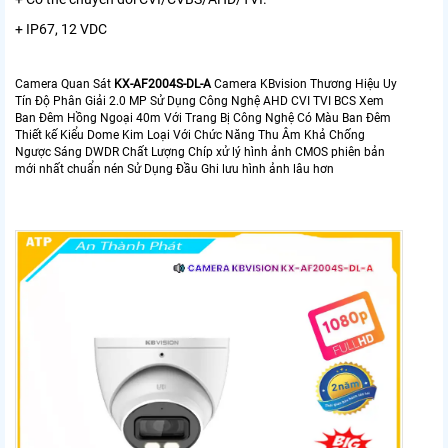
+ IP67, 12 VDC
Camera Quan Sát
KX-AF2004S-DL-A
Camera KBvision Thương Hiệu Uy
Tín Độ Phân Giải 2.0 MP Sử Dụng Công Nghệ AHD CVI TVI BCS Xem
Ban Đêm Hồng Ngoại 40m Với Trang Bị Công Nghệ Có Màu Ban Đêm
Thiết kế Kiểu Dome Kim Loại Với Chức Năng Thu Âm Khả Chống
Ngược Sáng DWDR Chất Lượng Chíp xử lý hình ảnh CMOS phiên bản
mới nhất chuẩn nén Sử Dụng Đầu Ghi lưu hình ảnh lâu hơn