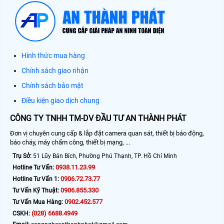
Hình thức mua hàng
Chính sách giao nhận
Chính sách bảo mật
Điều kiện giao dịch chung
CÔNG TY TNHH TM-DV ĐẦU TƯ AN THÀNH PHÁT
Đơn vị chuyên cung cấp & lắp đặt camera quan sát, thiết bị báo động,
báo cháy, máy chấm công, thiết bị mạng, ...
Trụ Sở:
51 Lũy Bán Bích, Phường Phú Thạnh, TP. Hồ Chí Minh
0938.11.23.99
Hotline Tư Vấn:
0906.72.73.77
Hotline Tư Vấn 1:
0906.855.330
Tư Vấn Kỹ Thuật:
0902.452.577
Tư Vấn Mua Hàng:
(028) 6688.4949
CSKH: