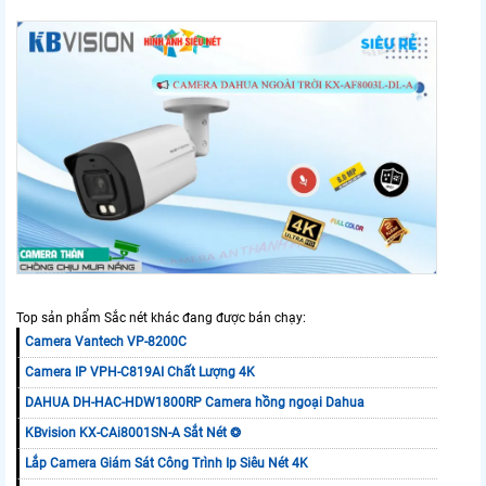
Top sản phẩm Sắc nét khác đang được bán chạy:
Camera Vantech VP-8200C
Camera IP VPH-C819AI Chất Lượng 4K
DAHUA DH-HAC-HDW1800RP Camera hồng ngoại Dahua
KBvision KX-CAi8001SN-A Sắt Nét ❂
Lắp Camera Giám Sát Công Trình Ip Siêu Nét 4K