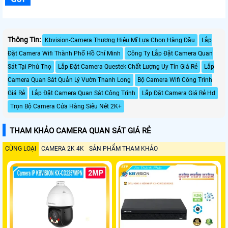
Thông Tin:
Kbvision-Camera Thương Hiệu Mĩ Lựa Chọn Hàng Đầu
Lắp
Đặt Camera Wifi Thành Phố Hồ Chí Minh
Công Ty Lắp Đặt Camera Quan
Sát Tại Phú Thọ
Lắp Đặt Camera Questek Chất Lượng Uy Tín Giá Rẻ
Lắp
Camera Quan Sát Quản Lý Vườn Thanh Long
Bộ Camera Wifi Công Trình
Giá Rẻ
Lắp Đặt Camera Quan Sát Công Trình
Lắp Đặt Camera Giá Rẻ Hd
Trọn Bộ Camera Cửa Hàng Siêu Nét 2K+
THAM KHẢO CAMERA QUAN SÁT GIÁ RẺ
CÙNG LOẠI
CAMERA 2K 4K
SẢN PHẨM THAM KHẢO