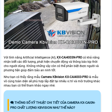
Với tính năng Artificial Intelligence (AI),
KX-CAi4003N-PRO
có khả năng
nhận biết các đối tượng, phát hiện chuyển động và thông báo kịp thời
cho người dùng. Không những vậy còn có thể phân biệt được người và
phương tiện giúp đảm bảo an ninh tốt.
Như bạn có thấy rằng mẫu
Camera KBvision KX-CAI4003-PRO
là mẫu
vô cùng toàn diện sẽ phù hợp lắp đặt tại nhiêu vị trí và môi trường khác
nhau bạn có thể tham khảo ngay nhé.
🗨️ THÔNG SỐ KỸ THUẬT CHI TIẾT CỦA CAMERA KX-CAI0N-
PRO CHẤT LƯỢNG KBVISION NHƯ THẾ NÀO?