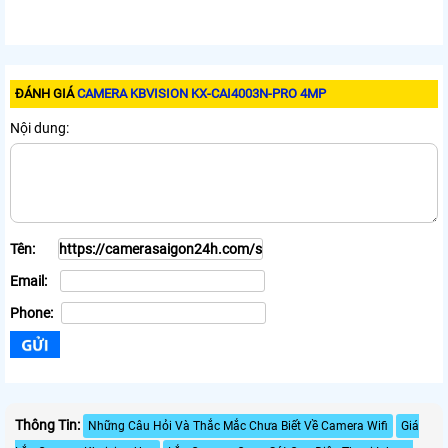
ĐÁNH GIÁ
CAMERA KBVISION KX-CAI4003N-PRO 4MP
Nội dung:
Tên:
Email:
Phone:
Thông Tin:
Những Câu Hỏi Và Thắc Mắc Chưa Biết Về Camera Wifi
Giá