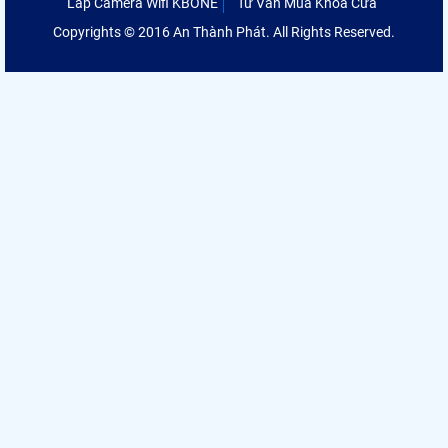
Lắp Camera Wifi KBONE
Tư Vấn Mua Khóa Cửa
Copyrights © 2016 An Thành Phát. All Rights Reserved.