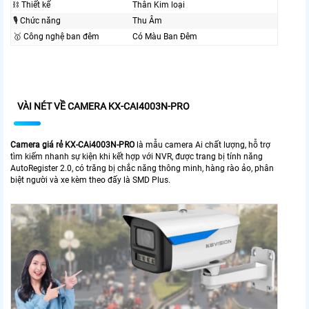
⛓ Thiết kế
Thân Kim loại
🎙 Chức năng
Thu Âm
🥇️ Công nghệ ban đêm
Có Màu Ban Ðêm
VÀI NÉT VỀ CAMERA KX-CAI4003N-PRO
Camera giá rẻ KX-CAi4003N-PRO
là mẫu camera Ai chất lượng, hỗ trợ
tìm kiếm nhanh sự kiện khi kết hợp với NVR, được trang bị tính năng
AutoRegister 2.0, có trăng bị chắc năng thông minh, hàng rào ảo, phân
biệt người và xe kèm theo đấy là SMD Plus.