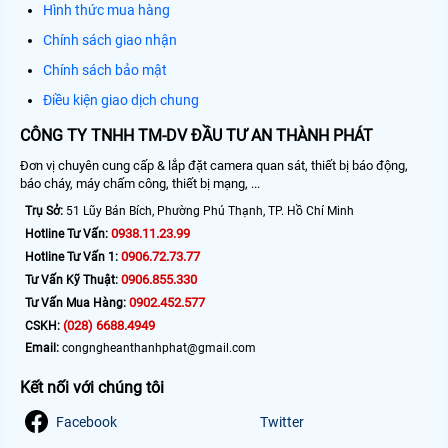
Hình thức mua hàng
Chính sách giao nhận
Chính sách bảo mật
Điều kiện giao dịch chung
CÔNG TY TNHH TM-DV ĐẦU TƯ AN THÀNH PHÁT
Đơn vị chuyên cung cấp & lắp đặt camera quan sát, thiết bị báo động,
báo cháy, máy chấm công, thiết bị mạng, ...
Trụ Sở:
51 Lũy Bán Bích, Phường Phú Thạnh, TP. Hồ Chí Minh
0938.11.23.99
Hotline Tư Vấn:
0906.72.73.77
Hotline Tư Vấn 1:
0906.855.330
Tư Vấn Kỹ Thuật:
0902.452.577
Tư Vấn Mua Hàng:
(028) 6688.4949
CSKH:
Email:
congngheanthanhphat@gmail.com
Kết nối với chúng tôi
Facebook
Twitter