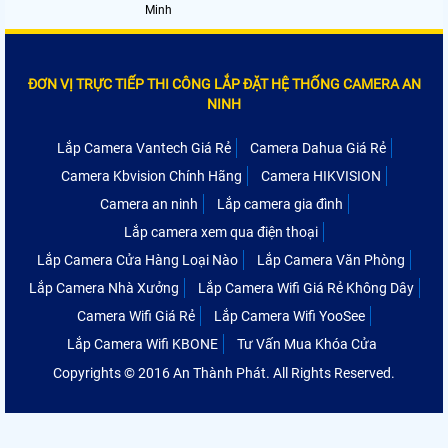
Minh
ĐƠN VỊ TRỰC TIẾP THI CÔNG LẮP ĐẶT HỆ THỐNG CAMERA AN
NINH
Lắp Camera Vantech Giá Rẻ
Camera Dahua Giá Rẻ
Camera Kbvision Chính Hãng
Camera HIKVISION
Camera an ninh
Lắp camera gia đình
Lắp camera xem qua điện thoại
Lắp Camera Cửa Hàng Loại Nào
Lắp Camera Văn Phòng
Lắp Camera Nhà Xưởng
Lắp Camera Wifi Giá Rẻ Không Dây
Camera Wifi Giá Rẻ
Lắp Camera Wifi YooSee
Lắp Camera Wifi KBONE
Tư Vấn Mua Khóa Cửa
Copyrights © 2016 An Thành Phát. All Rights Reserved.