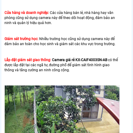
Cửa hàng và doanh nghiệp:
Các cửa hàng bán lẻ, nhà hàng hay văn
phòng cũng sử dụng camera này để theo dõi hoạt động, đảm bảo an
ninh và quản lý hiệu quả hơn.
Giám sát trường học:
Nhiều trường học cũng sử dụng camera này để
đảm bảo an toàn cho học sinh và giám sát các khu vực trong trường.
Lắp đặt giám sát giao thông:
Camera giá rẻ KX-CAiF4003SN-AB
có thể
được lắp đặt tại các ngã tư, đường phố để giám sát tình hình giao
thông và tăng cường an ninh công cộng.