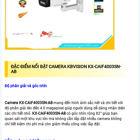
ĐẶC ĐIỂM NỔI BẬT CAMERA KBVISION KX-CAIF4003SN-
AB
Độ phân giải và góc nhìn
Camera KX-CAiF4003SN-AB
mang đến hình ảnh sắc nét và chi tiết với
độ phân giải lên đến 4.0 megapixel giúp người dùng dễ dàng nhận diện
các chi tiết nhỏ.
KX-CAiF4003SN-AB
có góc nhìn rộng 82° giúp bạn
quan sát một khu vực lớn mà không cần lắp đặt nhiều camera không
chỉ tiết kiệm chi phí mà còn giảm thiểu công việc lắp đặt.