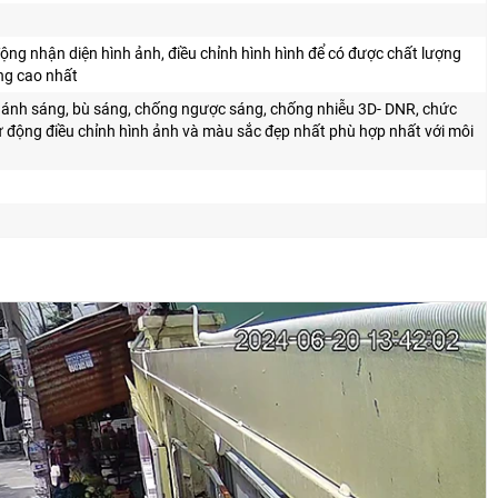
ộng nhận diện hình ảnh, điều chỉnh hình hình để có được chất lượng
ợng cao nhất
ánh sáng, bù sáng, chống ngược sáng, chống nhiễu 3D- DNR, chức
ự động điều chỉnh hình ảnh và màu sắc đẹp nhất phù hợp nhất với môi