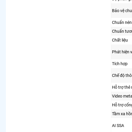
Bảo vệ chu
Chuẩn nén
Chuẩn tươ
Chất liệu
Phát hiện 
Tích hợp
Chế độ th
Hỗ trợ thẻ
Video met
Hỗ trợ cổn
Tầm xa hồ
AI SSA