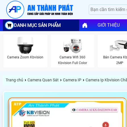
GIỚI THIỆU
DANH MỤC SẢN PHẨM
Camera Zoom Kbvision
Camera Wifi 360
Bán Camera Kb
Kbvision Full Color
2MP
›
›
›
Trang chủ
Camera Quan Sát
Camera IP
Camera Ip Kbvision Ch