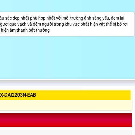
u sắc đẹp nhất phù hợp nhất với môi trường ánh sáng yếu, đem lại
ười qua vạch và đếm người trong khu vực phát hiện vật thể bị bỏ rơi
át hiện âm thanh bất thường
X-DAI2203N-EAB