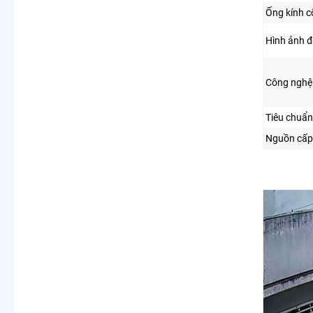
Ống kính c
Hình ảnh đ
Công nghệ 
Tiêu chuẩn
Nguồn cấp