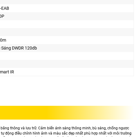
-EAB
0P
80m
 Sáng DWDR 120db
mart IR
m băng thông và lưu trữ. Cảm biến ánh sáng thông minh, bù sáng, chống ngược
 tự động điều chỉnh hình ảnh và màu sắc đẹp nhất phù hợp nhất với môi trường