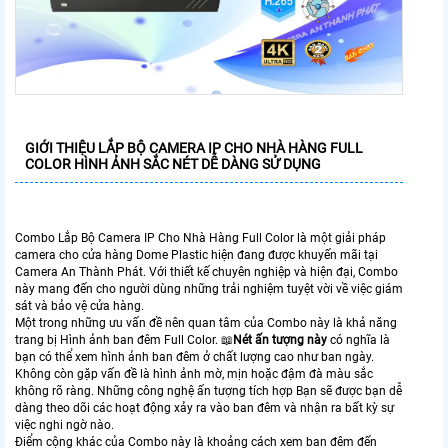
GIỚI THIỆU LẮP BỘ CAMERA IP CHO NHÀ HÀNG FULL
COLOR HÌNH ẢNH SẮC NÉT DỄ DÀNG SỬ DỤNG
Combo Lắp Bộ Camera IP Cho Nhà Hàng Full Color là một giải pháp
camera cho cửa hàng Dome Plastic hiện đang được khuyến mãi tại
Camera An Thành Phát. Với thiết kế chuyên nghiệp và hiện đại, Combo
này mang đến cho người dùng những trải nghiệm tuyệt vời về việc giám
sát và bảo vệ cửa hàng.
Một trong những ưu vấn đề nên quan tâm của Combo này là khả năng
trang bị Hình ảnh ban đêm Full Color. 📖
Nét ấn tượng này
có nghĩa là
bạn có thể xem hình ảnh ban đêm ở chất lượng cao như ban ngày.
Không còn gặp vấn đề là hình ảnh mờ, mịn hoặc đậm đà màu sắc
không rõ ràng. Những công nghệ ấn tượng tích hợp Bạn sẽ được bạn dễ
dàng theo dõi các hoạt động xảy ra vào ban đêm và nhận ra bất kỳ sự
việc nghi ngờ nào.
Điểm cộng khác của Combo này là khoảng cách xem ban đêm đến