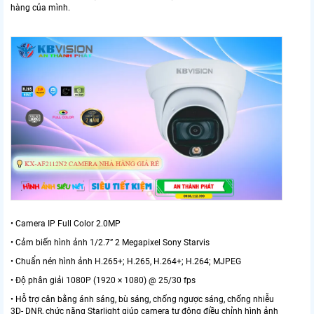
hàng của mình.
• Camera IP Full Color 2.0MP
• Cảm biến hình ảnh 1/2.7” 2 Megapixel Sony Starvis
• Chuẩn nén hình ảnh H.265+; H.265, H.264+; H.264; MJPEG
• Độ phân giải 1080P (1920 × 1080) @ 25/30 fps
• Hỗ trợ cân bằng ánh sáng, bù sáng, chống ngược sáng, chống nhiễu
3D- DNR, chức năng Starlight giúp camera tự động điều chỉnh hình ảnh