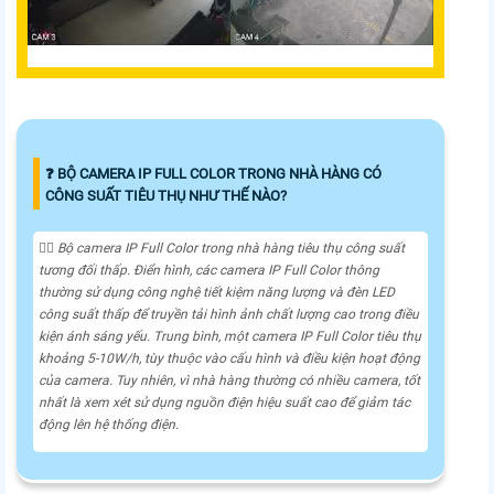
❓ BỘ CAMERA IP FULL COLOR TRONG NHÀ HÀNG CÓ
CÔNG SUẤT TIÊU THỤ NHƯ THẾ NÀO?
🙆‍♀️ Bộ camera IP Full Color trong nhà hàng tiêu thụ công suất
tương đối thấp. Điển hình, các camera IP Full Color thông
thường sử dụng công nghệ tiết kiệm năng lượng và đèn LED
công suất thấp để truyền tải hình ảnh chất lượng cao trong điều
kiện ánh sáng yếu. Trung bình, một camera IP Full Color tiêu thụ
khoảng 5-10W/h, tùy thuộc vào cấu hình và điều kiện hoạt động
của camera. Tuy nhiên, vì nhà hàng thường có nhiều camera, tốt
nhất là xem xét sử dụng nguồn điện hiệu suất cao để giảm tác
động lên hệ thống điện.