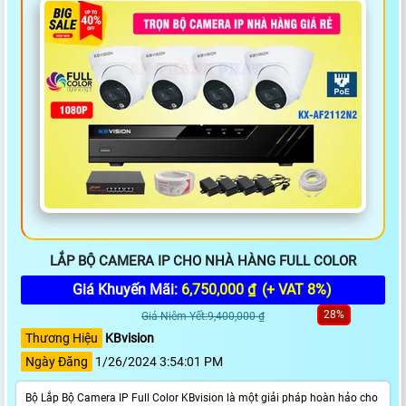
LẮP BỘ CAMERA IP CHO NHÀ HÀNG FULL COLOR
Giá Khuyến Mãi:
6,750,000 ₫
(+ VAT 8%)
28%
Giá Niêm Yết:9,400,000 ₫
Thương Hiệu
KBvision
Ngày Đăng
1/26/2024 3:54:01 PM
Bộ Lắp Bộ Camera IP Full Color KBvision là một giải pháp hoàn hảo cho