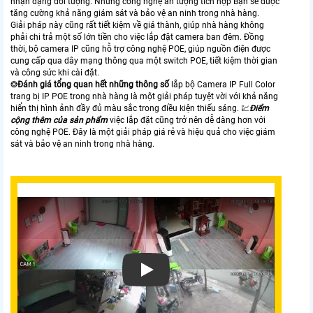
nhận dạng đối tượng. Những công nghệ ấn tượng tích hợp Bạn sẽ được
tăng cường khả năng giám sát và bảo vệ an ninh trong nhà hàng.
Giải pháp này cũng rất tiết kiệm về giá thành, giúp nhà hàng không
phải chi trả một số lớn tiền cho việc lắp đặt camera ban đêm. Đồng
thời, bộ camera IP cũng hỗ trợ công nghệ POE, giúp nguồn điện được
cung cấp qua dây mạng thông qua một switch POE, tiết kiệm thời gian
và công sức khi cài đặt.
❂
Đánh giá tổng quan hết những thông số
lắp bộ Camera IP Full Color
trang bị IP POE trong nhà hàng là một giải pháp tuyệt vời với khả năng
hiển thị hình ảnh đầy đủ màu sắc trong điều kiện thiếu sáng. 💹
Điểm
cộng thêm của sản phẩm
việc lắp đặt cũng trở nên dễ dàng hơn với
công nghệ POE. Đây là một giải pháp giá rẻ và hiệu quả cho việc giám
sát và bảo vệ an ninh trong nhà hàng.