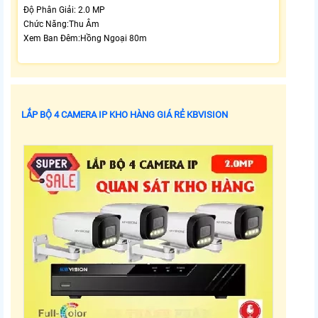
Độ Phân Giải: 2.0 MP
Chức Năng:Thu Âm
Xem Ban Đêm:Hồng Ngoại 80m
LẮP BỘ 4 CAMERA IP KHO HÀNG GIÁ RẺ KBVISION