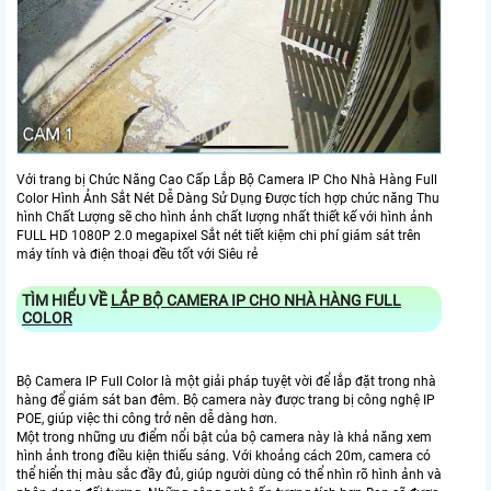
Với trang bị Chức Năng Cao Cấp Lắp Bộ Camera IP Cho Nhà Hàng Full
Color Hình Ảnh Sắt Nét Dễ Dàng Sử Dụng Được tích hợp chức năng Thu
hình Chất Lượng sẽ cho hình ảnh chất lượng nhất thiết kế với hình ảnh
FULL HD 1080P 2.0 megapixel Sắt nét tiết kiệm chi phí giám sát trên
máy tính và điện thoại đều tốt với Siêu rẻ
TÌM HIỂU VỀ
LẮP BỘ CAMERA IP CHO NHÀ HÀNG FULL
COLOR
Bộ Camera IP Full Color là một giải pháp tuyệt vời để lắp đặt trong nhà
hàng để giám sát ban đêm. Bộ camera này được trang bị công nghệ IP
POE, giúp việc thi công trở nên dễ dàng hơn.
Một trong những ưu điểm nổi bật của bộ camera này là khả năng xem
hình ảnh trong điều kiện thiếu sáng. Với khoảng cách 20m, camera có
thể hiển thị màu sắc đầy đủ, giúp người dùng có thể nhìn rõ hình ảnh và