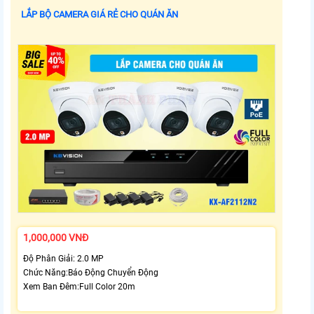
LẮP BỘ CAMERA GIÁ RẺ CHO QUÁN ĂN
1,000,000 VNĐ
Độ Phân Giải: 2.0 MP
Chức Năng:Báo Động Chuyển Động
Xem Ban Đêm:Full Color 20m