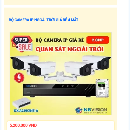
BỘ CAMERA IP NGOÀI TRỜI GIÁ RẺ 4 MẮT
5,200,000 VNĐ