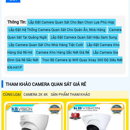
Thông Tin:
Lắp Đặt Camera Quan Sát Cho Bạn Chọn Lựa Phù Hợp
Lắp Đặt Hệ Thống Camera Quan Sát Cho Quán Ăn, Nhà Hàng
Camera
Quan Sát Tại Quảng Ngãi
Lắp Đặt Camera Quan Sát Hiệu Sam Sung
Lắp Camera Quan Sát Cho Nhà Hàng Tiệc Cưới
Lắp Đặt Camera Kho
Hàng Giá Rẻ Hd
Camera Kho Hàng Sắc Nét Giá Rẻ
Lắp Camera Gia
Đình Giá Rẻ Sắc Nét
Trọn Bộ Camera Ip Wifi Quay Xoay 360 Độ Siêu Nét
KN-H41P
THAM KHẢO CAMERA QUAN SÁT GIÁ RẺ
CÙNG LOẠI
CAMERA 2K 4K
SẢN PHẨM THAM KHẢO