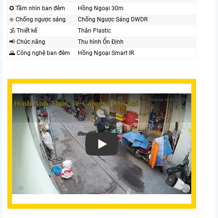
✪ Tầm nhìn ban đêm
Hồng Ngoại 30m
❇️ Chống ngược sáng
Chống Ngược Sáng DWDR
🕉️ Thiết kế
Thân Plastic
📢 Chức năng
Thu hình Ổn Định
🌄 Công nghệ ban đêm
Hồng Ngoại Smart IR