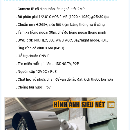
. Camera IP cố định thân lớn ngoài trời 2MP
. Độ phân giải 1/2.8″ CMOS 2 MP (1920 × 1080)@25/30 fps
. Chuẩn nén H.265+, siêu tiết kiệm băng thông và ổ cứng
. Tầm xa hồng ngoại 30m, chế độ hồng ngoại thông minh
. DWDR, 3D NR, HLC, BLC, AWB, AGC, Day/night mode, ROI…
. Ống kính cố định 3.6m (84°H)
. Hỗ trợ chuẩn ONVIF
. Tên miền miễn phí SmartDDNS.TV, P2P
. Nguồn cấp 12VDC / PoE
. Chất liệu vỏ nhựa, chân đế vặn dễ lắp đặt, kích thước lớn hơn
. Chống bụi nước IP67