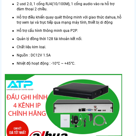
2 usd 2.0, 1 cổng RJ4(10/100M), 1 cổng audio vào ra hỗ trợ
đàm thoại 2 chiều.
Hỗ trợ điều khiển quay quét thông minh với giao thức dahua, hỗ
trợ xem lại và trực tiếp qua mạng máy tính, thiết bị di động
Hỗ trợ cấu hình thông minh qua P2P.
Quản lý đồng thời 128 tài khoản kết nối.
Chất liệu kim loại.
Nguồn : DC12V 1.5A
Nhiệt độ hoạt động : -10°C ~ +45°C.