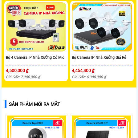
Bộ 4 Camera IP Nhà Xưởng Có Mic
Bộ Camera IP Nhà Xưởng Giá Rẻ
4,500,000 ₫
4,454,400 ₫
Giá Gốc: 7,900,000 ₫
Giá Gốc: 6,080,000 ₫
SẢN PHẨM MỚI RA MẮT