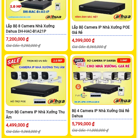
Lắp Bộ 8 Camera Nhà Xưởng
Lắp Bộ Camera IP Nhà Xưởng POE
Dahua DH-HAC-B1A21P
Giá Rẻ
7,200,000 ₫
4,399,000 ₫
Giá Gốc: 9,250,000 ₫
Giá Gốc: 8,365,000 ₫
Bộ 4 Camera IP Nhà Xưởng Giá Rẻ
Trọn Bộ Camera IP Nhà Xưởng Thu
Dahua
Âm
5,799,000 ₫
4,499,000 ₫
Giá Gốc: 11,000,000 ₫
Giá Gốc: 9,365,000 ₫