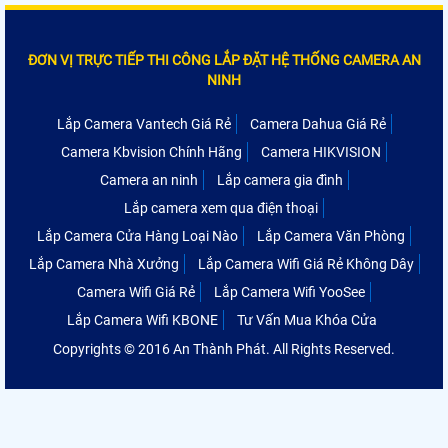
ĐƠN VỊ TRỰC TIẾP THI CÔNG LẮP ĐẶT HỆ THỐNG CAMERA AN
NINH
Lắp Camera Vantech Giá Rẻ
Camera Dahua Giá Rẻ
Camera Kbvision Chính Hãng
Camera HIKVISION
Camera an ninh
Lắp camera gia đình
Lắp camera xem qua điện thoại
Lắp Camera Cửa Hàng Loại Nào
Lắp Camera Văn Phòng
Lắp Camera Nhà Xưởng
Lắp Camera Wifi Giá Rẻ Không Dây
Camera Wifi Giá Rẻ
Lắp Camera Wifi YooSee
Lắp Camera Wifi KBONE
Tư Vấn Mua Khóa Cửa
Copyrights © 2016 An Thành Phát. All Rights Reserved.