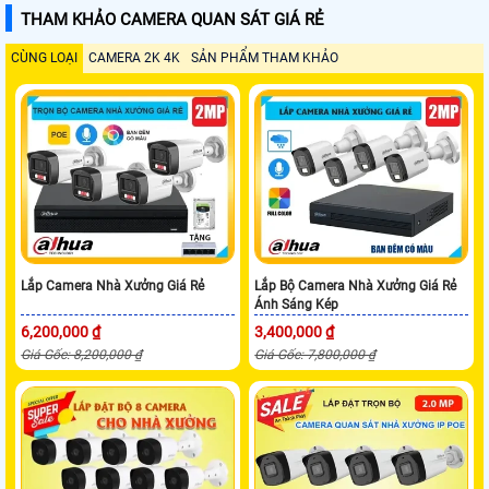
THAM KHẢO CAMERA QUAN SÁT GIÁ RẺ
CÙNG LOẠI
CAMERA 2K 4K
SẢN PHẨM THAM KHẢO
Lắp Camera Nhà Xưởng Giá Rẻ
Lắp Bộ Camera Nhà Xưởng Giá Rẻ
Ánh Sáng Kép
6,200,000 ₫
3,400,000 ₫
Giá Gốc: 8,200,000 ₫
Giá Gốc: 7,800,000 ₫