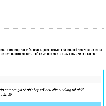
như đàm thoại hai chiều giúp cuộc nói chuyện giữa người ở nhà và người ngoài
an đêm được rõ nét hơn.Thiết kế với góc nhìn là quay xoay 360 cho cái nhìn
lắp camera giá rẻ phù hợp với nhu cầu sử dụng thì chiết
nhất. 🎁