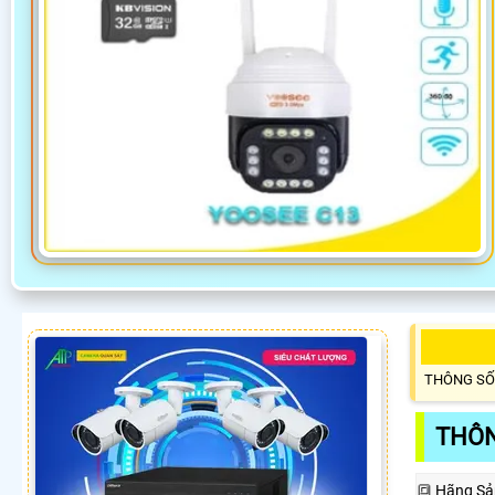
THÔNG SỐ
THÔN
🔳 Hãng Sả