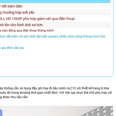
 tiết kiệm điện
ây) trường hợp wifi yếu
LL HD 1960P phù hợp giám sát qua điện thoại
h lớn cho hình ảnh xa hơn
o báo động qua điện thoại thông minh
 chọn tiết kiêm chi phí nhất đặt biệt camera nhiều chức năng thông minh tích
 gia đình cần lưu
vậy không cần sử dụng đầu ghi hay đi dây rườm rà,C13 với thiết kế trang bị khe
ước đó trong khoảng thời gian nhất định .Với việc lựa chọn thẻ nhớ phù hợp với
ng được nhu cầu cần