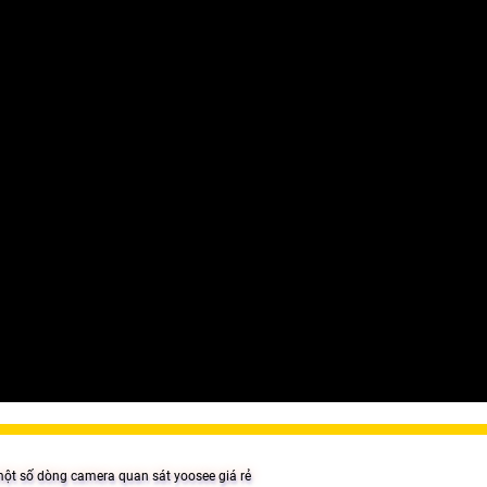
t số dòng camera quan sát yoosee giá rẻ