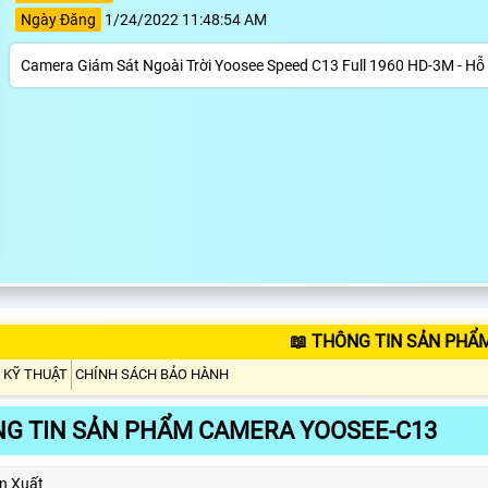
Ngày Đăng
1/24/2022 11:48:54 AM
Camera Giám Sát Ngoài Trời Yoosee Speed C13 Full 1960 HD-3M - Hỗ
📖 THÔNG TIN SẢN PHẨ
 KỸ THUẬT
CHÍNH SÁCH BẢO HÀNH
G TIN SẢN PHẨM CAMERA YOOSEE-C13
n Xuất