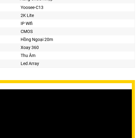
Yoosee-C13
2K Lite
IP Wifi
CMOS
Hồng Ngoại 20m
Xoay 360
Thu Âm
Led Array