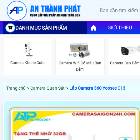
GIỚI THIỆU
DANH MỤC SẢN PHẨM
Camera Kbone Cube
Camera Wifi Có Màu Ban
Camera Ban Đêm
Đêm
›
›
Trang chủ
Camera Quan Sát
Lắp Camera 360 Yoosee C13