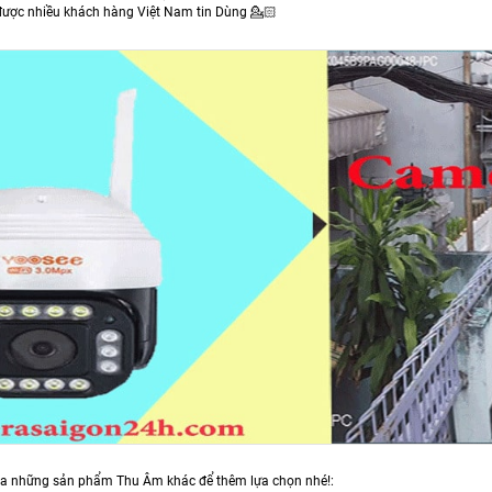
 được nhiều khách hàng Việt Nam tin Dùng 💁🏻
a những sản phẩm Thu Âm khác để thêm lựa chọn nhé!: