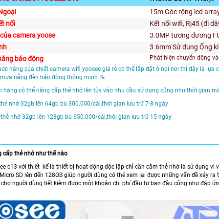
Ngoại
15m Góc rộng led array
ết nối
Kết nối wifi, Rj45 (đi d
 của camera yoose
3.0MP tương đương FU
ính
3.6mm Sử dụng Ống kín
Phát hiện chuyển động và
năng báo động
hức năng của chiết camera wifi yoosee giá rẻ có thể lắp đặt ở nọi nơi thì đây là lựa
 mưa nắng đèn báo động thông minh 📝
h hàng có thể nâng cấp thẻ nhớ lên tùy vào nhu cầu sử dụng cũng như thời gian mà
thẻ nhớ 32gb lên 64gb bù 300.000/cái,thời gian lưu trữ 7-8 ngày
 thẻ nhớ 32gb lên 128gb bù 650.000/cái,thời gian lưu trữ 15 ngày
g cấp thẻ nhớ như thế nào
 c13 với thiết kế là thiết bị hoạt động độc lập chỉ cần cắm thẻ nhớ là sử dụng vì 
Micro SD lên đến 128GB giúp người dùng có thẻ xem lại được những vấn đề xảy ra tr
 cho người dùng tiết kiệm được một khoản chi phí đầu tư ban đầu cũng như đáp ứ