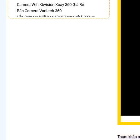
Camera Wifi Kbvision Xoay 360 Giá Rẻ
Bán Camera Vantech 360
Lắp Camera Wifi Xoay 360 Trong Nhà Dahua
Camera 360 Bao Động Dahua
Lắp Camera Wifi Hikvision Ngoài Trời Xoay 360
Giá Rẻ
Camera Hdparagon Xoay 360 Độ
Lắp Camera Ip 360 Hikvision
Camera Xoay 360 Hikvision
LẮP CAMERA THEO NHU CẦU
Lắp Camera Văn Phòng Giá Rẻ
Lắp Camera Nhà Xưởng Giá Rẻ
Lắp Camera Gia Đình Giá Rẻ
Lắp Camera Kho Hàng Giá Rẻ
Lắp Camera Cửa Hàng Giá Rẻ
Lắp Camera Wifi Giá Rẻ Chính Hãng
Lắp Camera Công Trình Giá Rẻ
Camera 360 Giá Rẻ
Tham khảo mộ