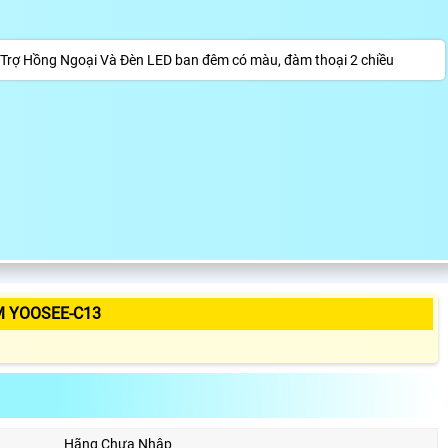
 Trợ Hồng Ngoại Và Đèn LED ban đêm có màu, đàm thoại 2 chiều
M YOOSEE-C13
Hãng Chưa Nhập