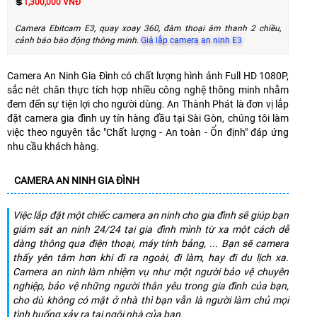
💲
1,300,000 VNĐ
Camera Ebitcam E3, quay xoay 360, đàm thoại âm thanh 2 chiều,
cảnh báo báo động thông minh.
Giá lắp camera an ninh E3
Camera An Ninh Gia Đình có chất lượng hình ảnh Full HD 1080P,
sắc nét chân thực tích hợp nhiều công nghệ thông minh nhằm
đem đến sự tiện lợi cho người dùng. An Thành Phát là đơn vị lắp
đặt camera gia đình uy tín hàng đầu tại Sài Gòn, chúng tôi làm
việc theo nguyên tắc "Chất lượng - An toàn - Ổn định" đáp ứng
nhu cầu khách hàng.
CAMERA AN NINH GIA ĐÌNH
Việc lắp đặt một chiếc camera an ninh cho gia đình sẽ giúp bạn
giám sát an ninh 24/24 tại gia đình mình từ xa một cách dễ
dàng thông qua điện thoại, máy tính bảng, ... Bạn sẽ camera
thấy yên tâm hơn khi đi ra ngoài, đi làm, hay đi du lịch xa.
Camera an ninh làm nhiệm vụ như một người bảo vệ chuyên
nghiệp, bảo vệ những người thân yêu trong gia đình của bạn,
cho dù không có mặt ở nhà thì bạn vẫn là người làm chủ mọi
tình huống xảy ra tại ngôi nhà của bạn.