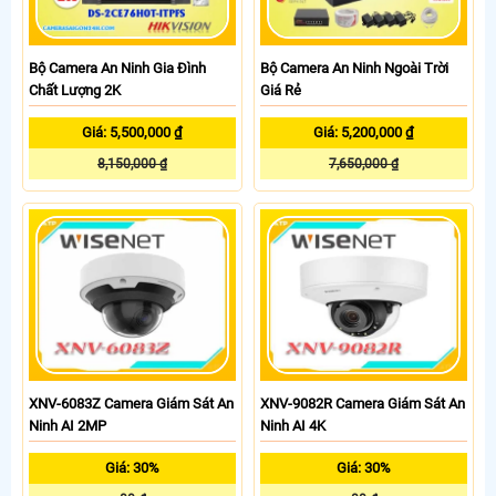
Bộ Camera An Ninh Gia Đình
Bộ Camera An Ninh Ngoài Trời
Chất Lượng 2K
Giá Rẻ
Giá: 5,500,000 ₫
Giá: 5,200,000 ₫
8,150,000 ₫
7,650,000 ₫
XNV-6083Z Camera Giám Sát An
XNV-9082R Camera Giám Sát An
Ninh AI 2MP
Ninh AI 4K
Giá: 30%
Giá: 30%