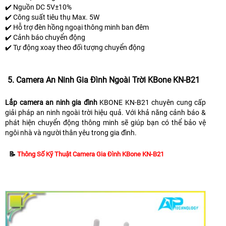
✔️ Nguồn DC 5V±10%
✔️ Công suất tiêu thụ Max. 5W
✔️ Hỗ trợ đèn hồng ngoại thông minh ban đêm
✔️ Cảnh báo chuyển động
✔️ Tự động xoay theo đối tượng chuyển động
5. Camera An Ninh Gia Đình Ngoài Trời KBone KN-B21
Lắp camera an ninh gia đình
KBONE KN-B21 chuyên cung cấp
giải pháp an ninh ngoài trời hiệu quả. Với khả năng cảnh báo &
phát hiện chuyển động thông minh sẽ giúp bạn có thể bảo vệ
ngôi nhà và người thân yêu trong gia đình.
📝
Thông Số Kỹ Thuật Camera Gia Đình KBone KN-B21