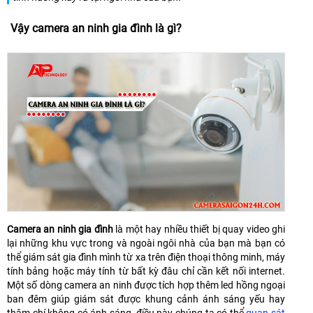
Vậy camera an ninh gia đình là gì?
Camera an ninh gia đình
là một hay nhiều thiết bị quay video ghi
lại những khu vực trong và ngoài ngôi nhà của bạn mà bạn có
thể giám sát gia đình mình từ xa trên điện thoại thông minh, máy
tính bảng hoặc máy tính từ bất kỳ đâu chỉ cần kết nối internet.
Một số dòng camera an ninh được tích hợp thêm led hồng ngoại
ban đêm giúp giám sát được khung cảnh ánh sáng yếu hay