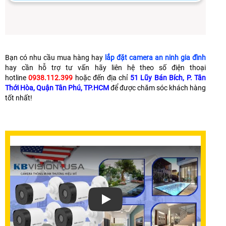
Bạn có nhu cầu mua hàng hay
lắp đặt camera an ninh gia đình
hay cần hỗ trợ tư vấn hãy liên hệ theo số điện thoại
hotline
0938.112.399
hoặc đến địa chỉ
51 Lũy Bán Bích, P. Tân
Thới Hòa, Quận Tân Phú, TP.HCM
để được chăm sóc khách hàng
tốt nhất!