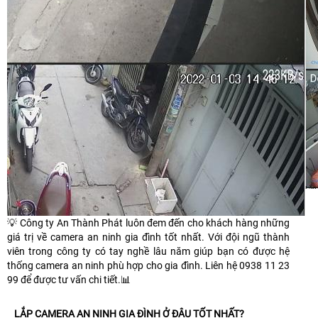
Lắp camera giám sát nhà phố gia đình
💡 Công ty An Thành Phát luôn đem đến cho khách hàng những
giá trị về camera an ninh gia đình tốt nhất. Với đội ngũ thành
viên trong công ty có tay nghề lâu năm giúp bạn có được hệ
thống camera an ninh phù hợp cho gia đình. Liên hệ 0938 11 23
99 để được tư vấn chi tiết.📊
LẮP CAMERA AN NINH GIA ĐÌNH Ở ĐÂU TỐT NHẤT?