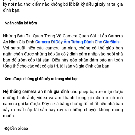
kỳ nơi nào, thời điểm nào không bỏ lỡ bất kỳ điều gì xảy ra tại gia
đình bạn.
Ngăn chặn kẻ trộm
Những Bản Tin Quan Trọng Về Camera Quan Sát : Lắp Camera
An Ninh Gia Đình
Camera Đi Dây Âm Tường Dành Cho Gia Đình
Với sự xuất hiện của camera an ninh, chúng có thể giúp bạn
ngăn chặn được những kẻ xấu có ý định xâm nhập vào ngôi nhà
bạn để trộm cắp tài sản. Điều này góp phần đảm bảo an toàn
tổng thể cho các vật có giá trị, tài sản và gia đình của bạn.
Xem được những gì đã xảy ra trong nhà bạn
Hệ thống camera an ninh gia đình
cho phép bạn xem lại được
những hình ảnh, video và âm thanh trong gia đình mình mà
camera ghi lại được. Đây sẽ là bằng chứng tốt nhất nếu nhà bạn
xảy ra mất cắp tài sản hay xảy ra những chuyện không mong
muốn.
Độ bền bỉ cao