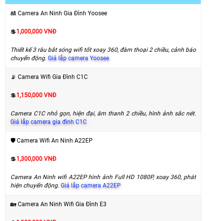
🎎 Camera An Ninh Gia Đình Yoosee
💲
1,000,000 VNĐ
Thiết kế 3 râu bắt sóng wifi tốt xoay 360, đàm thoại 2 chiều, cảnh báo
chuyển động.
Giá lắp camera Yoosee
📡 Camera Wifi Gia Đình C1C
💲
1,150,000 VNĐ
Camera C1C nhỏ gọn, hiện đại, âm thanh 2 chiều, hình ảnh sắc nét.
Giá lắp camera gia đình C1C
🛡 Camera Wifi An Ninh A22EP
💲
1,300,000 VNĐ
Camera An Ninh wifi A22EP hình ảnh Full HD 1080P, xoay 360, phát
hiện chuyển động.
Giá lắp camera A22EP
🏡 Camera An Ninh Wifi Gia Đình E3