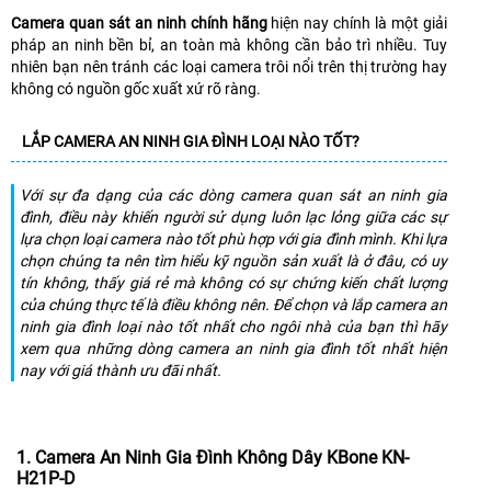
Camera quan sát an ninh chính hãng
hiện nay chính là một giải
pháp an ninh bền bỉ, an toàn mà không cần bảo trì nhiều. Tuy
nhiên bạn nên tránh các loại camera trôi nổi trên thị trường hay
không có nguồn gốc xuất xứ rõ ràng.
LẮP CAMERA AN NINH GIA ĐÌNH LOẠI NÀO TỐT?
Với sự đa dạng của các dòng camera quan sát an ninh gia
đình, điều này khiến người sử dụng luôn lạc lỏng giữa các sự
lựa chọn loại camera nào tốt phù hợp với gia đình mình. Khi lựa
chọn chúng ta nên tìm hiểu kỹ nguồn sản xuất là ở đâu, có uy
tín không, thấy giá rẻ mà không có sự chứng kiến chất lượng
của chúng thực tế là điều không nên. Để chọn và lắp camera an
ninh gia đình loại nào tốt nhất cho ngôi nhà của bạn thì hãy
xem qua những dòng camera an ninh gia đình tốt nhất hiện
nay với giá thành ưu đãi nhất.
1. Camera An Ninh Gia Đình Không Dây KBone KN-
H21P-D