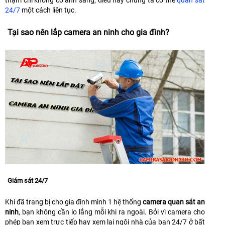
thậm chí không có ánh sáng, điều này chúng ta có thể
quan sát
24/7
một cách liên tục.
Tại sao nên lắp camera an ninh cho gia đình?
Giám sát 24/7
Khi đã trang bị cho gia đình mình 1 hệ thống
camera quan sát an
ninh
, bạn không cần lo lắng mỗi khi ra ngoài. Bởi vì camera cho
phép bạn xem trực tiếp hay xem lại ngôi nhà của bạn 24/7 ở bất