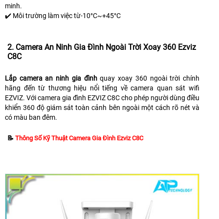
minh.
✔️ Môi trường làm việc từ-10°C~+45°C
2. Camera An Ninh Gia Đình Ngoài Trời Xoay 360 Ezviz
C8C
Lắp camera an ninh gia đình
quay xoay 360 ngoài trời chính
hãng đến từ thương hiệu nổi tiếng về camera quan sát wifi
EZVIZ. Với camera gia đình EZVIZ C8C cho phép người dùng điều
khiển 360 độ giám sát toàn cảnh bên ngoài một cách rõ nét và
có màu ban đêm.
📝
Thông Số Kỹ Thuật Camera Gia Đình Ezviz C8C