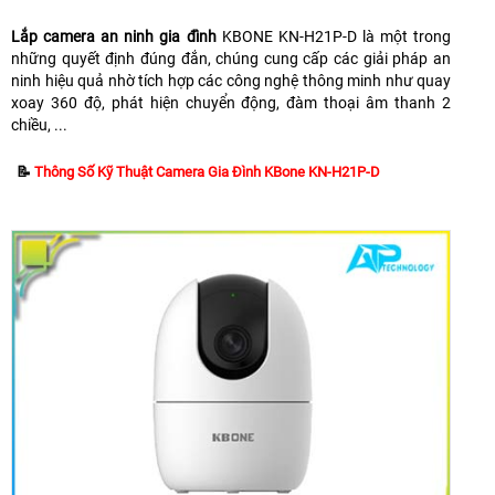
Lắp camera an ninh gia đình
KBONE KN-H21P-D là một trong
những quyết định đúng đắn, chúng cung cấp các giải pháp an
ninh hiệu quả nhờ tích hợp các công nghệ thông minh như quay
xoay 360 độ, phát hiện chuyển động, đàm thoại âm thanh 2
chiều, ...
📝
Thông Số Kỹ Thuật Camera Gia Đình KBone KN-H21P-D