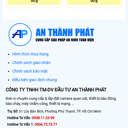
00 ₫
00 ₫
Hình thức mua hàng
Chính sách giao nhận
Chính sách bảo mật
Điều kiện giao dịch chung
CÔNG TY TNHH TM-DV ĐẦU TƯ AN THÀNH PHÁT
Đơn vị chuyên cung cấp & lắp đặt camera quan sát, thiết bị báo động,
báo cháy, máy chấm công, thiết bị mạng, ...
Trụ Sở:
51 Lũy Bán Bích, Phường Phú Thạnh, TP. Hồ Chí Minh
0938.11.23.99
Hotline Tư Vấn:
0906.72.73.77
Hotline Tư Vấn 1: