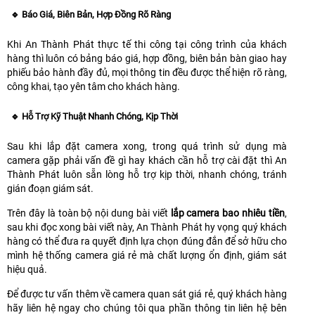
🔹 Báo Giá, Biên Bản, Hợp Đồng Rõ Ràng
Khi An Thành Phát thực tế thi công tại công trình của khách
hàng thì luôn có bảng báo giá, hợp đồng, biên bản bàn giao hay
phiếu bảo hành đầy đủ, mọi thông tin đều được thể hiện rõ ràng,
công khai, tạo yên tâm cho khách hàng.
🔹 Hỗ Trợ Kỹ Thuật Nhanh Chóng, Kịp Thời
Sau khi lắp đặt camera xong, trong quá trình sử dụng mà
camera gặp phải vấn đề gì hay khách cần hỗ trợ cài đặt thì An
Thành Phát luôn sẵn lòng hỗ trợ kịp thời, nhanh chóng, tránh
gián đoạn giám sát.
Trên đây là toàn bộ nội dung bài viết
lắp camera bao nhiêu tiền
,
sau khi đọc xong bài viết này, An Thành Phát hy vọng quý khách
hàng có thể đưa ra quyết định lựa chọn đúng đắn để sở hữu cho
mình hệ thống camera giá rẻ mà chất lượng ổn định, giám sát
hiệu quả.
Để được tư vấn thêm về camera quan sát giá rẻ, quý khách hàng
hãy liên hệ ngay cho chúng tôi qua phần thông tin liên hệ bên