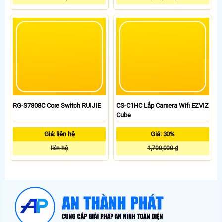
RG-S7808C Core Switch RUIJIE
CS-C1HC Lắp Camera Wifi EZVIZ
Cube
Giá: liên hệ
Giá: 30%
liên hệ
1,700,000 ₫