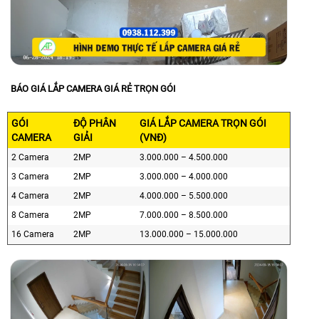
BÁO GIÁ LẮP CAMERA GIÁ RẺ TRỌN GÓI
GÓI
ĐỘ PHÂN
GIÁ LẮP CAMERA TRỌN GÓI
CAMERA
GIẢI
(VNĐ)
2 Camera
2MP
3.000.000 – 4.500.000
3 Camera
2MP
3.000.000 – 4.000.000
4 Camera
2MP
4.000.000 – 5.500.000
8 Camera
2MP
7.000.000 – 8.500.000
16 Camera
2MP
13.000.000 – 15.000.000