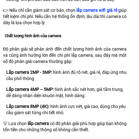
👉 Nếu chỉ cần giám sát cơ bản, chọn
lắp camera wifi giá rẻ
giúp
tiết kiệm chi phí. Nếu cần hệ thống ổn định, lâu dài thì camera có
dây là lựa chọn hợp lý.
Chất lượng hình ảnh của camera
Độ phân giải sẽ phản ánh đến chất lượng hình ảnh của camera
và cũng ảnh hưởng lớn đến chi phí lắp camera, sau đây mà một
số độ phân giải camera thường gặp:
Lắp camera 2MP - 3MP:
hình ảnh đủ rõ nét, giá rẻ, đáp ứng nhu
cầu phổ thông.
Lắp camera 4MP – 5MP:
hình ảnh sắc nét hơn, giá tầm trung,
dễ dàng nhận diện khuôn mặt, hình dáng.
Lắp camera 8MP (4K):
hình ảnh cực nét, giá cao, dùng cho yêu
cầu giám sát từng chi tiết nhỏ.
💡 Lựa chọn
lắp camera
có độ phân giải phù hợp giúp bạn không
tốn tiền cho những thông số không cần thiết.