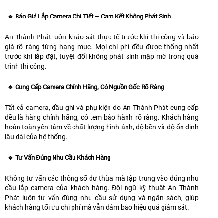
🔹 Báo Giá Lắp Camera Chi Tiết – Cam Kết Không Phát Sinh
An Thành Phát luôn khảo sát thực tế trước khi thi công và báo
giá rõ ràng từng hạng mục. Mọi chi phí đều được thống nhất
trước khi lắp đặt, tuyệt đối không phát sinh mập mờ trong quá
trình thi công.
🔹 Cung Cấp Camera Chính Hãng, Có Nguồn Gốc Rõ Ràng
Tất cả camera, đầu ghi và phụ kiện do An Thành Phát cung cấp
đều là hàng chính hãng, có tem bảo hành rõ ràng. Khách hàng
hoàn toàn yên tâm về chất lượng hình ảnh, độ bền và độ ổn định
lâu dài của hệ thống.
🔹 Tư Vấn Đúng Nhu Cầu Khách Hàng
Không tư vấn các thông số dư thừa mà tập trung vào đúng nhu
cầu lắp camera của khách hàng. Đội ngũ kỹ thuật An Thành
Phát luôn tư vấn đúng nhu cầu sử dụng và ngân sách, giúp
khách hàng tối ưu chi phí mà vẫn đảm bảo hiệu quả giám sát.