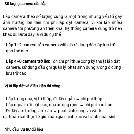
Số lượng camera cần lắp
Lắp camera theo số lượng cũng là một trong những yếu tố gây
ảnh hướng lớn đến chi phí lắp đặt camera, vì khi lắp nhiều
camera thì phương án triển khai hệ thống camera cũng trở nên
khác đi. Dưới đây là ví dụ cụ thể
Lắp 1–2 camera:
lắp camera wifi giá rẻ dùng độc lập lưu trữ
qua thẻ nhớ.
Lắp 4–8 camera trở lên:
Tốn chi phí thuê công kỹ thuật lắp đặt
camera, sử dụng đầu ghi quản lý, phát sinh dung lượng ổ cứng
lưu trữ cao.
Vị trí lắp đặt và điều kiện thi công
Lắp trong nhà, vị trí thấp, đi dây ngắn → chi phí thấp
Lắp ngoài trời, cột cao, nhà xưởng rộng → chi phí cao hơn
Đi dây âm tường, âm sàn → phát sinh công và vật tư
👉 Khảo sát thực tế giúp báo giá chính xác và tránh phát sinh.
Nhu cầu lưu trữ dữ liệu