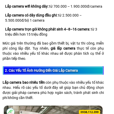
Lắp camera wifi không dây:
từ 700.000 – 1.900.000đ/camera
Lắp camera có dây dùng đầu ghi:
từ 2.500.000 –
5.500.000đ/bộ 1 camera
Lắp camera trọn gói không phát sinh 4–8–16 camera:
từ 3
triệu đến hơn 15 triệu đồng
Mức giá trên thường đã bao gồm thiết bị, vật tư thi công, miễn
phí công lắp đặt. Tuy nhiên,
giá lắp camera
thực tế còn phụ
thuộc vào nhiều yếu tố khác nhau sẽ được phân tích cụ thể ở
phần tiếp theo.
2. Các Yếu Tố Ảnh Hưởng Đến Giá Lắp Camera
Lắp camera bao nhiêu tiền
còn phụ thuộc vào nhiều yếu tố khác
nhau. Hiểu rõ các yếu tố dưới đây sẽ giúp bạn chủ động chọn
được giải pháp camera phù hợp ngân sách, tránh phát sinh chi
phí không cần thiết.