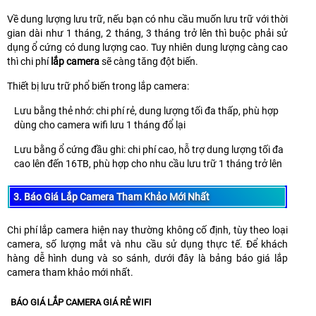
Về dung lượng lưu trữ, nếu bạn có nhu cầu muốn lưu trữ với thời
gian dài như 1 tháng, 2 tháng, 3 tháng trở lên thì buộc phải sử
dụng ổ cứng có dung lượng cao. Tuy nhiên dung lượng càng cao
thì chi phí
lắp camera
sẽ càng tăng đột biến.
Thiết bị lưu trữ phổ biến trong lắp camera:
Lưu bằng thẻ nhớ: chi phí rẻ, dung lượng tối đa thấp, phù hợp
dùng cho camera wifi lưu 1 tháng đổ lại
Lưu bằng ổ cứng đầu ghi: chi phí cao, hỗ trợ dung lượng tối đa
cao lên đến 16TB, phù hợp cho nhu cầu lưu trữ 1 tháng trở lên
3. Báo Giá Lắp Camera Tham Khảo Mới Nhất
Chi phí lắp camera hiện nay thường không cố định, tùy theo loại
camera, số lượng mắt và nhu cầu sử dụng thực tế. Để khách
hàng dễ hình dung và so sánh, dưới đây là bảng báo giá lắp
camera tham khảo mới nhất.
BÁO GIÁ LẮP CAMERA GIÁ RẺ WIFI