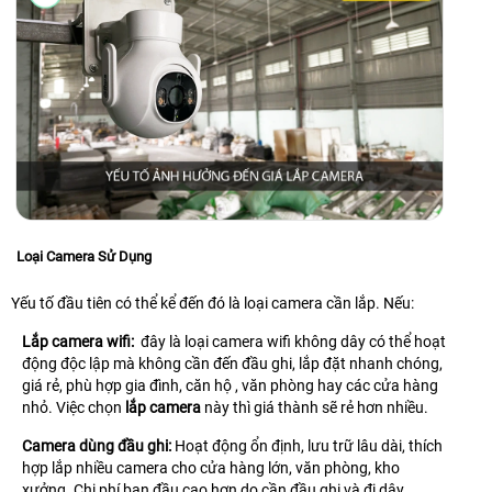
Loại Camera Sử Dụng
Yếu tố đầu tiên có thể kể đến đó là loại camera cần lắp. Nếu:
Lắp camera wifi:
đây là loại camera wifi không dây có thể hoạt
động độc lập mà không cần đến đầu ghi, lắp đặt nhanh chóng,
giá rẻ, phù hợp gia đình, căn hộ , văn phòng hay các cửa hàng
nhỏ. Việc chọn
lắp camera
này thì giá thành sẽ rẻ hơn nhiều.
Camera dùng đầu ghi:
Hoạt động ổn định, lưu trữ lâu dài, thích
hợp lắp nhiều camera cho cửa hàng lớn, văn phòng, kho
xưởng. Chi phí ban đầu cao hơn do cần đầu ghi và đi dây.