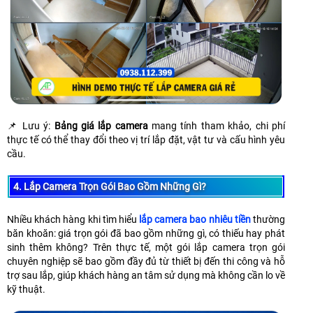
📌 Lưu ý:
Bảng giá lắp camera
mang tính tham khảo, chi phí
thực tế có thể thay đổi theo vị trí lắp đặt, vật tư và cấu hình yêu
cầu.
4. Lắp Camera Trọn Gói Bao Gồm Những Gì?
Nhiều khách hàng khi tìm hiểu
lắp camera bao nhiêu tiền
thường
băn khoăn: giá trọn gói đã bao gồm những gì, có thiếu hay phát
sinh thêm không? Trên thực tế, một gói lắp camera trọn gói
chuyên nghiệp sẽ bao gồm đầy đủ từ thiết bị đến thi công và hỗ
trợ sau lắp, giúp khách hàng an tâm sử dụng mà không cần lo về
kỹ thuật.