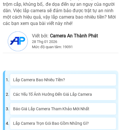
trộm cắp, khủng bố,. đe dọa đến sự an nguy của người
dân. Việc lắp camera sẽ đảm bảo được trật tự an ninh
một cách hiệu quả, vậy lắp camera bao nhiêu tiền? Mời
các bạn xem qua bài viết này nhé!
Viết bởi:
Camera An Thành Phát
28 Thg 01 2026
Mức độ quan tâm: 19091
Lắp Camera Bao Nhiêu Tiền?
Các Yếu Tố Ảnh Hưởng Đến Giá Lắp Camera
Báo Giá Lắp Camera Tham Khảo Mới Nhất
Lắp Camera Trọn Gói Bao Gồm Những Gì?