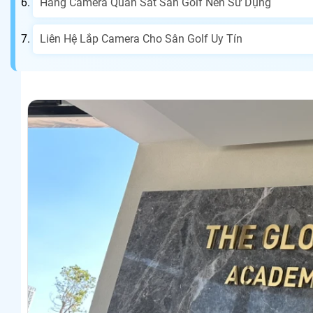
Hãng Camera Quan Sát Sân Golf Nên Sử Dụng
Liên Hệ Lắp Camera Cho Sân Golf Uy Tín