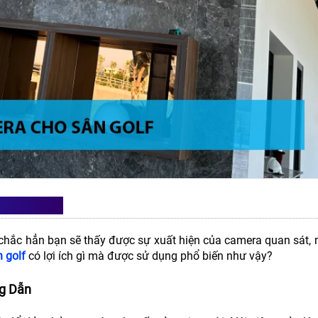
ÂN GOLF?
ì chắc hẳn bạn sẽ thấy được sự xuất hiện của camera quan sát,
 golf
có lợi ích gì mà được sử dụng phổ biến như vậy?
g Dẫn