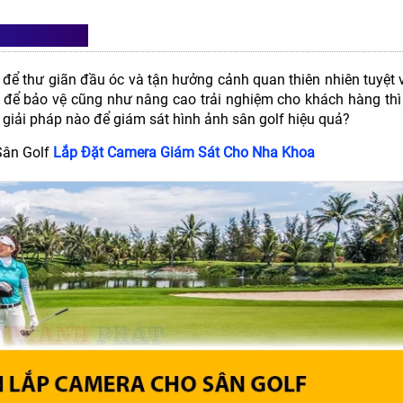
 SÂN GOLF
 để thư giãn đầu óc và tận hưởng cảnh quan thiên nhiên tuyệt v
 để bảo vệ cũng như nâng cao trải nghiệm cho khách hàng th
giải pháp nào để giám sát hình ảnh sân golf hiệu quả?
Sân Golf
Lắp Đặt Camera Giám Sát Cho Nha Khoa