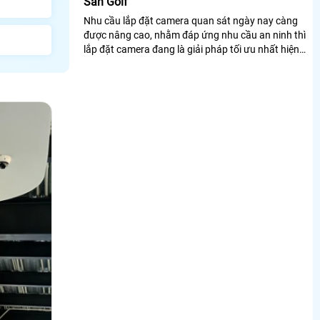
Sân Golf
Nhu cầu lắp đặt camera quan sát ngày nay càng
được nâng cao, nhằm đáp ứng nhu cầu an ninh thì
lắp đặt camera đang là giải pháp tối ưu nhất hiện
nay cho mọi người.