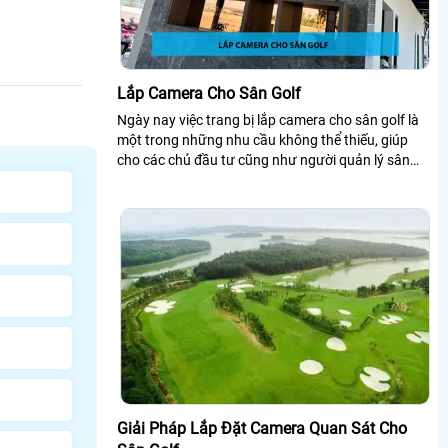
Lắp Camera Cho Sân Golf
Ngày nay việc trang bị lắp camera cho sân golf là
một trong những nhu cầu không thể thiếu, giúp
cho các chủ đầu tư cũng như người quản lý sân
golf giám sát mọi hoạt động dễ dàng. ...
Giải Pháp Lắp Đặt Camera Quan Sát Cho