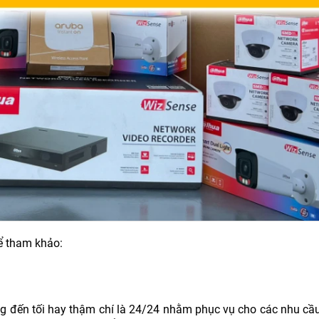
ể tham khảo:
g đến tối hay thậm chí là 24/24 nhằm phục vụ cho các nhu cầu 