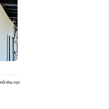
 mỗi khu vực