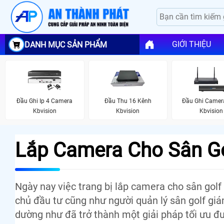
GIỚI THIỆU
DANH MỤC SẢN PHẨM
Đầu Ghi Ip 4 Camera
Đầu Thu 16 Kênh
Đầu Ghi Camera
Kbvision
Kbvision
Kbvision
Lắp Camera Cho Sân G
Ngày nay việc trang bị lắp camera cho sân golf
chủ đầu tư cũng như người quản lý sân golf gi
dường như đã trở thành một giải pháp tối ưu đ