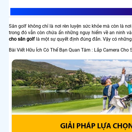
GIẢI PHÁP LỰA CHỌN LẮP CAMERA CHO
Sân golf không chỉ là nơi rèn luyện sức khỏe mà còn là nơi
trong đó vẫn còn chứa ẩn những nguy hiểm về an ninh và
cho sân golf
là một sự quyết định đúng đắn. Vậy có những 
Bài Viết Hữu Ích Có Thể Bạn Quan Tâm : Lắp Camera Cho 