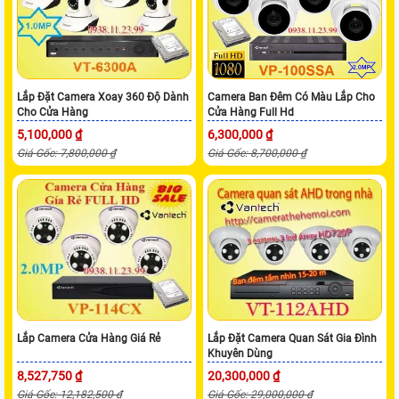
Lắp Đặt Camera Xoay 360 Độ Dành
Camera Ban Đêm Có Màu Lắp Cho
Cho Cửa Hàng
Cửa Hàng Full Hd
5,100,000 ₫
6,300,000 ₫
Giá Gốc: 7,800,000 ₫
Giá Gốc: 8,700,000 ₫
Lắp Camera Cửa Hàng Giá Rẻ
Lắp Đặt Camera Quan Sát Gia Đình
Khuyên Dùng
8,527,750 ₫
20,300,000 ₫
Giá Gốc: 12,182,500 ₫
Giá Gốc: 29,000,000 ₫