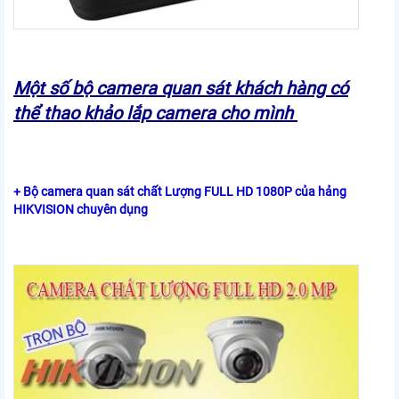
Một số bộ camera quan sát khách hàng có
thể thao khảo lắp camera cho mình
+ Bộ camera quan sát chất Lượng FULL HD 1080P của hảng
HIKVISION chuyên dụng