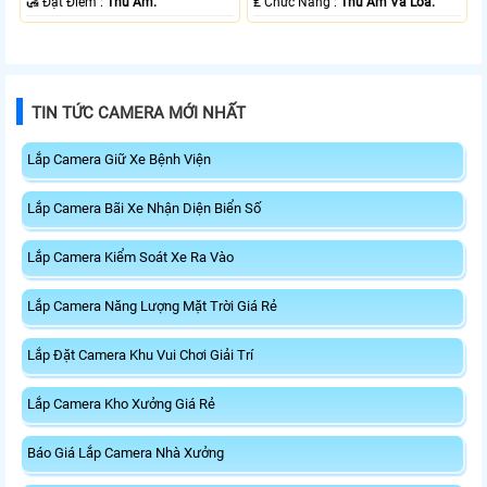
️🛃 Đặt Điểm :
Thu Âm.
️₤ Chức Năng :
Thu Âm Và Loa.
TIN TỨC CAMERA MỚI NHẤT
Lắp Camera Giữ Xe Bệnh Viện
Lắp Camera Bãi Xe Nhận Diện Biển Số
Lắp Camera Kiểm Soát Xe Ra Vào
Lắp Camera Năng Lượng Mặt Trời Giá Rẻ
Lắp Đặt Camera Khu Vui Chơi Giải Trí
Lắp Camera Kho Xưởng Giá Rẻ
Báo Giá Lắp Camera Nhà Xưởng