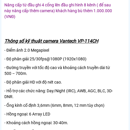
Nâng cấp từ đầu ghi 4 cổng lên đầu ghi hình 8 kênh ( để sau
này nâng cấp thêm camera) khách hàng bù thêm 1.000.000
(VNĐ)
Thông số kỹ thuật camera Vantech VP-114CH
- Điểm ảnh 2.0 Megapixel
- Độ phân giải 25/30fps@1080P (1920x1080)
- Đường truyền với tốc độ cao và khoảng cách truyền dài từ
500 – 700m.
- Độ phân giải HD với độ nét cao.
- Hỗ trợ các chức năng: Day/Night (IRC), AWB, AGC, BLC, 3D-
DNR.
- Ống kính cố định 3,6mm (6mm, 8mm, 12 mm tùy chọn)
- Hồng ngoại: 6 Array LED
- Khoảng cách hồng ngoại: 30-40m.