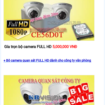
Gía trọn bộ camera FULL HD
5,000,000 VNĐ
+ Bộ camera quan sát FULL HD dành cho công ty văn phòng