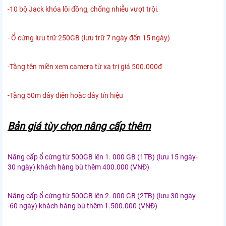
-10 bộ Jack khóa lõi đồng, chống nhiễu vượt trội.
- Ổ cứng lưu trữ 250GB (lưu trữ 7 ngày đến 15 ngày)
-Tặng tên miền xem camera từ xa trị giá 500.000đ
-Tặng 50m dây điện hoặc dây tín hiệu
Bản giá tùy chọn nâng cấp thêm
Nâng cấp ổ cứng từ 500GB lên 1. 000 GB (1TB) (lưu 15 ngày-
30 ngày) khách hàng bù thêm 400.000 (VNĐ)
Nâng cấp ổ cứng từ 500GB lên 2. 000 GB (2TB) (lưu 30 ngày
-60 ngày) khách hàng bù thêm 1.500.000 (VNĐ)