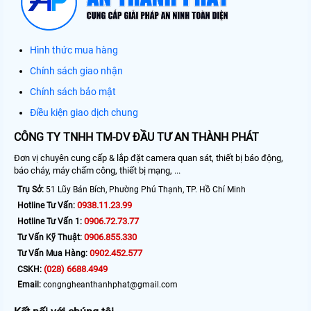
Hình thức mua hàng
Chính sách giao nhận
Chính sách bảo mật
Điều kiện giao dịch chung
CÔNG TY TNHH TM-DV ĐẦU TƯ AN THÀNH PHÁT
Đơn vị chuyên cung cấp & lắp đặt camera quan sát, thiết bị báo động,
báo cháy, máy chấm công, thiết bị mạng, ...
Trụ Sở:
51 Lũy Bán Bích, Phường Phú Thạnh, TP. Hồ Chí Minh
0938.11.23.99
Hotline Tư Vấn:
0906.72.73.77
Hotline Tư Vấn 1:
0906.855.330
Tư Vấn Kỹ Thuật:
0902.452.577
Tư Vấn Mua Hàng:
(028) 6688.4949
CSKH:
Email:
congngheanthanhphat@gmail.com