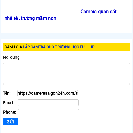
Camera quan sát
nhà rẻ , trường mầm non
ĐÁNH GIÁ
LẮP CAMERA CHO TRƯỜNG HỌC FULL HD
Nội dung:
Tên:
Email:
Phone: