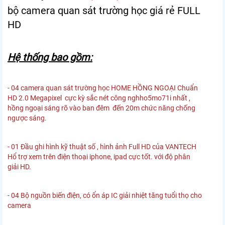
bộ camera quan sát trường học giá rẻ FULL
HD
Hệ thống bao gồm:
- 04 camera quan sát trường học HOME HỒNG NGOẠI Chuẩn
HD 2.0 Megapixel cực kỳ sắc nét công nghho5mo71i nhất ,
hồng ngoại sáng rõ vào ban đêm đến 20m chức năng chống
ngược sáng.
- 01 Đầu ghi hình kỹ thuật số , hình ảnh Full HD của VANTECH
Hổ trợ xem trên điện thoại iphone, ipad cực tốt. với độ phân
giải HD.
- 04 Bộ nguồn biến điện, có ổn áp IC giải nhiệt tăng tuổi thọ cho
camera