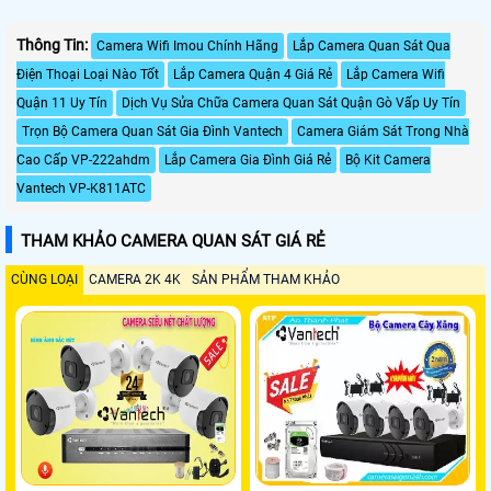
Thông Tin:
Camera Wifi Imou Chính Hãng
Lắp Camera Quan Sát Qua
Điện Thoại Loại Nào Tốt
Lắp Camera Quận 4 Giá Rẻ
Lắp Camera Wifi
Quận 11 Uy Tín
Dịch Vụ Sửa Chữa Camera Quan Sát Quận Gò Vấp Uy Tín
Trọn Bộ Camera Quan Sát Gia Đình Vantech
Camera Giám Sát Trong Nhà
Cao Cấp VP-222ahdm
Lắp Camera Gia Đình Giá Rẻ
Bộ Kit Camera
Vantech VP-K811ATC
THAM KHẢO CAMERA QUAN SÁT GIÁ RẺ
CÙNG LOẠI
CAMERA 2K 4K
SẢN PHẨM THAM KHẢO