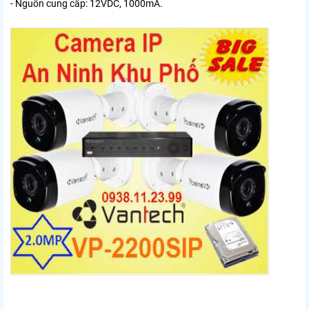
- Nguồn cung cấp: 12VDC, 1000mA.