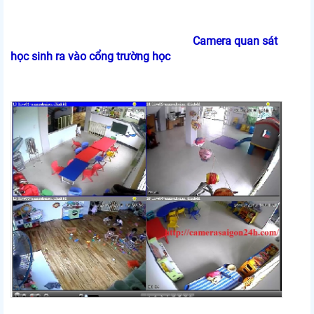
Camera quan sát
học sinh ra vào cổng trường học