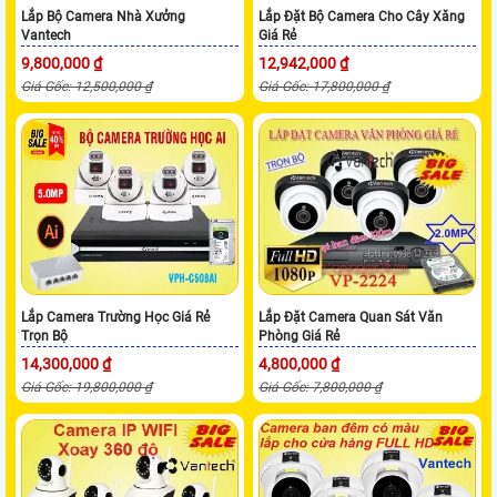
Lắp Bộ Camera Nhà Xưởng
Lắp Đặt Bộ Camera Cho Cây Xăng
Vantech
Giá Rẻ
9,800,000 ₫
12,942,000 ₫
Giá Gốc: 12,500,000 ₫
Giá Gốc: 17,800,000 ₫
Lắp Camera Trường Học Giá Rẻ
Lắp Đặt Camera Quan Sát Văn
Trọn Bộ
Phòng Giá Rẻ
14,300,000 ₫
4,800,000 ₫
Giá Gốc: 19,800,000 ₫
Giá Gốc: 7,800,000 ₫