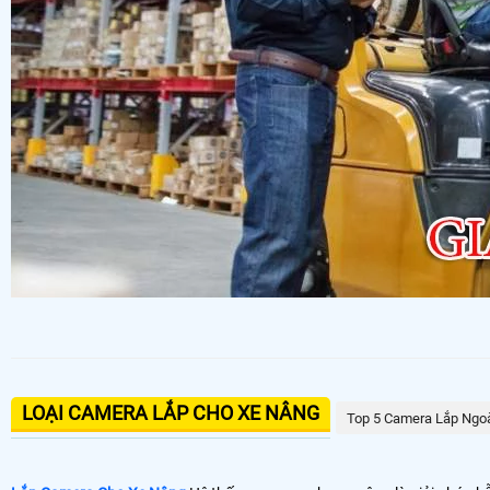
LOẠI CAMERA LẮP CHO XE NÂNG
Top 5 Camera Lắp Ngoà