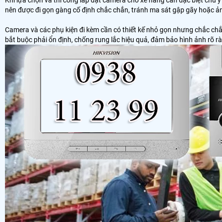
nên được đi gọn gàng cố định chắc chắn, tránh ma sát gập gãy hoặc ả
Camera và các phụ kiện đi kèm cần có thiết kế nhỏ gọn nhưng chắc chắ
bắt buộc phải ổn định, chống rung lắc hiệu quả, đảm bảo hình ảnh rõ r