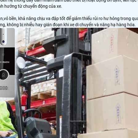
nh hưởng từ chuyển động của xe.
n,vỏ bền, khả năng chịu va đập tốt để giảm thiểu rủi ro hư hỏng trong q
àng, không bị nhiễu hay gián đoạn khi xe di chuyển và nâng hạ hàng hóa.