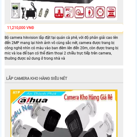
11,210,000 VNĐ
Bộ camera hikvision lắp đặt tại quán cà phê, với độ phân giải cao lên
đến 2MP mang lại hình ảnh vô cùng sắc nét, camera được trang bị
công nghệ nhìn có màu vào ban đêm lên đến 20m, còn được trang bị
mic và loa để bạn có thể đàm thoại 2 chiều trực tiếp trên camera,
thường được sử dung ở trong nhà và
LẮP CAMERA KHO HÀNG SIÊU NÉT