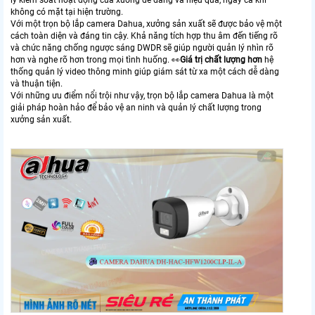
lý kiểm soát hoạt động của xưởng dễ dàng và hiệu quả, ngay cả khi
không có mặt tại hiện trường.
Với một trọn bộ lắp camera Dahua, xưởng sản xuất sẽ được bảo vệ một
cách toàn diện và đáng tin cậy. Khả năng tích hợp thu âm đến tiếng rõ
và chức năng chống ngược sáng DWDR sẽ giúp người quản lý nhìn rõ
hơn và nghe rõ hơn trong mọi tình huống. ️👀
Giá trị chất lượng hơn
hệ
thống quản lý video thông minh giúp giám sát từ xa một cách dễ dàng
và thuận tiện.
Với những ưu điểm nổi trội như vậy, trọn bộ lắp camera Dahua là một
giải pháp hoàn hảo để bảo vệ an ninh và quản lý chất lượng trong
xưởng sản xuất.