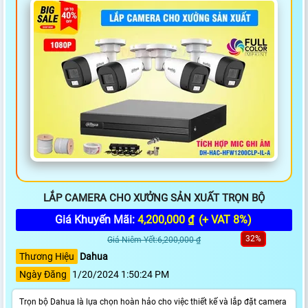
LẮP CAMERA CHO XƯỞNG SẢN XUẤT TRỌN BỘ
Giá Khuyến Mãi:
4,200,000 ₫
(+ VAT 8%)
32%
Giá Niêm Yết:6,200,000 ₫
Thương Hiệu
Dahua
Ngày Đăng
1/20/2024 1:50:24 PM
Trọn bộ Dahua là lựa chọn hoàn hảo cho việc thiết kế và lắp đặt camera