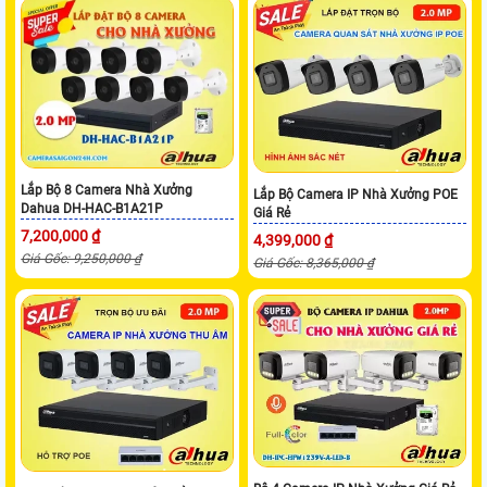
Lắp Bộ 8 Camera Nhà Xưởng
Lắp Bộ Camera IP Nhà Xưởng POE
Dahua DH-HAC-B1A21P
Giá Rẻ
7,200,000 ₫
4,399,000 ₫
Giá Gốc: 9,250,000 ₫
Giá Gốc: 8,365,000 ₫