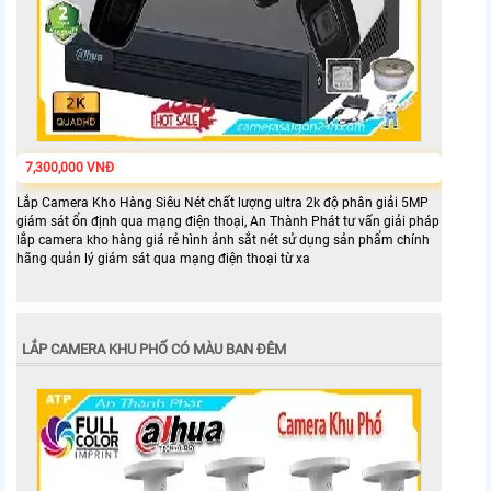
7,300,000 VNĐ
Lắp Camera Kho Hàng Siêu Nét chất lượng ultra 2k độ phân giải 5MP
giám sát ổn định qua mạng điện thoại, An Thành Phát tư vấn giải pháp
lắp camera kho hàng giá rẻ hình ảnh sắt nét sử dụng sản phẩm chính
hãng quản lý giám sát qua mạng điện thoại từ xa
LẮP CAMERA KHU PHỐ CÓ MÀU BAN ĐÊM