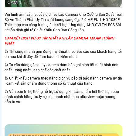
Với hình ảnh sắt nét của dịch vụ Lắp Camera Cho Xưởng Sản Xuất Trọn
Bộ An Thành Phát Uy Tín chất lượng sáng đẹp 2.0 MP FULL HD 1080P
Thích hợp cho công trình giá rẻ kết hợp Ứng dụng AHD CVI TVI BCS Sắt
nét ổn định giá rẻ Chiết Khấu Cao Bao Công Lắp
CAM KẾT DỊCH VỤ UY TÍN NHẤT KHI LẮP CAMERA TẠI AN THÀNH
PHÁT
👍 Thi công nhanh gọn đúng mỹ thuật theo yêu cầu của khách hàng tối
ưu hóa khi đi dây để đảm bảo tiết kiệm nhất.
👍 Tư vấn đúng góc quay camera đảm bảo ghi hình tốt nhất hình ảnh
chất lượng nhất . hạn chế góc chết nhất.
👍 Chiết khấu camera theo hãng dịch vụ bảo trì bảo hành camera uy tín
. cam kết sản phẩm đúng thông số kỹ thuật của hãng.
👍 Vẫn bảo trì hệ thống hỗ trợ sử dụng khi sản phẩm hết thời hạn bảo
hành chính hãng. xử lý sự cố nhanh nhất qua ultraview hoặc hướng
dẫn từ xa.