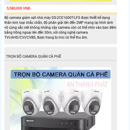
5,580,000 VNĐ
Bộ camera giám sát nhà máy DS-2CE16D0T-LFS được thiết kế dạng
thân kim loại chắc chắn, độ phân giải lên đến 2MP mang lại hình ảnh
vô cùng sắc nét không những vậy camera còn có thể nhìn vào ban đêm
bằng hồng ngoại lên đến 30m, với công nghệ camera
TVI/AHD/CVI/CVBS, được trang bị mic có thể thu âm.
TRỌN BỘ CAMERA QUÁN CÀ PHÊ