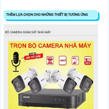
THÊM LỰA CHỌN CHO NHỮNG THIẾT BỊ TƯƠNG ỨNG
BỘ CAMERA GIÁM SÁT NHÀ MÁY