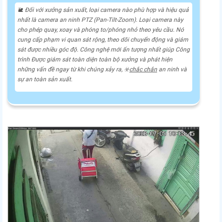
🐌 Đối với xưởng sản xuất, loại camera nào phù hợp và hiệu quả
nhất là camera an ninh PTZ (Pan-Tilt-Zoom). Loại camera này
cho phép quay, xoay và phóng to/phóng nhỏ theo yêu cầu. Nó
cung cấp phạm vi quan sát rộng, theo dõi chuyển động và giám
sát được nhiều góc độ. Công nghệ mới ấn tượng nhất giúp Công
trình Được giám sát toàn diện toàn bộ xưởng và phát hiện
những vấn đề ngay từ khi chúng xảy ra, ☣️
chắc chắn
an ninh và
sự an toàn sản xuất.