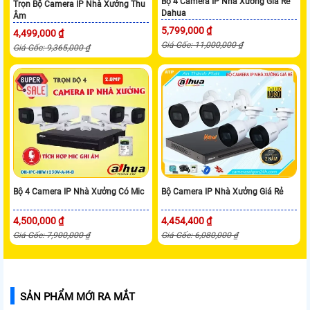
Bộ 4 Camera IP Nhà Xưởng Giá Rẻ
Trọn Bộ Camera IP Nhà Xưởng Thu
Dahua
Âm
5,799,000 ₫
4,499,000 ₫
Giá Gốc: 11,000,000 ₫
Giá Gốc: 9,365,000 ₫
Bộ 4 Camera IP Nhà Xưởng Có Mic
Bộ Camera IP Nhà Xưởng Giá Rẻ
4,500,000 ₫
4,454,400 ₫
Giá Gốc: 7,900,000 ₫
Giá Gốc: 6,080,000 ₫
SẢN PHẨM MỚI RA MẮT