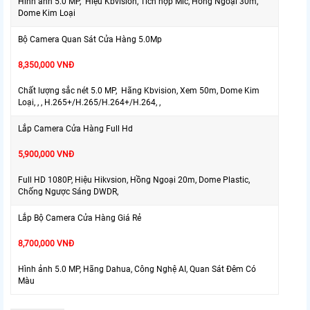
Hình ảnh 5.0 MP, Hiệu Kbvision, Tích hợp Mic, Hồng Ngoại 30m,
Dome Kim Loại
Bộ Camera Quan Sát Cửa Hàng 5.0Mp
8,350,000 VNĐ
Chất lượng sắc nét 5.0 MP, Hãng Kbvision, Xem 50m, Dome Kim
Loại, , , H.265+/H.265/H.264+/H.264, ,
Lắp Camera Cửa Hàng Full Hd
5,900,000 VNĐ
Full HD 1080P, Hiệu Hikvsion, Hồng Ngoại 20m, Dome Plastic,
Chống Ngược Sáng DWDR,
Lắp Bộ Camera Cửa Hàng Giá Rẻ
8,700,000 VNĐ
Hình ảnh 5.0 MP, Hãng Dahua, Công Nghệ AI, Quan Sát Đêm Có
Màu