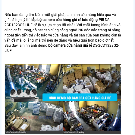
Nếu bạn đang tìm kiếm một giải pháp an ninh cửa hàng hiệu quả và
giá cả hợp lý thì
lắp bộ camera cửa hàng giá rẻ báo động PIR
DS-
2CD1323G2-LIUF sẽ là sự lựa chọn tốt nhất. Với chất lượng hình ảnh vô
cùng chất lượng, độ nét cao cùng công nghệ PIR độc đáo trang bị hồng
ngoại tiên tiến thì việc bảo vệ cửa hàng và tài sản của bạn không còn là
vấn đề mà lo lắng, mà trở nên dễ dàng và hiệu quả hơn bao giờ hết.
Sau đây là hình ảnh demo
bộ camera cửa hàng giá rẻ
DS-2CD1323G2-
LIUF.