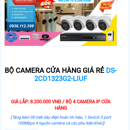
BỘ CAMERA CỬA HÀNG GIÁ RẺ
DS-
2CD1323G2-LIUF
GIÁ LẮP: 8.200.000 VNĐ / BỘ 4 CAMERA IP CỬA
HÀNG
(Tặng kèm 50 mét dây điện hoặc tín hiệu, 1 Switch 5 port
100Mbps 4 nguồn camera và các phụ kiện khác
)