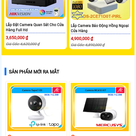
Lắp Đặt Camera Quan Sát Cho Cửa
Lắp Camera Báo Động Hồng Ngoại
Hàng Full Hd
Cửa Hàng
3,650,000 ₫
4,900,000 ₫
Giá Gốc: 6,620,000 ₫
Giá Gốc: 6,890,000 ₫
SẢN PHẨM MỚI RA MẮT