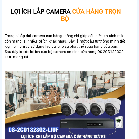
LỢI ÍCH LẮP CAMERA
CỬA HÀNG TRỌN
BỘ
Trang bị
lắp đặt camera cửa hàng
không chỉ giúp cải thiện an ninh mà
còn mang lại nhiều lợi ích khác nhau. Đây là một đầu tư thông minh tiết
kiệm chi phí và sử dụng lâu dài cho sự phát triển cửa hàng của bạn.
Sau đây là các lợi ích của bộ camera an ninh cửa hàng DS-2CD1323G2-
LIUF mang lại.