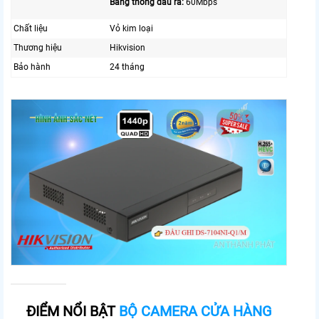
Băng thông đầu ra:
60Mbps
Chất liệu
Vỏ kim loại
Thương hiệu
Hikvision
Bảo hành
24 tháng
ĐIỂM NỔI BẬT
BỘ CAMERA CỬA HÀNG