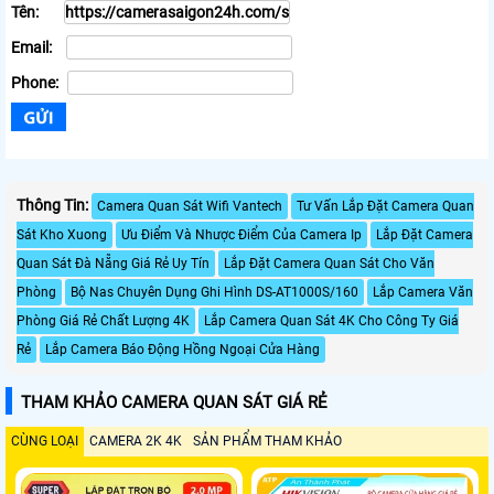
Tên:
Email:
Phone:
Thông Tin:
Camera Quan Sát Wifi Vantech
Tư Vấn Lắp Đặt Camera Quan
Sát Kho Xuong
Ưu Điểm Và Nhược Điểm Của Camera Ip
Lắp Đặt Camera
Quan Sát Đà Nẵng Giá Rẻ Uy Tín
Lắp Đặt Camera Quan Sát Cho Văn
Phòng
Bộ Nas Chuyên Dụng Ghi Hình DS-AT1000S/160
Lắp Camera Văn
Phòng Giá Rẻ Chất Lượng 4K
Lắp Camera Quan Sát 4K Cho Công Ty Giá
Rẻ
Lắp Camera Báo Động Hồng Ngoại Cửa Hàng
THAM KHẢO CAMERA QUAN SÁT GIÁ RẺ
CÙNG LOẠI
CAMERA 2K 4K
SẢN PHẨM THAM KHẢO