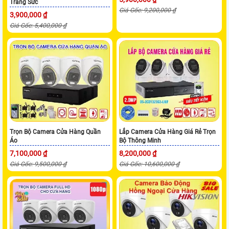
Trang Sức
Giá Gốc: 9,200,000 ₫
3,900,000 ₫
Giá Gốc: 5,400,000 ₫
Trọn Bộ Camera Cửa Hàng Quần
Lắp Camera Cửa Hàng Giá Rẻ Trọn
Áo
Bộ Thông Minh
7,100,000 ₫
8,200,000 ₫
Giá Gốc: 9,500,000 ₫
Giá Gốc: 10,600,000 ₫