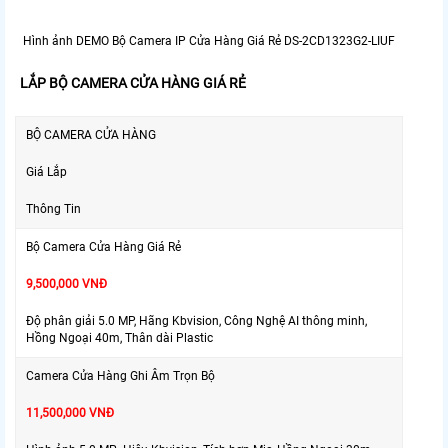
Hình ảnh DEMO Bộ Camera IP Cửa Hàng Giá Rẻ DS-2CD1323G2-LIUF
LẮP BỘ CAMERA CỬA HÀNG GIÁ RẺ
BỘ CAMERA CỬA HÀNG
Giá Lắp
Thông Tin
Bộ Camera Cửa Hàng Giá Rẻ
9,500,000 VNĐ
Độ phân giải 5.0 MP, Hãng Kbvision, Công Nghệ AI thông minh,
Hồng Ngoại 40m, Thân dài Plastic
Camera Cửa Hàng Ghi Âm Trọn Bộ
11,500,000 VNĐ