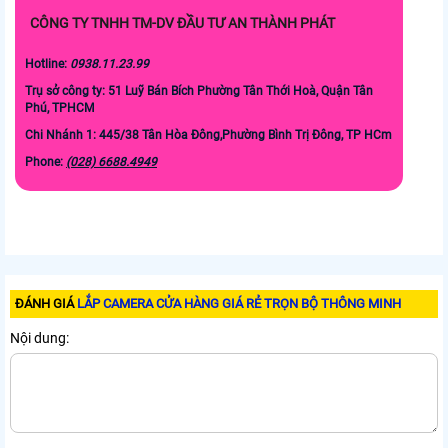
CÔNG TY TNHH TM-DV ĐẦU TƯ AN THÀNH PHÁT
Hotline:
0938.11.23.99
Trụ sở công ty: 51 Luỹ Bán Bích Phường Tân Thới Hoà, Quận Tân
Phú, TPHCM
Chi Nhánh 1:
445/38 Tân Hòa Đông,Phường Bình Trị Đông, TP HCm
Phone:
(028) 6688.4949
ĐÁNH GIÁ
LẮP CAMERA CỬA HÀNG GIÁ RẺ TRỌN BỘ THÔNG MINH
Nội dung: