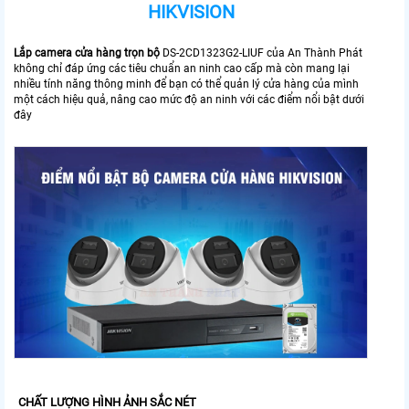
HIKVISION
Lắp camera cửa hàng trọn bộ
DS-2CD1323G2-LIUF của An Thành Phát
không chỉ đáp ứng các tiêu chuẩn an ninh cao cấp mà còn mang lại
nhiều tính năng thông minh để bạn có thể quản lý cửa hàng của mình
một cách hiệu quả, nâng cao mức độ an ninh với các điểm nổi bật dưới
đây
CHẤT LƯỢNG HÌNH ẢNH SẮC NÉT