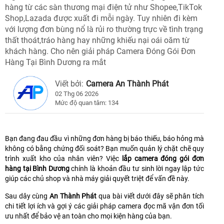
hàng từ các sàn thương mại điện tử như Shopee,TikTok
Shop,Lazada được xuất đi mỗi ngày. Tuy nhiên đi kèm
với lượng đơn bùng nổ là rủi ro thường trực về tình trạng
thất thoát,tráo hàng hay những khiếu nại oái oăm từ
khách hàng. Cho nên giải pháp Camera Đóng Gói Đơn
Hàng Tại Bình Dương ra mắt
Viết bởi:
Camera An Thành Phát
02 Thg 06 2026
Mức độ quan tâm: 134
Bạn đang đau đầu vì những đơn hàng bị báo thiếu, báo hỏng mà
không có bằng chứng đối soát? Bạn muốn quản lý chặt chẽ quy
trình xuất kho của nhân viên? Việc
lắp camera đóng gói đơn
hàng tại Bình Dương
chính là khoản đầu tư sinh lời ngay lập tức
giúp các chủ shop và nhà máy giải quyết triệt để vấn đề này.
Sau dây cùng
An Thành Phát
qua bài viết dưới đây sẽ phân tích
chi tiết lợi ích và gợi ý các giải pháp camera đọc mã vận đơn tối
ưu nhất để bảo vệ an toàn cho mọi kiện hàng của bạn.