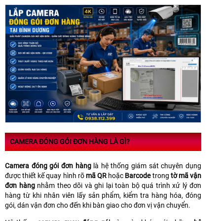
CAMERA ĐÓNG GÓI ĐƠN HÀNG LÀ GÌ?
Camera đóng gói đơn hàng
là hệ thống giám sát chuyên dụng
được thiết kế quay hình rõ
mã QR
hoặc
Barcode
trong
tờ mã vận
đơn hàng
nhằm theo dõi và ghi lại toàn bộ quá trình xử lý đơn
hàng từ khi nhân viên lấy sản phẩm, kiểm tra hàng hóa, đóng
gói, dán vận đơn cho đến khi bàn giao cho đơn vị vận chuyển.