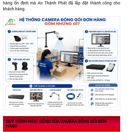
hàng ổn định mà An Thành Phát đã lắp đặt thành công cho
khách hàng.
QUY TRÌNH HOẠT ĐỘNG CỦA CAMERA ĐÓNG GÓI ĐƠN
HÀNG