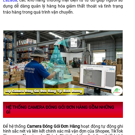
dụng dễ dàng quản lý hàng hóa giảm thất thoát và tình trạng
tráo hàng trong quá trình vận chuyển.
HỆ THỐNG CAMERA ĐÓNG GÓI ĐƠN HÀNG GỒM NHỮNG
GÌ
Để hệ thống
Camera Đóng Gói Đơn Hàng
hoạt động tự động ghi
hình sắc nét và liên kết chính xác mã vận đơn của Shopee, TikTok