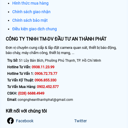
Hình thức mua hàng
Chính sách giao nhận
Chính sách bảo mật
Điều kiện giao dịch chung
CÔNG TY TNHH TM-DV ĐẦU TƯ AN THÀNH PHÁT
Đơn vị chuyên cung cấp & lắp đặt camera quan sát, thiết bị báo động,
báo cháy, máy chấm công, thiết bị mạng, ...
Trụ Sở:
51 Lũy Bán Bích, Phường Phú Thạnh, TP. Hồ Chí Minh
0938.11.23.99
Hotline Tư Vấn:
0906.72.73.77
Hotline Tư Vấn 1:
0906.855.330
Tư Vấn Kỹ Thuật:
0902.452.577
Tư Vấn Mua Hàng:
(028) 6688.4949
CSKH:
Email:
congngheanthanhphat@gmail.com
Kết nối với chúng tôi
Facebook
Twitter