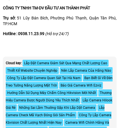
CÔNG TY TNHH TM-DV ĐẦU TƯ AN THÀNH PHÁT
Trụ sở:
51 Lũy Bán Bích, Phường Phú Thạnh, Quận Tân Phú,
TP.HCM
Hotline :
0938.11.23.99
(Hỗ trợ 24/7)
Cloud key:
Lắp Đặt Camera Giám Sát Qua Mạng Chất Lượng Cao
Thiết Kế Website Chuyên Nghiệp
Nên Lắp Camera Của Hãng Nào
Công Ty Lắp Đặt Camera Quan Sát Tại Hà Nam
Bạn Biết Gì Về Đèn
Treo Tường Năng Lượng Mặt Trời
Báo Giá Camera Wifi Ezviz
Hướng Dẫn Sử Dụng Máy Chấm Công Hikvision Mới Nhất
Thương
Hiệu Camera Được Người Dùng Yêu Thích Nhất
Lắp Camera Hilook
Giá Rẻ
Những Sai Lầm Thường Gặp Khi Lắp Dặt Camera
Lắp
Camera Check Mã Vạch Đóng Gói Sản Phẩm
Công Ty Lắp Camera
Kbvision Chất Lượng Nhất Hiện Nay
Camera Wifi Chính Hãng Và