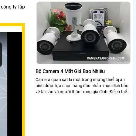
dây!
 công ty lắp
Bộ Camera 4 Mắt Giá Bao Nhiêu
Camera quan sát là một trong những thiết bị an
ninh được lựa chọn hàng đầu nhằm mục đích bảo
vệ tài sản và người thân trong gia đình. Để có thể
giám sát đủ ngôi nhà bạn cần đến camera 4 mắt