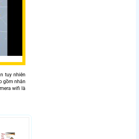
n tuy nhiên
ao gồm nhân
mera wifi là