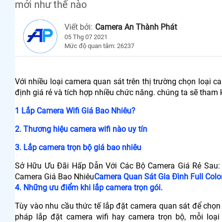
mới như thế nào
Viết bởi:
Camera An Thành Phát
05 Thg 07 2021
Mức độ quan tâm: 26237
Với nhiều loại camera quan sát trên thị trường chọn loại
định giá rẻ và tích hợp nhiều chức năng. chúng ta sẽ tham
1 Lắp Camera Wifi Giá Bao Nhiêu?
2. Thương hiệu camera wifi nào uy tín
3. Lắp camera trọn bộ giá bao nhiêu
Sở Hữu Ưu Đãi Hấp Dẫn Với Các Bộ Camera Giá Rẻ Sau:
Camera Giá Bao Nhiêu
Camera Quan Sát Gia Đình Full Colo
4. Những ưu điểm khi lắp camera trọn gói.
Tùy vào nhu cầu thức tế lắp đặt camera quan sát để chọn 
pháp lắp đặt camera wifi hay camera trọn bộ, mỗi loại 