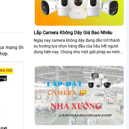
Lắp Camera Không Dây Giá Bao Nhiêu
Ngày nay camera không dây đang dần trở thành
xu hướng lựa chọn hàng đầu của hầu hết người
 qua mạng ổn
dùng hiện nay. Chúng như một giải pháp an ninh
 hợp.
chính hiệu đem lại sự hiệu quả cũng như an toàn
cho người sử dụng