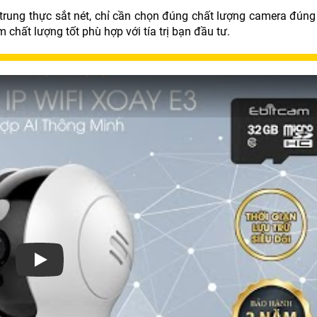
 trung thực sắt nét, chỉ cần chọn đúng chất lượng camera đúng
chất lượng tốt phù hợp với tía trị bạn đầu tư.
Xem video Lắp Camera Giá Bao Nhiêu