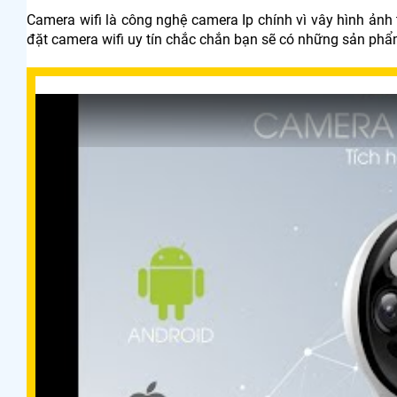
Camera wifi là công nghệ camera Ip chính vì vây hình ảnh
đặt camera wifi uy tín chắc chắn bạn sẽ có những sản phẩm 