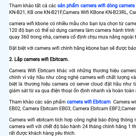
Tham khảo tất cả các
sản phẩm camera wifi dòng camera
KN-B21, KB one KN-B21F,Camera Wifi KBone KN-B23RL, Cam
camera wifi kbone có nhiều mẫu cho bạn lựa chọn từ came
120 độ bạn có thể sử dụng camera làm camera hành trình t
quay 360 trong nhà, camera cố định chịu mưa nắng ngoài tr
Đặt biệt với camera wifi chính hãng kbone bạn sẽ được bả
2. Lắp camera wifi Ebitcam.
Camera Wifi Ebitcam khác với những thương hiệu camera k
chính vì vây hầu như công nghệ camera wifi chất lượng và
biệt là thương hiệu camera có server cloud đặt hầu như 
giám sát từ xa qua điện thoại ổn định nhanh và hoàn toàn 
Tham khảo các sản phẩm
camera wifi Ebitcam
Camera wi
EB02, Camera Ebitcam EB03, Camera Ebitcam EBF2,Camer
Camera wifi ebitcam tích hơp công nghệ báo động thông m
camera wifi với chết độ bảo hành 24 tháng chính hãng 1 
rất được khách hàng yêu thích.