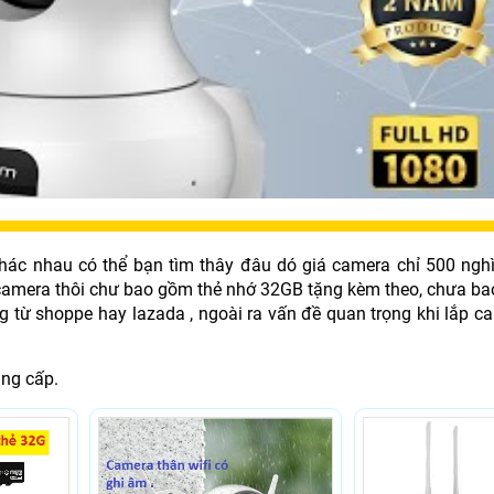
khác nhau có thể bạn tìm thây đâu dó giá camera chỉ 500 nghì
ó camera thôi chư bao gồm thẻ nhớ 32GB tặng kèm theo, chưa b
từ shoppe hay lazada , ngoài ra vấn đề quan trọng khi lắp ca
ung cấp.