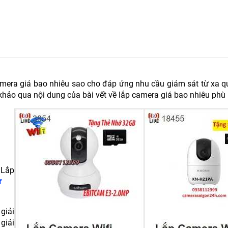
 camera giá bao nhiêu sao cho đáp ứng nhu cầu giám sát từ xa
 khảo qua nội dung của bài vết về lắp camera giá bao nhiêu phù
 Lắp
r
giải
giải