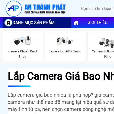
GIỚI THIỆU
DANH MỤC SẢN PHẨM
Camera Chuẩn Onvif
Camera Có DWDR Imou
Camera 360 Im
Imou
Động
Lắp Camera Giá Bao N
Lắp camera giá bao nhiêu là phù hợp? giá came
camera như thế nào để mang lại hiệu quả sử dụ
máy tính từ xa, nên chọn camera công nghệ mớ