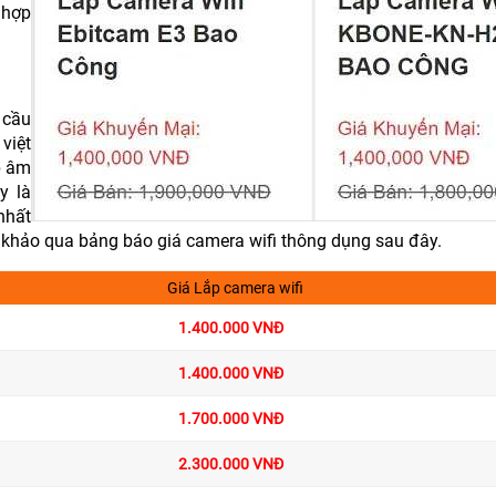
 hợp
 cầu
việt
p âm
y là
nhất
 khảo qua bảng báo giá camera wifi thông dụng sau đây.
Giá Lắp camera wifi
1.400.000 VNĐ
1.400.000 VNĐ
1.700.000 VNĐ
2.300.000 VNĐ