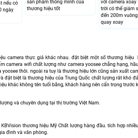
sản phâm thông minh của
với camera xoay
t nếu có
thương hiệu tốt
trời có thể giám s
0 ngày
đến 200m vuông
quay xoay
 hiệu camera thực giả khác nhau. đặt biệt một số thương hiệu
hẩm camera wifi chất lượng như camera yoosee chẵng hạng, hầ
oosee thôi. ngoài ra tuy là thương hiệu lớn cũng sản xuất cam
và đặt biệt là thương hiệu của Trung Quốc chất lượng rât khó 
hiệu khác không tên tuổi bằng, khách hàng nên cẩn trọng trước 
lượng và chuyên dụng tại thị trường Việt Nam.
 KBVision thương hiệu Mỹ Chất lượng hàng đầu. tích hợp nhiề
gia đình và văn phòng.