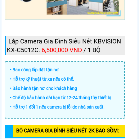
Lắp Camera Gia Đình Siêu Nét KBVISION
KX-C5012C:
6,500,000 VNĐ
/ 1 BỘ
• Bao công lắp đặt tận nơi
• Hỗ trợ kỹ thuật từ xa nếu có thể.
• Bảo hành tận nơi cho khách hàng
• Chế độ bảo hành dài hạn từ 12-24 tháng tùy thiết bị
• Hỗ trợ 1 đổi 1 nếu camera bị lỗi do nhà sản xuất.
BỘ CAMERA GIA ĐÌNH SIÊU NÉT 2K
BAO GỒM: