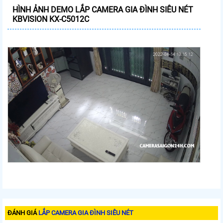
HÌNH ẢNH DEMO LẮP CAMERA GIA ĐÌNH SIÊU NÉT
KBVISION KX-C5012C
ĐÁNH GIÁ
LẮP CAMERA GIA ĐÌNH SIÊU NÉT