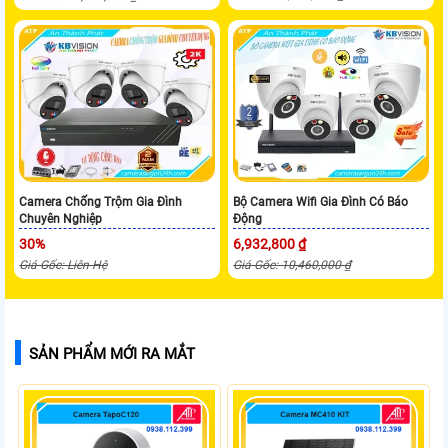
Camera Chống Trộm Gia Đình
Bộ Camera Wifi Gia Đình Có Báo
Chuyên Nghiệp
Động
30%
6,932,800 ₫
Giá Gốc: Liên Hệ
Giá Gốc: 10,460,000 ₫
SẢN PHẨM MỚI RA MẮT