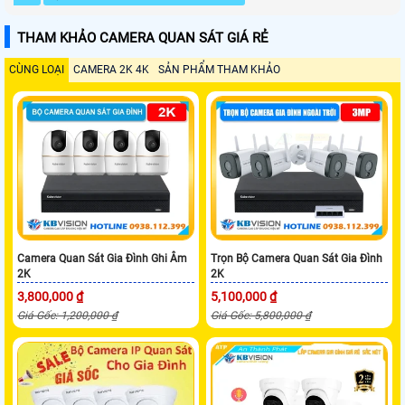
THAM KHẢO CAMERA QUAN SÁT GIÁ RẺ
CÙNG LOẠI
CAMERA 2K 4K
SẢN PHẨM THAM KHẢO
Camera Quan Sát Gia Đình Ghi Âm
Trọn Bộ Camera Quan Sát Gia Đình
2K
2K
3,800,000 ₫
5,100,000 ₫
Giá Gốc: 1,200,000 ₫
Giá Gốc: 5,800,000 ₫