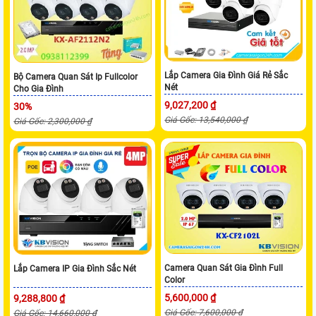
Lắp Camera Gia Đình Giá Rẻ Sắc
Bộ Camera Quan Sát Ip Fullcolor
Nét
Cho Gia Đình
9,027,200 ₫
30%
Giá Gốc: 13,540,000 ₫
Giá Gốc: 2,300,000 ₫
Camera Quan Sát Gia Đình Full
Lắp Camera IP Gia Đình Sắc Nét
Color
5,600,000 ₫
9,288,800 ₫
Giá Gốc: 7,600,000 ₫
Giá Gốc: 14,660,000 ₫