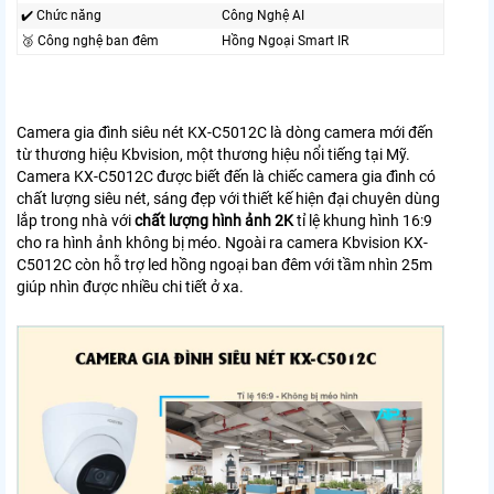
✔️ Chức năng
Công Nghệ AI
🥉 Công nghệ ban đêm
Hồng Ngoại Smart IR
Camera gia đình siêu nét KX-C5012C là dòng camera mới đến
từ thương hiệu Kbvision, một thương hiệu nổi tiếng tại Mỹ.
Camera KX-C5012C được biết đến là chiếc camera gia đình có
chất lượng siêu nét, sáng đẹp với thiết kế hiện đại chuyên dùng
lắp trong nhà với
chất lượng hình ảnh 2K
tỉ lệ khung hình 16:9
cho ra hình ảnh không bị méo. Ngoài ra camera Kbvision KX-
C5012C còn hỗ trợ led hồng ngoại ban đêm với tầm nhìn 25m
giúp nhìn được nhiều chi tiết ở xa.