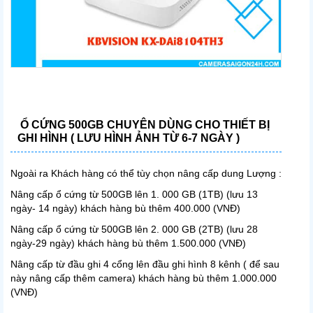
Ổ CỨNG 500GB CHUYÊN DÙNG CHO THIẾT BỊ
GHI HÌNH ( LƯU HÌNH ẢNH TỪ 6-7 NGÀY )
Ngoài ra Khách hàng có thể tùy chọn nâng cấp dung Lượng :
Nâng cấp ổ cứng từ 500GB lên 1. 000 GB (1TB) (lưu 13
ngày- 14 ngày) khách hàng bù thêm 400.000 (VNĐ)
Nâng cấp ổ cứng từ 500GB lên 2. 000 GB (2TB) (lưu 28
ngày-29 ngày) khách hàng bù thêm 1.500.000 (VNĐ)
Nâng cấp từ đầu ghi 4 cổng lên đầu ghi hình 8 kênh ( để sau
này nâng cấp thêm camera) khách hàng bù thêm 1.000.000
(VNĐ)