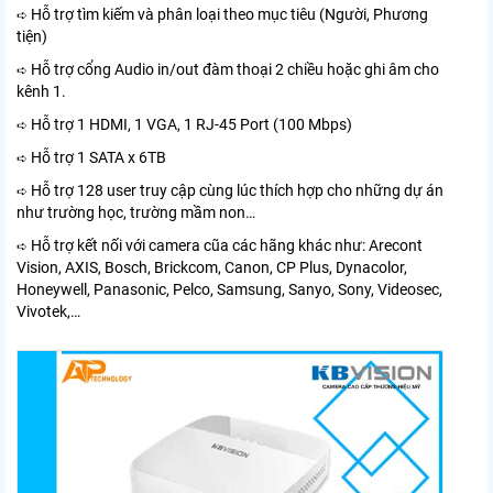
Hỗ trợ tìm kiếm và phân loại theo mục tiêu (Người, Phương
➪
tiện)
Hỗ trợ cổng Audio in/out đàm thoại 2 chiều hoặc ghi âm cho
➪
kênh 1.
Hỗ trợ 1 HDMI, 1 VGA, 1 RJ-45 Port (100 Mbps)
➪
Hỗ trợ 1 SATA x 6TB
➪
Hỗ trợ 128 user truy cập cùng lúc thích hợp cho những dự án
➪
như trường học, trường mầm non…
Hỗ trợ kết nối với camera cũa các hãng khác như: Arecont
➪
Vision, AXIS, Bosch, Brickcom, Canon, CP Plus, Dynacolor,
Honeywell, Panasonic, Pelco, Samsung, Sanyo, Sony, Videosec,
Vivotek,…