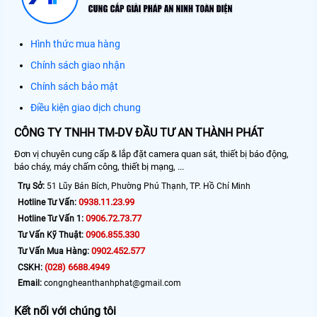
Hình thức mua hàng
Chính sách giao nhận
Chính sách bảo mật
Điều kiện giao dịch chung
CÔNG TY TNHH TM-DV ĐẦU TƯ AN THÀNH PHÁT
Đơn vị chuyên cung cấp & lắp đặt camera quan sát, thiết bị báo động,
báo cháy, máy chấm công, thiết bị mạng, ...
Trụ Sở:
51 Lũy Bán Bích, Phường Phú Thạnh, TP. Hồ Chí Minh
0938.11.23.99
Hotline Tư Vấn:
0906.72.73.77
Hotline Tư Vấn 1:
0906.855.330
Tư Vấn Kỹ Thuật:
0902.452.577
Tư Vấn Mua Hàng:
(028) 6688.4949
CSKH:
Email:
congngheanthanhphat@gmail.com
Kết nối với chúng tôi