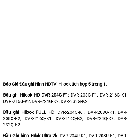
Báo Giá Đâu ghi Hình HDTVI Hilook tích hợp 5 trong 1.
Đầu ghi Hilook HD DVR-204G-F1
: DVR-208G-F1, DVR-216G-K1,
DVR-216G-K2, DVR-224G-K2, DVR-232G-K2.
Đầu ghi Hilook FULL HD
: DVR-204Q-K1, DVR-208Q-K1, DVR-
208Q-K2, DVR-216Q-K1, DVR-216Q-K2, DVR-224Q-K2, DVR-
232Q-K2.
Đầu Ghi hình Hilok Ultra 2k
: DVR-204U-K1, DVR-208U-K1, DVR-