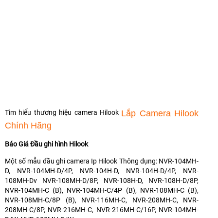
Tìm hiểu thương hiệu camera Hilook
Lắp Camera Hilook
Chính Hãng
Báo Giá Đầu ghi hình Hilook
Một số mẫu đầu ghi camera Ip Hilook Thông dụng: NVR-104MH-
D, NVR-104MH-D/4P, NVR-104H-D, NVR-104H-D/4P, NVR-
108MH-Dv NVR-108MH-D/8P, NVR-108H-D, NVR-108H-D/8P,
NVR-104MH-C (B), NVR-104MH-C/4P (B), NVR-108MH-C (B),
NVR-108MH-C/8P (B), NVR-116MH-C, NVR-208MH-C, NVR-
208MH-C/8P, NVR-216MH-C, NVR-216MH-C/16P, NVR-104MH-