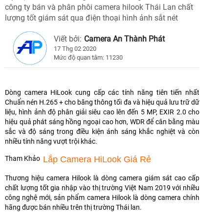
công ty bán và phân phôi camera hilook Thái Lan chất
lượng tốt giám sát qua điện thoại hình ảnh sắt nét
Viết bởi:
Camera An Thành Phát
17 Thg 02 2020
Mức độ quan tâm: 11230
Dòng camera HiLook cung cấp các tính năng tiên tiến nhất
Chuẩn nén H.265 + cho băng thông tối đa và hiệu quả lưu trữ dữ
liệu, hình ảnh độ phân giải siêu cao lên đến 5 MP, EXIR 2.0 cho
hiệu quả phát sáng hồng ngoại cao hơn, WDR để cân bằng màu
sắc và độ sáng trong điều kiện ánh sáng khắc nghiệt và còn
nhiều tính năng vượt trội khác.
Tham Khảo
Lắp Camera HiLook Giá Rẻ
Thương hiệu camera Hilook là dòng camera giám sát cao cấp
chất lượng tốt gia nhập vào thị trường Việt Nam 2019 với nhiều
công nghệ mới, sản phẩm camera Hilook là dòng camera chính
hãng được bán nhiều trên thị trường Thái lan.