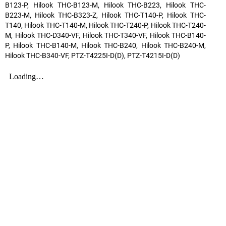
B123-P, Hilook THC-B123-M, Hilook THC-B223, Hilook THC-
B223-M, Hilook THC-B323-Z, Hilook THC-T140-P, Hilook THC-
T140, Hilook THC-T140-M, Hilook THC-T240-P, Hilook THC-T240-
M, Hilook THC-D340-VF, Hilook THC-T340-VF, Hilook THC-B140-
P, Hilook THC-B140-M, Hilook THC-B240, Hilook THC-B240-M,
Hilook THC-B340-VF, PTZ-T4225I-D(D), PTZ-T4215I-D(D)