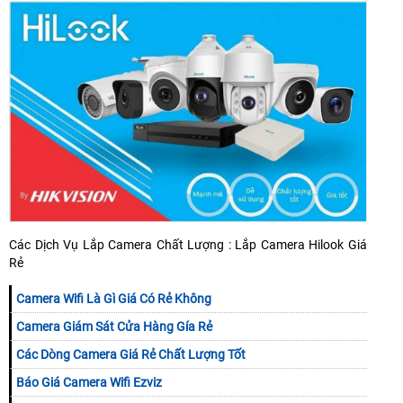
Các Dịch Vụ Lắp Camera Chất Lượng : Lắp Camera Hilook Giá
Rẻ
Camera Wifi Là Gì Giá Có Rẻ Không
Camera Giám Sát Cửa Hàng Gía Rẻ
Các Dòng Camera Giá Rẻ Chất Lượng Tốt
Báo Giá Camera Wifi Ezviz