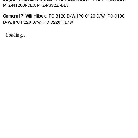
PTZ-N1200I-DE3, PTZ-P332ZI-DE3,
Camera IP Wifi Hilook
: IPC-B120-D/W, IPC-C120-D/W, IPC-C100-
D/W, IPC-P220-D/W, IPC-C220H-D/W