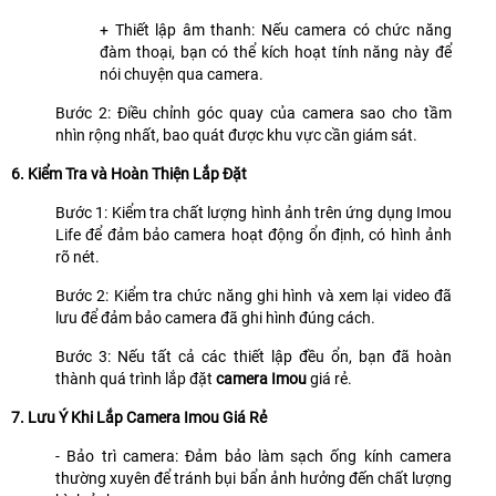
+ Thiết lập âm thanh: Nếu camera có chức năng
đàm thoại, bạn có thể kích hoạt tính năng này để
nói chuyện qua camera.
Bước 2: Điều chỉnh góc quay của camera sao cho tầm
nhìn rộng nhất, bao quát được khu vực cần giám sát.
6. Kiểm Tra và Hoàn Thiện Lắp Đặt
Bước 1: Kiểm tra chất lượng hình ảnh trên ứng dụng Imou
Life để đảm bảo camera hoạt động ổn định, có hình ảnh
rõ nét.
Bước 2: Kiểm tra chức năng ghi hình và xem lại video đã
lưu để đảm bảo camera đã ghi hình đúng cách.
Bước 3: Nếu tất cả các thiết lập đều ổn, bạn đã hoàn
thành quá trình lắp đặt
camera Imou
giá rẻ.
7. Lưu Ý Khi Lắp Camera Imou Giá Rẻ
- Bảo trì camera: Đảm bảo làm sạch ống kính camera
thường xuyên để tránh bụi bẩn ảnh hưởng đến chất lượng