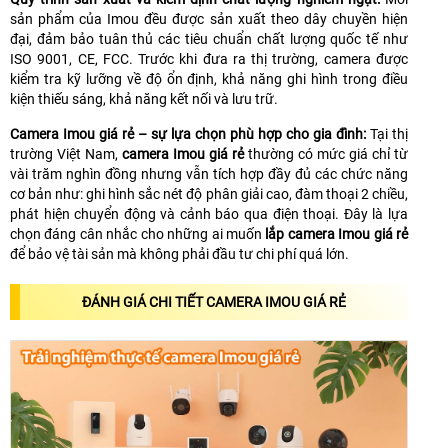
sản phẩm của Imou đều được sản xuất theo dây chuyền hiện
đại, đảm bảo tuân thủ các tiêu chuẩn chất lượng quốc tế như
ISO 9001, CE, FCC. Trước khi đưa ra thị trường, camera được
kiểm tra kỹ lưỡng về độ ổn định, khả năng ghi hình trong điều
kiện thiếu sáng, khả năng kết nối và lưu trữ.
Camera Imou giá rẻ – sự lựa chọn phù hợp cho gia đình:
Tại thị
trường Việt Nam,
camera Imou giá rẻ
thường có mức giá chỉ từ
vài trăm nghìn đồng nhưng vẫn tích hợp đầy đủ các chức năng
cơ bản như: ghi hình sắc nét độ phân giải cao, đàm thoại 2 chiều,
phát hiện chuyển động và cảnh báo qua điện thoại. Đây là lựa
chọn đáng cân nhắc cho những ai muốn
lắp camera Imou giá rẻ
để bảo vệ tài sản mà không phải đầu tư chi phí quá lớn.
ĐÁNH GIÁ CHI TIẾT CAMERA IMOU GIÁ RẺ