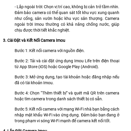
- Lắp ngoài trời: Chọn vị trí cao, không bị cản trở tầm nhìn.
Đảm bảo camera có thể quan sát tốt khu vực xung quanh
như cổng, sân vườn hoặc khu vực sân thượng. Camera
ngoài trời Imou thường có khả năng chống nước, giúp
chịu được thời tiết khắc nghiệt.
3. Cài Đặt và Kết Nối Camera Imou
Bước 1: Kết nối camera với nguồn điện.
Bước 2: Tải và cài đặt ứng dụng Imou Life trên điện thoại
từ App Store (iOS) hoặc Google Play (Android).
Bước 3: Mở ứng dụng, tạo tài khoản hoặc đăng nhập nếu
đã có tài khoản Imou.
Bước 4: Chọn “Thêm thiết bị” và quét mã QR trên camera
hoặc tìm camera trong danh sách thiết bị có sẵn.
Bước 5: Kết nối camera với mạng Wi-Fi nhà bạn bằng cách
nhập mật khẩu Wi-Fi vào ứng dụng. Đảm bảo bạn đang ở
trong phạm vi sóng Wi-Fi mạnh để camera kết nối tốt.