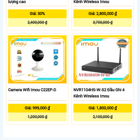
lượng cao
Kênh Wireless Imou
Giá: 30%
Giá: 2,800,000 ₫
2,400,000 ₫
3,700,000 ₫
Camera Wifi Imou C22EP-D
NVR1104HS-W-S2 Đầu Ghi 4
Kênh Wireless Imou
Giá: 999,000 ₫
Giá: 1,800,000 ₫
1,200,000 ₫
2,100,000 ₫