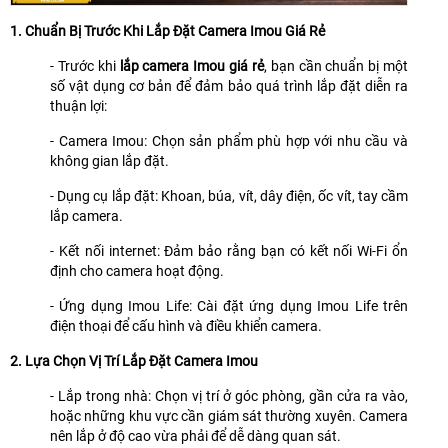
1. Chuẩn Bị Trước Khi Lắp Đặt Camera Imou Giá Rẻ
- Trước khi
lắp camera Imou giá rẻ
, bạn cần chuẩn bị một
số vật dụng cơ bản để đảm bảo quá trình lắp đặt diễn ra
thuận lợi:
- Camera Imou: Chọn sản phẩm phù hợp với nhu cầu và
không gian lắp đặt.
- Dụng cụ lắp đặt: Khoan, búa, vít, dây điện, ốc vít, tay cầm
lắp camera.
- Kết nối internet: Đảm bảo rằng bạn có kết nối Wi-Fi ổn
định cho camera hoạt động.
- Ứng dụng Imou Life: Cài đặt ứng dụng Imou Life trên
điện thoại để cấu hình và điều khiển camera.
2. Lựa Chọn Vị Trí Lắp Đặt Camera Imou
- Lắp trong nhà: Chọn vị trí ở góc phòng, gần cửa ra vào,
hoặc những khu vực cần giám sát thường xuyên. Camera
nên lắp ở độ cao vừa phải để dễ dàng quan sát.