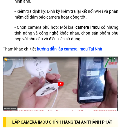
hình ảnh.
- Kiểm tra định kỳ: Định kỳ kiểm tra lại kết nối Wi-Fi và phần
mềm để đảm bảo camera hoạt động tốt.
- Chọn camera phù hợp: Mỗi loại
camera Imou
có những
tính năng và công nghệ khác nhau, chọn sản phẩm phù
hợp với nhu cầu và điều kiện sử dụng.
Tham khảo chi tiêt
hướng dẫn lắp camera Imou Tại Nhà
LẮP CAMERA IMOU CHÍNH HÃNG TẠI AN THÀNH PHÁT