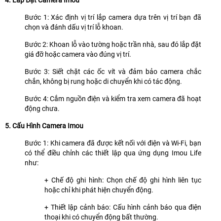
4. Lắp Đặt Camera Imou
Bước 1: Xác định vị trí lắp camera dựa trên vị trí bạn đã
chọn và đánh dấu vị trí lỗ khoan.
Bước 2: Khoan lỗ vào tường hoặc trần nhà, sau đó lắp đặt
giá đỡ hoặc camera vào đúng vị trí.
Bước 3: Siết chặt các ốc vít và đảm bảo camera chắc
chắn, không bị rung hoặc di chuyển khi có tác động.
Bước 4: Cắm nguồn điện và kiểm tra xem camera đã hoạt
động chưa.
5. Cấu Hình Camera Imou
Bước 1: Khi camera đã được kết nối với điện và Wi-Fi, bạn
có thể điều chỉnh các thiết lập qua ứng dụng Imou Life
như:
+ Chế độ ghi hình: Chọn chế độ ghi hình liên tục
hoặc chỉ khi phát hiện chuyển động.
+ Thiết lập cảnh báo: Cấu hình cảnh báo qua điện
thoại khi có chuyển động bất thường.