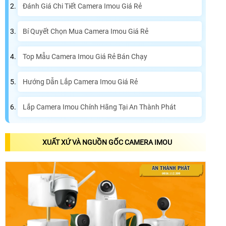
Đánh Giá Chi Tiết Camera Imou Giá Rẻ
Bí Quyết Chọn Mua Camera Imou Giá Rẻ
Top Mẫu Camera Imou Giá Rẻ Bán Chạy
Hướng Dẫn Lắp Camera Imou Giá Rẻ
Lắp Camera Imou Chính Hãng Tại An Thành Phát
XUẤT XỨ VÀ NGUỒN GỐC CAMERA IMOU