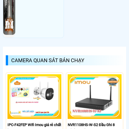
CAMERA QUAN SÁT BÁN CHẠY
IPC-F42FEP Wifi Imou giá rẻ chất
NVR1108HS-W-S2 Đầu Ghi 8