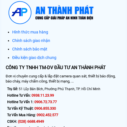
Hình thức mua hàng
Chính sách giao nhận
Chính sách bảo mật
Điều kiện giao dịch chung
CÔNG TY TNHH TM-DV ĐẦU TƯ AN THÀNH PHÁT
Đơn vị chuyên cung cấp & lắp đặt camera quan sát, thiết bị báo động,
báo cháy, máy chấm công, thiết bị mạng, ...
Trụ Sở:
51 Lũy Bán Bích, Phường Phú Thạnh, TP. Hồ Chí Minh
0938.11.23.99
Hotline Tư Vấn:
0906.72.73.77
Hotline Tư Vấn 1:
0906.855.330
Tư Vấn Kỹ Thuật:
0902.452.577
Tư Vấn Mua Hàng:
(028) 6688.4949
CSKH: