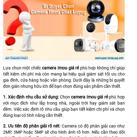
Lựa chọn một chiếc
camera Imou giá rẻ
phù hợp không chỉ giúp
tiết kiệm chi phí mà còn mang lại hiệu quả giám sát tối ưu cho
gia đình, cửa hàng hoặc văn phòng. Dưới đây là những bí quyết
đơn giản nhưng hữu ích để bạn chọn đúng sản phẩm cần thiết.
1. Xác định nhu cầu sử dụng:
Chọn
camera Imou giá rẻ
phù hợp
với mục đích như lắp trong nhà, ngoài trời hay giám sát ban
đêm. Việc xác định rõ nhu cầu giúp bạn tiết kiệm chi phí và chọn
đúng loại có tính năng cần thiết.
2. Ưu tiên độ phân giải rõ nét:
Camera có độ phân giải cao như
2MP, 3MP hoặc 5MP sẽ cho hình ảnh rõ hơn. Nếu cần theo dõi