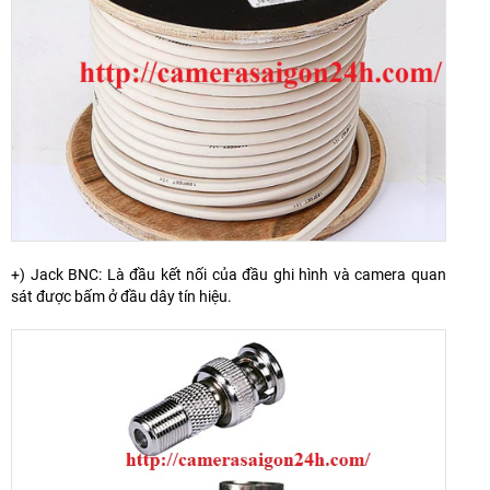
+) Jack BNC: Là đầu kết nối của đầu ghi hình và camera quan
sát được bấm ở đầu dây tín hiệu.