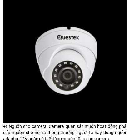
+) Nguồn cho camera: Camera quan sát muốn hoạt động phải
cấp nguồn cho nó và thông thường người ta hay dùng nguồn
adaptor 12V hoặc có thể dùng nguồn tổng cho camera.