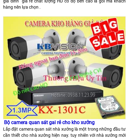
gia đình giá rẻ chất lượng HD có độ bền cao là gói mà khách
hàng nên lựa chọn .
Bộ camera quan sát gai rẻ cho kho xưởng
Lắp đặt camera quan sát nhà xưởng là một trong những đầu tư
cần thiết cho nhà xưởng hiện nay. tuy nhiên với nhà xưởng mới