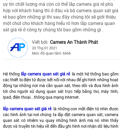
uy tín chất lượng mà còn có thể lắp camera giá rẻ phù
hợp với khách hàng thì ở đâu và bộ camera quan sát giá
rẻ bao gồm những gì thi sau đây chúng tôi sẽ giới thiệu
một chút cho khách hàng hiểu rỏ hơn lắp camera quan
sát giá rẻ ở công ty chúng tôi bao gồm những gì .
Viết bởi:
Camera An Thành Phát
20 Thg 01 2021
Mức độ quan tâm: 6666
Hệ thống
lắp camera quan sát giá rẻ
là một hệ thống bao gồm
các thiết bị điện tử được kết nối với nhau để ghi hình những hoạt
động tại những nơi mà cần quan sát, theo dõi và đưa hình ảnh
tới cho người sử dụng quan sát trực tiếp bằng tivi, máy tính,
Ipad, điện thoại...thông qua mạng internet.
lắp camera quan sát giá rẻ
là những con mắt điện tử nhìn được
các hình ảnh tại nơi chúng ta lắp đặt camera quan sát, camera
quan sát có nhiệm vụ quay những hình ảnh mà nó nhìn thấy
được và truyền tín hiệu về đến đầu ghi hình nơi nhận dữ liệu hình