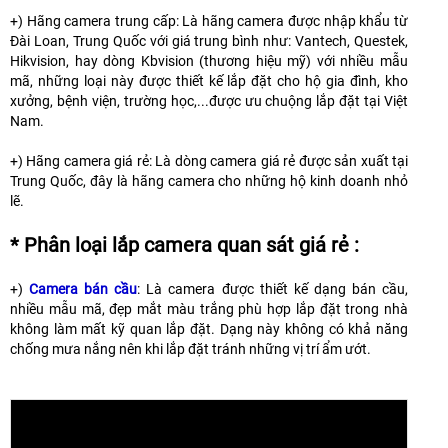
+) Hãng camera trung cấp: Là hãng camera được nhập khẩu từ
Đài Loan, Trung Quốc với giá trung bình như: Vantech, Questek,
Hikvision, hay dòng Kbvision (thương hiệu mỹ) với nhiều mẫu
mã, những loại này được thiết kế lắp đặt cho hộ gia đình, kho
xưởng, bệnh viện, trường học,...được ưu chuộng lắp đặt tại Việt
Nam.
+) Hãng camera giá rẻ: Là dòng camera giá rẻ được sản xuất tại
Trung Quốc, đây là hãng camera cho những hộ kinh doanh nhỏ
lẽ.
* Phân loại lắp camera quan sát giá rẻ :
+)
Camera bán cầu
: Là camera được thiết kế dạng bán cầu,
nhiều mẫu mã, đẹp mắt màu trắng phù hợp lắp đặt trong nhà
không làm mất kỹ quan lắp đặt. Dạng này không có khả năng
chống mưa nắng nên khi lắp đặt tránh những vị trí ẩm ướt.