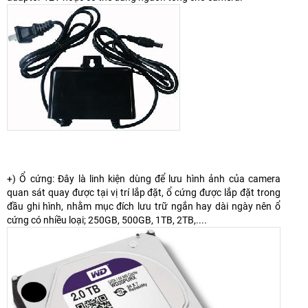
+) Ổ cứng: Đây là linh kiện dùng để lưu hình ảnh của camera
quan sát quay được tại vị trí lắp đặt, ổ cứng được lắp đặt trong
đầu ghi hình, nhằm mục đích lưu trữ ngắn hay dài ngày nên ổ
cứng có nhiều loại; 250GB, 500GB, 1TB, 2TB,....