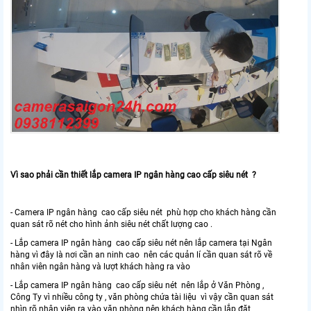
Vì sao phải cần thiết lắp camera IP ngân hàng cao cấp siêu nét ?
- Camera IP ngân hàng cao cấp siêu nét phù hợp cho khách hàng cần
quan sát rõ nét cho hình ảnh siêu nét chất lượng cao .
- Lắp camera IP ngân hàng cao cấp siêu nét nên lắp camera tại Ngân
hàng vì đây là nơi cần an ninh cao nên các quản lí cần quan sát rõ về
nhân viên ngân hàng và lượt khách hàng ra vào
- Lắp camera IP ngân hàng cao cấp siêu nét nên lắp ở Văn Phòng ,
Công Ty vì nhiều công ty , văn phòng chứa tài liệu vì vậy cần quan sát
nhìn rõ nhân viên ra vào văn phòng nên khách hàng cần lắp đặt