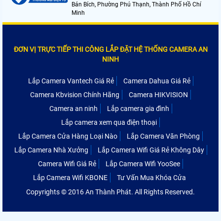
Bán Bích, Phường Phú Thạnh, Thành Phố Hồ Chí
Minh
ĐƠN VỊ TRỰC TIẾP THI CÔNG LẮP ĐẶT HỆ THỐNG CAMERA AN
NINH
Lắp Camera Vantech Giá Rẻ
Camera Dahua Giá Rẻ
Camera Kbvision Chính Hãng
Camera HIKVISION
Camera an ninh
Lắp camera gia đình
Lắp camera xem qua điện thoại
Lắp Camera Cửa Hàng Loại Nào
Lắp Camera Văn Phòng
Lắp Camera Nhà Xưởng
Lắp Camera Wifi Giá Rẻ Không Dây
Camera Wifi Giá Rẻ
Lắp Camera Wifi YooSee
Lắp Camera Wifi KBONE
Tư Vấn Mua Khóa Cửa
Copyrights © 2016 An Thành Phát. All Rights Reserved.