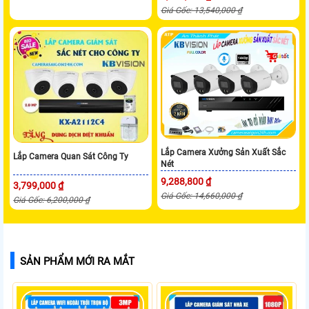
Giá Gốc: 13,540,000 ₫
Lắp Camera Xưởng Sản Xuất Sắc
Lắp Camera Quan Sát Công Ty
Nét
9,288,800 ₫
3,799,000 ₫
Giá Gốc: 14,660,000 ₫
Giá Gốc: 6,200,000 ₫
SẢN PHẨM MỚI RA MẮT