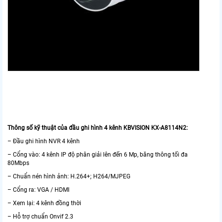
Thông số kỹ thuật của đầu ghi hình 4 kênh KBVISION KX-A8114N2:
– Đầu ghi hình NVR 4 kênh
– Cổng vào: 4 kênh IP độ phân giải lên đến 6 Mp, băng thông tối đa
80Mbps
– Chuẩn nén hình ảnh: H.264+; H264/MJPEG
– Cổng ra: VGA / HDMI
– Xem lại: 4 kênh đồng thời
– Hỗ trợ chuẩn Onvif 2.3