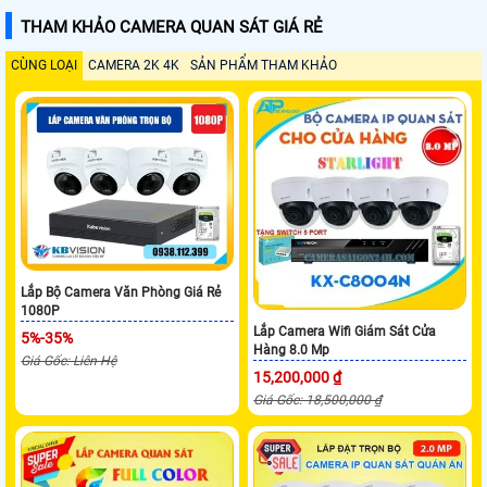
THAM KHẢO CAMERA QUAN SÁT GIÁ RẺ
CÙNG LOẠI
CAMERA 2K 4K
SẢN PHẨM THAM KHẢO
Lắp Bộ Camera Văn Phòng Giá Rẻ
1080P
Lắp Camera Wifi Giám Sát Cửa
5%-35%
Hàng 8.0 Mp
Giá Gốc: Liên Hệ
15,200,000 ₫
Giá Gốc: 18,500,000 ₫