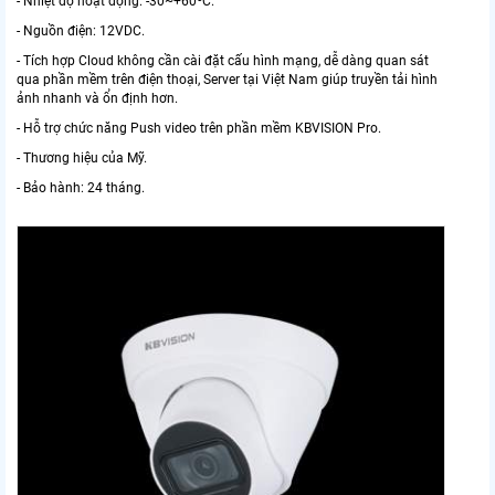
- Nhiệt độ hoạt động: -30~+60ºC.
- Nguồn điện: 12VDC.
- Tích hợp Cloud không cần cài đặt cấu hình mạng, dễ dàng quan sát
qua phần mềm trên điện thoại, Server tại Việt Nam giúp truyền tải hình
ảnh nhanh và ổn định hơn.
- Hỗ trợ chức năng Push video trên phần mềm KBVISION Pro.
- Thương hiệu của Mỹ.
- Bảo hành: 24 tháng.