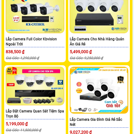
Lắp Camera Full Color Kbvision
Lắp Camera Cho Nhà Hàng Quán
Ngoài Trời
Ăn Giá Rẻ
838,500 ₫
5,499,000 ₫
Giá Gốc: 1,290,000 ₫
Giá Gốc: 9,250,000 ₫
Lắp Đặt Camera Quan Sát Tiệm Spa
Trọn Bộ
Lắp Camera Gia Đình Giá Rẻ Sắc
5,199,000 ₫
Nét
Giá Gốc: 11,500,000 ₫
9,027,200 ₫