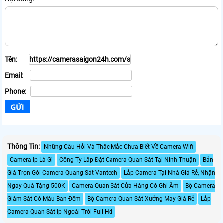
Tên:
Email:
Phone:
Thông Tin:
Những Câu Hỏi Và Thắc Mắc Chưa Biết Về Camera Wifi
Camera Ip Là Gì
Công Ty Lắp Đặt Camera Quan Sát Tại Ninh Thuận
Bản
Giá Trọn Gói Camera Quang Sát Vantech
Lắp Camera Tại Nhà Giá Rẻ, Nhận
Ngay Quà Tặng 500K
Camera Quan Sát Cửa Hàng Có Ghi Âm
Bộ Camera
Giám Sát Có Màu Ban Đêm
Bộ Camera Quan Sát Xưởng May Giá Rẻ
Lắp
Camera Quan Sát Ip Ngoài Trời Full Hd