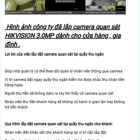
Hình ảnh công ty đã lắp camera quan sát
HIKVISION 3.0MP dành cho cửa hàng , gia
đình .
Lợi ích của việc lắp đặt camera quan sát tại quầy thu ngân
Giúp nhà quản lý có thể theo dõi quản lý nhân viên thông qua camera
Vị trí camera đặt ngay quầy thu ngân kiểm tra được khâu thu nhận tiền
hàng ngày.
Người thu tiền sẽ không dám ra tay khi thấy có camera quan sát
Nhân viên thu tiền khách hàng sẽ không có hành vi gian lận hay không
trả tiền khách
Quy trình lắp đặt camera quan sát tại quầy thu ngân cho khách:
Nhân viên đến khảo sát cho khách hàng tại vị trí cần lắp đặt