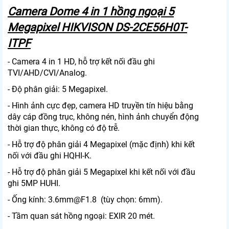
Camera Dome 4 in 1 hồng ngoại 5
Megapixel HIKVISON DS-2CE56H0T-
ITPF
- Camera 4 in 1 HD, hỗ trợ kết nối đầu ghi
TVI/AHD/CVI/Analog.
- Độ phân giải: 5 Megapixel.
- Hình ảnh cực đẹp, camera HD truyền tín hiệu bằng
dây cáp đồng trục, không nén, hình ảnh chuyển động
thời gian thực, không có độ trễ.
- Hỗ trợ độ phân giải 4 Megapixel (mặc định) khi kết
nối với đầu ghi HQHI-K.
- Hỗ trợ độ phân giải 5 Megapixel khi kết nối với đầu
ghi 5MP HUHI.
- Ống kính: 3.6mm@F1.8 (tùy chọn: 6mm).
- Tầm quan sát hồng ngoại: EXIR 20 mét.