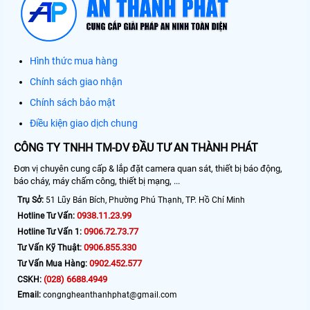
Hình thức mua hàng
Chính sách giao nhận
Chính sách bảo mật
Điều kiện giao dịch chung
CÔNG TY TNHH TM-DV ĐẦU TƯ AN THÀNH PHÁT
Đơn vị chuyên cung cấp & lắp đặt camera quan sát, thiết bị báo động,
báo cháy, máy chấm công, thiết bị mạng, ...
Trụ Sở:
51 Lũy Bán Bích, Phường Phú Thạnh, TP. Hồ Chí Minh
0938.11.23.99
Hotline Tư Vấn:
0906.72.73.77
Hotline Tư Vấn 1:
0906.855.330
Tư Vấn Kỹ Thuật:
0902.452.577
Tư Vấn Mua Hàng:
(028) 6688.4949
CSKH:
Email:
congngheanthanhphat@gmail.com