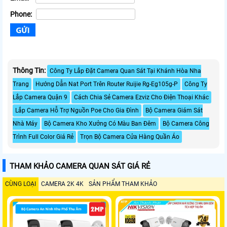
Phone:
Thông Tin:
Công Ty Lắp Đặt Camera Quan Sát Tại Khánh Hòa Nha
Trang
Hướng Dẫn Nat Port Trên Router Ruijie Rg-Eg105g-P
Công Ty
Lắp Camera Quận 9
Cách Chia Sẻ Camera Ezviz Cho Điện Thoại Khác
Lắp Camera Hỗ Trợ Nguồn Poe Cho Gia Đình
Bộ Camera Giám Sát
Nhà Máy
Bộ Camera Kho Xưởng Có Màu Ban Đêm
Bộ Camera Công
Trình Full Color Giá Rẻ
Trọn Bộ Camera Cửa Hàng Quần Áo
THAM KHẢO CAMERA QUAN SÁT GIÁ RẺ
CÙNG LOẠI
CAMERA 2K 4K
SẢN PHẨM THAM KHẢO