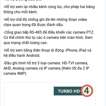
-Hỗ trợ xem lại nhiều kênh cùng lúc, cho phép hai băng
thông cho mỗi kênh.
-Hỗ trợ chế độ chống ghi đè lên những đoạn video
clips quan trọng đã được đánh dấu.
-Cổng giao tiếp RS-485 để điều khiển các camera PTZ.
Có thể chỉnh thứ tự các ô camera trên màn hình. Xem
qua mạng chất lượng cao.
-Hỗ trợ xem bằng điện thoại di động: iPhone, iPad và
hệ điều hành Android.
-Đầu ghi hình hỗ trợ 3 loại camera: HD-TVI camera,
AHD, Analog camera và IP camera (thêm tối đa 2 IP
camera 4MP).