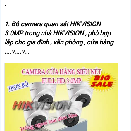
.
1. Bộ camera quan sát HIKVISION
3.0MP trong nhà HIKVISION , phù hợp
lắp cho gia đình , văn phòng , cửa hàng
....v....v...