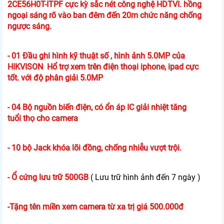
2CE56H0T-ITPF cực kỳ sắc nét công nghệ HDTVI. hồng
ngoại sáng rõ vào ban đêm đến 20m chức năng chống
ngược sáng.
- 01 Đầu ghi hình kỹ thuật số , hình ảnh 5.0MP của
HIKVISON Hổ trợ xem trên điện thoại iphone, ipad cực
tốt. với độ phân giải 5.0MP
- 04 Bộ nguồn biến điện, có ổn áp IC giải nhiệt tăng
tuổi thọ cho camera
- 10 bộ Jack khóa lõi đồng, chống nhiễu vượt trội.
- Ổ cứng lưu trữ 500GB
( Lưu trữ hình ảnh đến 7 ngày )
-Tặng tên miền xem camera từ xa trị giá 500.000đ