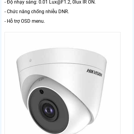
- Độ nhạy sáng: 0.01 Lux@F1.2, 0lux IR ON.
- Chức năng chống nhiễu DNR.
- Hỗ trợ OSD menu.