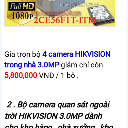
Gía trọn bộ
4 camera HIKVISION
trong nhà 3.0MP
giảm chỉ còn
5,800,000
VNĐ / 1 bộ .
2 . Bộ camera quan sát ngoài
trời HIKVISION 3.0MP dành
cho kho hàng , nhà xưởng , kho