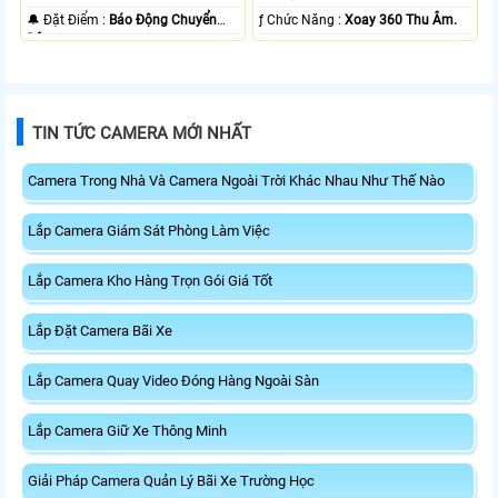
️🔔 Đặt Điểm :
Báo Động Chuyển
️ƒ Chức Năng :
Xoay 360 Thu Âm.
Động.
TIN TỨC CAMERA MỚI NHẤT
Camera Trong Nhà Và Camera Ngoài Trời Khác Nhau Như Thế Nào
Lắp Camera Giám Sát Phòng Làm Việc
Lắp Camera Kho Hàng Trọn Gói Giá Tốt
Lắp Đặt Camera Bãi Xe
Lắp Camera Quay Video Đóng Hàng Ngoài Sàn
Lắp Camera Giữ Xe Thông Minh
Giải Pháp Camera Quản Lý Bãi Xe Trường Học