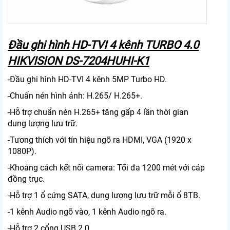
Đầu ghi hình HD-TVI 4 kênh TURBO 4.0
HIKVISION DS-7204HUHI-K1
-Đầu ghi hình HD-TVI 4 kênh 5MP Turbo HD.
-Chuẩn nén hình ảnh: H.265/ H.265+.
-Hỗ trợ chuẩn nén H.265+ tăng gấp 4 lần thời gian
dung lượng lưu trữ.
-Tương thích với tín hiệu ngõ ra HDMI, VGA (1920 x
1080P).
-Khoảng cách kết nối camera: Tối đa 1200 mét với cáp
đồng trục.
-Hỗ trợ 1 ổ cứng SATA, dung lượng lưu trữ mỗi ổ 8TB.
-1 kênh Audio ngõ vào, 1 kênh Audio ngõ ra.
-Hỗ trợ 2 cổng USB 2.0.