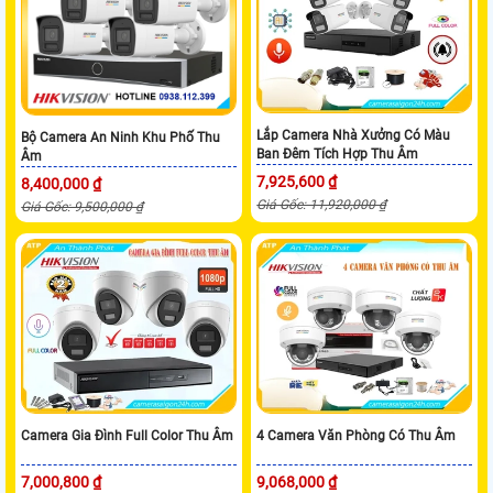
Lắp Camera Nhà Xưởng Có Màu
Bộ Camera An Ninh Khu Phố Thu
Ban Đêm Tích Hợp Thu Âm
Âm
7,925,600 ₫
8,400,000 ₫
Giá Gốc: 11,920,000 ₫
Giá Gốc: 9,500,000 ₫
Camera Gia Đình Full Color Thu Âm
4 Camera Văn Phòng Có Thu Âm
7,000,800 ₫
9,068,000 ₫