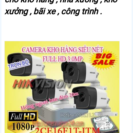
xưởng , bãi xe , công trình .