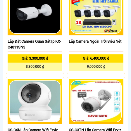
Lắp Đặt Camera Quan Sát Ip KX-
Lắp Camera Ngoài Trời Siêu Nét
C4011SN3
Giá: 3,300,000 ₫
Giá: 6,400,000 ₫
3,300,000 ₫
9,000,000 ₫
CS-C6N Lắp Camera Wifi Ezviz
CS-C3TN Lắp Camera Wifi Ezviz