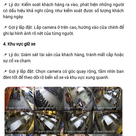
📌 Lý do: Kiểm soát khách hàng ra vào, phát hiện những người
có dấu hiệu khả nghi cũng như kiểm soát được số lượng khách
hàng ngày
📌 Gợi ý lắp đặt: Lắp camera ở trên cao, hướng vào cửa chính để
ghi lại hình ảnh rõ nét của từng người.
4. Khu vực giữ xe
📌 Lý do: Giám sát tài sản của khách hàng, tránh mất cắp hoặc
sự cố va chạm.
📌 Gợi ý lắp đặt: Chọn camera có góc quay rộng, tầm nhìn ban
đêm tốt để theo dõi rõ biển số xe và khu vực xung quanh.