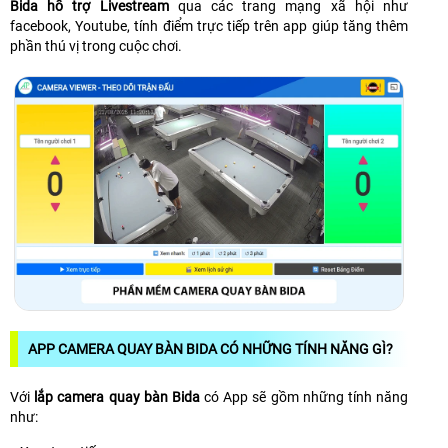
Bida hỗ trợ Livestream
qua các trang mạng xã hội như
facebook, Youtube, tính điểm trực tiếp trên app giúp tăng thêm
phần thú vị trong cuộc chơi.
APP CAMERA QUAY BÀN BIDA CÓ NHỮNG TÍNH NĂNG GÌ?
Với
lắp camera quay bàn Bida
có App sẽ gồm những tính năng
như: