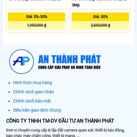
3Mp
Giá: 5%-35%
Giá: 30%
1,950,000 ₫
2,500,000 ₫
Hình thức mua hàng
Chính sách giao nhận
Chính sách bảo mật
Điều kiện giao dịch chung
CÔNG TY TNHH TM-DV ĐẦU TƯ AN THÀNH PHÁT
Đơn vị chuyên cung cấp & lắp đặt camera quan sát, thiết bị báo động,
báo cháy, máy chấm công, thiết bị mạng, ...