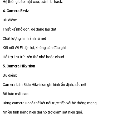
Hệ thống bảo mật cao, tránh bị hack.
4. Camera Ezviz
Ưu điểm:
Thiết kế nhỏ gọn, dễ dàng lắp đặt.
Chất lượng hình ảnh rõ nét
Kết nối Wi-Fi tiện lợi, không cần đầu ghi.
Hỗ trợ lưu trữ trên thẻ nhớ hoặc cloud.
5. Camera Hikvision
Ưu điểm:
Camera bàn Bida Hikvision ghi hình ổn định, sắc nét
Độ bảo mật cao.
Dòng camera IP có thể kết nối trực tiếp với hệ thống mạng.
Nhiều tính năng hiện đại hỗ trợ giám sát hiệu quả.