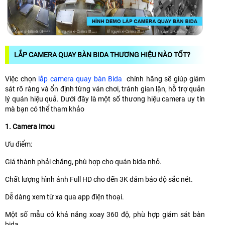
LẮP CAMERA QUAY BÀN BIDA THƯƠNG HIỆU NÀO TỐT?
Việc chọn
lắp camera quay bàn Bida
chính hãng sẽ giúp giám
sát rõ ràng và ổn định từng ván chơi, tránh gian lận, hỗ trợ quản
lý quán hiệu quả. Dưới đây là một số thương hiệu camera uy tín
mà bạn có thể tham khảo
1. Camera Imou
Ưu điểm:
Giá thành phải chăng, phù hợp cho quán bida nhỏ.
Chất lượng hình ảnh Full HD cho đến 3K đảm bảo độ sắc nét.
Dễ dàng xem từ xa qua app điện thoại.
Một số mẫu có khả năng xoay 360 độ, phù hợp giám sát bàn
bida.