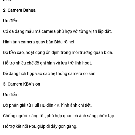
2. Camera Dahua
Ưu điểm:
Có đa dạng mẫu mã camera phù hợp với từng vị trí lắp đặt.
Hình ảnh camera quay bàn Bida rõ nét
Độ bền cao, hoạt động ổn định trong môi trường quán bida.
Hỗ trợ nhiều chế độ ghi hình và lưu trữ linh hoạt.
Dễ dàng tích hợp vào các hệ thống camera có sẵn
3. Camera KBVision
Ưu điểm:
Độ phân giải từ Full HD đến 4K, hình ảnh chi tiết.
Chống ngược sáng tốt, phù hợp quán có ánh sáng phức tạp.
Hỗ trợ kết nối PoE giúp đi dây gọn gàng.