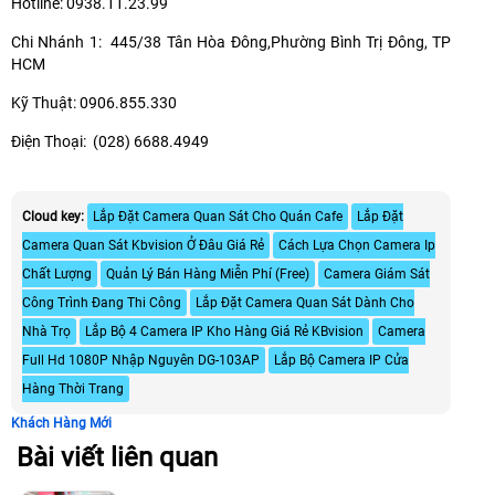
Hotline: 0938.11.23.99
Chi Nhánh 1: 445/38 Tân Hòa Đông,Phường Bình Trị Đông, TP
HCM
Kỹ Thuật: 0906.855.330
Điện Thoại: (028) 6688.4949
Cloud key:
Lắp Đặt Camera Quan Sát Cho Quán Cafe
Lắp Đặt
Camera Quan Sát Kbvision Ở Đâu Giá Rẻ
Cách Lựa Chọn Camera Ip
Chất Lượng
Quản Lý Bán Hàng Miễn Phí (Free)
Camera Giám Sát
Công Trình Đang Thi Công
Lắp Đặt Camera Quan Sát Dành Cho
Nhà Trọ
Lắp Bộ 4 Camera IP Kho Hàng Giá Rẻ KBvision
Camera
Full Hd 1080P Nhập Nguyên DG-103AP
Lắp Bộ Camera IP Cửa
Hàng Thời Trang
Khách Hàng Mới
Bài viết liên quan