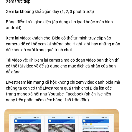
Xem trực tiếp
Xem lại khoảng khắc gần đây (1, 2, 3 phút trước)
Bảng điểm trên giao diện (áp dụng cho ipad hoặc màn hình
android)
Xem lại video: khách chơi Bida có thể tự mình truy cập vào
camera để có thể xem lại những pha Hightlight hay những màn
dở khóc dở cười trong quá trình chơi.
Tải video về: Khi xem lại camera mà có đoạn video bạn thích thì
có thể tải video về để sử dụng cho mục đích cá nhân của bạn
dễ dàng.
Livestream lên mạng xã hội: không chỉ xem video đánh bida mà
chúng ta còn có thể Livestream quá trình chơi Bida lên các
trang mạng xã hội như Youtube, Facebook (phiên live hiện
ngay trên phần mềm kèm bảng tỉ số trận đấu)