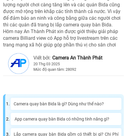
lượng người chơi càng tăng lên và các quán Bida cũng
được mở rộng trên khắp các tỉnh thành cả nước. Vì vậy
để đảm bảo an ninh và công bằng giữa các người chơi
thì các quán đã trang bị lắp camera quay bàn Bida.
Hôm nay An Thành Phát xin được giới thiệu giải pháp
camera Billiard view có App hỗ trợ livestream trên các
trang mạng xã hội giúp góp phần thú vị cho sân chơi
Viết bởi:
Camera An Thành Phát
20 Thg 03 2025
Mức độ quan tâm: 28092
Camera quay bàn Bida là gì? Dùng như thế nào?
App camera quay bàn Bida có những tính năng gì?
Lắp camera quay bàn Bida gồm có thiết bị gì? Chi Phí