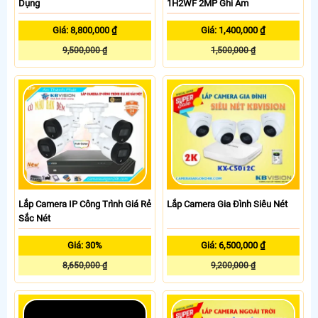
Dụng
1H2WF 2MP Ghi Âm
Giá: 8,800,000 ₫
Giá: 1,400,000 ₫
9,500,000 ₫
1,500,000 ₫
Lắp Camera IP Công Trình Giá Rẻ
Lắp Camera Gia Đình Siêu Nét
Sắc Nét
Giá: 30%
Giá: 6,500,000 ₫
8,650,000 ₫
9,200,000 ₫