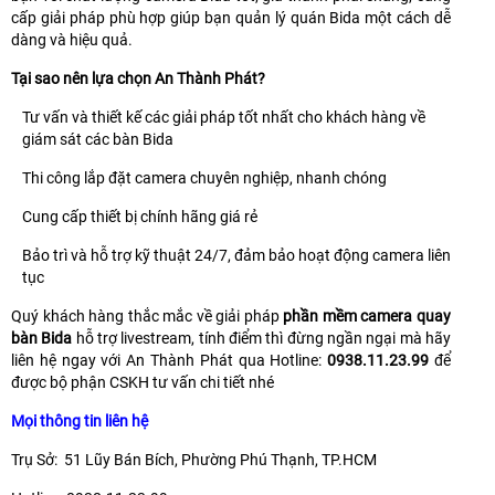
cấp giải pháp phù hợp giúp bạn quản lý quán Bida một cách dễ
dàng và hiệu quả.
Tại sao nên lựa chọn An Thành Phát?
Tư vấn và thiết kế các giải pháp tốt nhất cho khách hàng về
giám sát các bàn Bida
Thi công lắp đặt camera chuyên nghiệp, nhanh chóng
Cung cấp thiết bị chính hãng giá rẻ
Bảo trì và hỗ trợ kỹ thuật 24/7, đảm bảo hoạt động camera liên
tục
Quý khách hàng thắc mắc về giải pháp
phần mềm camera quay
bàn Bida
hỗ trợ livestream, tính điểm thì đừng ngần ngại mà hãy
liên hệ ngay với An Thành Phát qua Hotline:
0938.11.23.99
để
được bộ phận CSKH tư vấn chi tiết nhé
Mọi thông tin liên hệ
Trụ Sở: 51 Lũy Bán Bích, Phường Phú Thạnh, TP.HCM