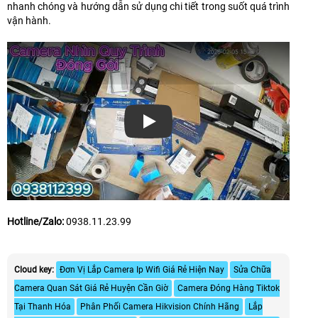
nhanh chóng và hướng dẫn sử dụng chi tiết trong suốt quá trình
vận hành.
Xem video
Hotline/Zalo:
0938.11.23.99
Cloud key:
Đơn Vị Lắp Camera Ip Wifi Giá Rẻ Hiện Nay
Sửa Chữa
Camera Quan Sát Giá Rẻ Huyện Cần Giờ
Camera Đóng Hàng Tiktok
Tại Thanh Hóa
Phân Phối Camera Hikvision Chính Hãng
Lắp