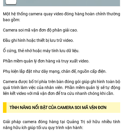
Một hệ thống camera quay video đóng hàng hoàn chỉnh thường
bao gồm:
Camera soi mã vận đơn độ phân giải cao.
Đầu ghi hình hoặc thiết bị lưu trữ video.
Ổ cứng, thẻ nhớ hoặc máy tính lưu dữ liệu.
Phần mềm quản lý đơn hàng và truy xuất video.
Phụ kiện lắp đặt như dây mạng, chân đế, nguồn cấp điện.
Camera được bố trí phía trên bàn đóng gói giúp ghi hình toàn bộ
quá trình làm việc của nhân viên. Phần mềm quản lý sẽ tự động
liên kết video với mã vận đơn để tra cứu nhanh chóng khi cần.
TÍNH NĂNG NỔI BẬT CỦA CAMERA SOI MÃ VẬN ĐƠN
Giải pháp camera đóng hàng tại Quảng Trị sở hữu nhiều tính
năng hữu ích giúp tối ưu quy trình vận hành: