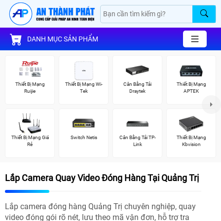
DANH MỤC SẢN PHẨM
Thiết Bị Mạng
Thiết Bị Mạng Wi-
Cân Bằng Tải
Thiết Bị Mạng
Ruijie
Tek
Draytek
APTEK
Thiết Bị Mạng Giá
Switch Netis
Cân Bằng Tải TP-
Thiết Bị Mạng
Rẻ
Link
Kbvision
Lắp Camera Quay Video Đóng Hàng Tại Quảng Trị
Lắp camera đóng hàng Quảng Trị chuyên nghiệp, quay
video đóng gói rõ nét, lưu theo mã vận đơn, hỗ trợ tra