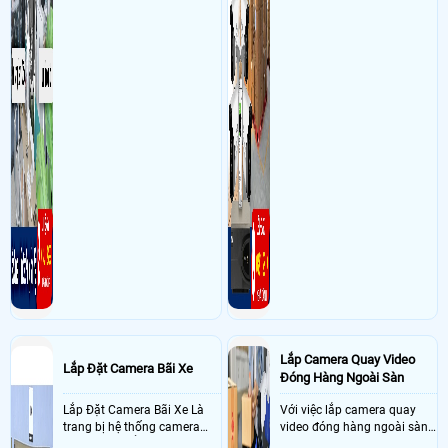
Lắp Camera Quay Video
Lắp Đặt Camera Bãi Xe
Đóng Hàng Ngoài Sàn
Lắp Đặt Camera Bãi Xe Là
Với việc lắp camera quay
trang bị hệ thống camera
video đóng hàng ngoài sàn
nhận diện biển số tại khu
thì đây là một giải pháp