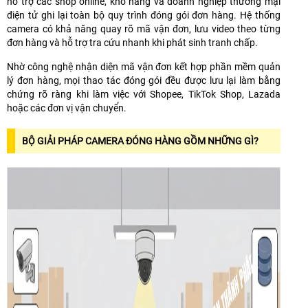
hỗ trợ các shop online, kho hàng và doanh nghiệp thương mại
điện tử ghi lại toàn bộ quy trình đóng gói đơn hàng. Hệ thống
camera có khả năng quay rõ mã vận đơn, lưu video theo từng
đơn hàng và hỗ trợ tra cứu nhanh khi phát sinh tranh chấp.
Nhờ công nghệ nhận diện mã vận đơn kết hợp phần mềm quản
lý đơn hàng, mọi thao tác đóng gói đều được lưu lại làm bằng
chứng rõ ràng khi làm việc với Shopee, TikTok Shop, Lazada
hoặc các đơn vị vận chuyển.
BỘ GIẢI PHÁP CAMERA ĐÓNG HÀNG GỒM NHỮNG GÌ?