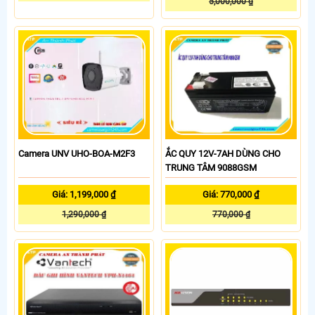
5,000,000 ₫
Camera UNV UHO-BOA-M2F3
ẮC QUY 12V-7AH DÙNG CHO
TRUNG TÂM 9088GSM
Giá: 1,199,000 ₫
Giá: 770,000 ₫
1,290,000 ₫
770,000 ₫