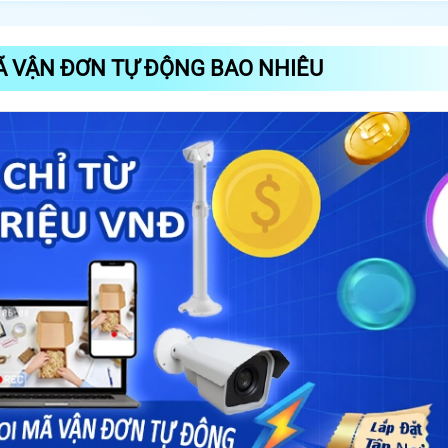
Ã VẬN ĐƠN TỰ ĐỘNG BAO NHIÊU