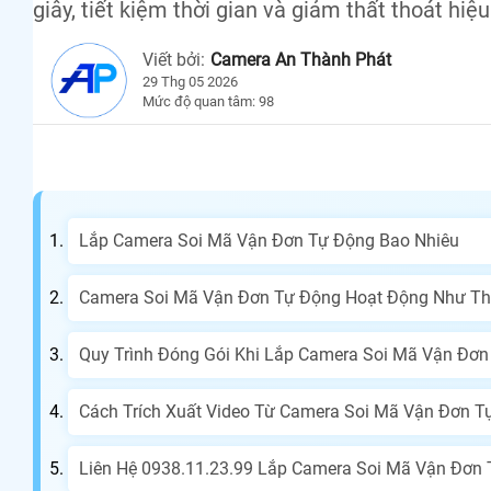
giây, tiết kiệm thời gian và giảm thất thoát hiệ
Viết bởi:
Camera An Thành Phát
29 Thg 05 2026
Mức độ quan tâm: 98
Lắp Camera Soi Mã Vận Đơn Tự Động Bao Nhiêu
Camera Soi Mã Vận Đơn Tự Động Hoạt Động Như T
Quy Trình Đóng Gói Khi Lắp Camera Soi Mã Vận Đơ
Cách Trích Xuất Video Từ Camera Soi Mã Vận Đơn T
Liên Hệ 0938.11.23.99 Lắp Camera Soi Mã Vận Đơn T