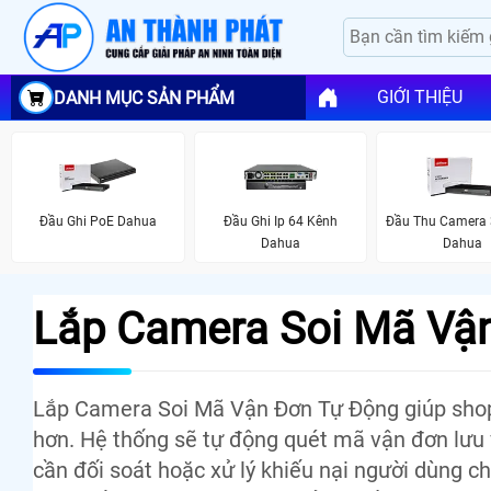
GIỚI THIỆU
DANH MỤC SẢN PHẨM
Đầu Ghi PoE Dahua
Đầu Ghi Ip 64 Kênh
Đầu Thu Camera 
Dahua
Dahua
Lắp Camera Soi Mã Vậ
Lắp Camera Soi Mã Vận Đơn Tự Động giúp shop 
hơn. Hệ thống sẽ tự động quét mã vận đơn lưu 
cần đối soát hoặc xử lý khiếu nại người dùng ch