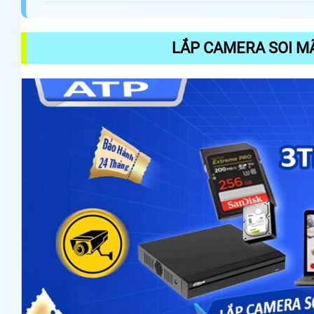
LẮP CAMERA SOI M