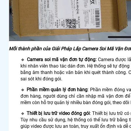
Mỗi thành phần của Giải Pháp Lắp Camera Soi Mã Vận Đơn
🔹
Camera soi mã vận đơn tự động:
Camera được lắp
khi nhân viên thao tác dán đơn. Hệ thống sẽ tự động 
bằng âm thanh hoặc văn bản khi quét thành công. C
sai sót khi đóng gói.
🔹
Phần mềm quản lý đơn hàng
: Phần mềm đóng vai
đơn hàng, người dùng chỉ cần nhập mã vận đơn để t
mềm còn hỗ trợ quản lý nhiều bàn đóng gói, theo dõi l
🔹
Thiết bị lưu trữ video đóng gói
: Thiết bị lưu trữ 
Tùy nhu cầu sử dụng, hệ thống có thể lưu trữ bằng 
giúp video được lưu an toàn, truy xuất ổn định và dễ