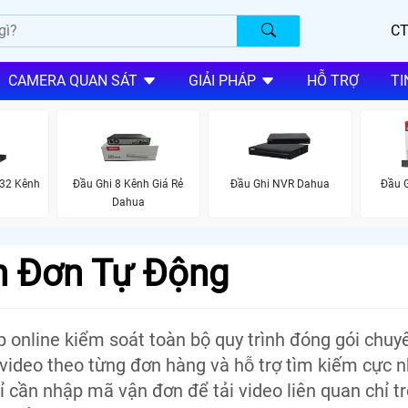
CT
CAMERA QUAN SÁT
GIẢI PHÁP
HỖ TRỢ
TI
32 Kênh
Đầu Ghi 8 Kênh Giá Rẻ
Đầu Ghi NVR Dahua
Đầu 
Dahua
n Đơn Tự Động
online kiểm soát toàn bộ quy trình đóng gói chuy
video theo từng đơn hàng và hỗ trợ tìm kiếm cực n
ỉ cần nhập mã vận đơn để tải video liên quan chỉ t