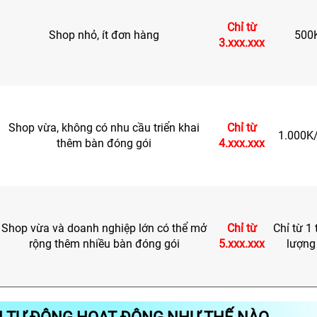
Chỉ từ
Shop nhỏ, ít đơn hàng
500
3.xxx.xxx
Shop vừa, không có nhu cầu triển khai
Chỉ từ
1.000K
thêm bàn đóng gói
4.xxx.xxx
Shop vừa và doanh nghiệp lớn có thể mở
Chỉ từ
Chỉ từ 1 
rộng thêm nhiều bàn đóng gói
5.xxx.xxx
lượng