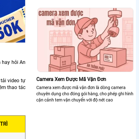
 hay hỏi An
Camera Xem Được Mã Vận Đơn
tải video tự
êm thao tác
Camera xem được mã vận đơn là dòng camera
chuyên dụng cho đóng gói hàng, cho phép ghi hình
cận cảnh tem vận chuyển với độ nét cao
TRÌ