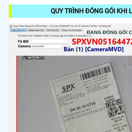
QUY TRÌNH ĐÓNG GÓI KHI 