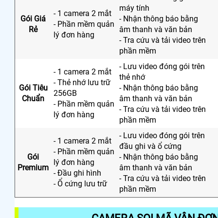
máy tính
- 1 camera 2 mắt
Gói Giá
- Nhận thông báo bằng
- Phần mềm quản
Rẻ
âm thanh và văn bản
lý đơn hàng
- Tra cứu và tải video trên
phần mềm
- Lưu video đóng gói trên
- 1 camera 2 mắt
thẻ nhớ
- Thẻ nhớ lưu trữ
Gói Tiêu
- Nhận thông báo bằng
256GB
Chuẩn
âm thanh và văn bản
- Phần mềm quản
- Tra cứu và tải video trên
lý đơn hàng
phần mềm
- Lưu video đóng gói trên
- 1 camera 2 mắt
đầu ghi và ổ cứng
- Phần mềm quản
Gói
- Nhận thông báo bằng
lý đơn hàng
Premium
âm thanh và văn bản
- Đầu ghi hình
- Tra cứu và tải video trên
- Ổ cứng lưu trữ
phần mềm