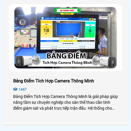
Bảng Điểm Tích Hợp Camera Thông Minh
1447
Bảng Điểm Tích Hợp Camera Thông Minh là giải pháp giúp
năng tầm sự chuyên nghiệp cho sân thể thao cần tính
điểm giám sát và phát trực tiếp trận đấu. Hệ thống cho
phép livestream ổn định lên facebook và youtube hỗ trợ
check VAR nhanh chóng ngay tại sân. Bảng điểm hiển thị
rõ ràng điểm số phù hợp sử dụng trên iPad máy tính tivi