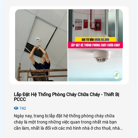
và điện thoại
Lắp Đặt Hệ Thống Phòng Cháy Chữa Cháy - Thiết Bị
PCCC
742
Ngày nay, trang bị lắp đặt hệ thống phòng cháy chữa
cháy là một trong những việc quan trong nhất mà bạn
cần làm, nhất là đối với các mô hình nhà ở cho thuê, nhà
cao tầng, ví dụ như: nhà trọ, chung cư, nhà xưởng hay các