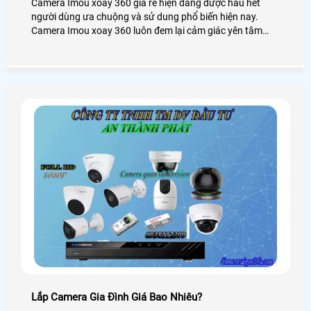
Camera Imou xoay 360 giá rẻ hiện đang được hầu hết
người dùng ưa chuộng và sử dung phổ biến hiện nay.
Camera Imou xoay 360 luôn đem lại cảm giác yên tâm
cho khách hàng mỗi khi đi ra khỏi nhà.
Lắp Camera Gia Đình Giá Bao Nhiêu?