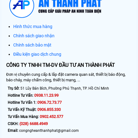
Hình thức mua hàng
Chính sách giao nhận
Chính sách bảo mật
Điều kiện giao dịch chung
CÔNG TY TNHH TM-DV ĐẦU TƯ AN THÀNH PHÁT
Đơn vị chuyên cung cấp & lắp đặt camera quan sát, thiết bị báo động,
báo cháy, máy chấm công, thiết bị mạng, ...
Trụ Sở:
51 Lũy Bán Bích, Phường Phú Thạnh, TP. Hồ Chí Minh
0938.11.23.99
Hotline Tư Vấn:
0906.72.73.77
Hotline Tư Vấn 1:
0906.855.330
Tư Vấn Kỹ Thuật:
0902.452.577
Tư Vấn Mua Hàng:
(028) 6688.4949
CSKH:
Email:
congngheanthanhphat@gmail.com