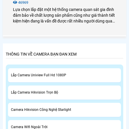
46969
Lựa chọn lắp đặt một hệ thống camera quan sát gia đình
đảm bảo về chất lượng sản phẩm cũng như giá thành tiết
kiệm hiện đang là vấn đề được rất nhiều người dùng quan
tâm. Vậy lắp camera gia đình giá bao nhiêu? Sử dụng có
tốt không? Mời bạn xem qua bài viết dưới đây nhé!
THÔNG TIN VỀ CAMERA BẠN ĐAN XEM
Lắp Camera Uniview Full Hd 1080P
Lắp Camera Hikvision Trọn Bộ
Camera Hikvision Công Nghệ Starlight
Camera Wifi Ngoài Trời