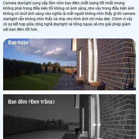
Camera starlight cung cấp tầm nhìn ban đêm chất lượng tốt nhất nhưng
không phải trong điều kiện tối không có ánh sáng ,như vây trong điều kiện ánh
không có chút ánh sáng nào nghĩa là mắt người không nhìn thấy gì thì camera
starlight vẫn không nhìn thấy và chip cho hình ảnh chỉ màu đen. Chình vì vây
có sự kết hợp giữa công nghệ starlight và hồng ngoại sẽ cho giải pháp giám
sát ban đêm tốt hơn.