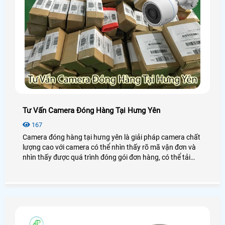
Tư Vấn Camera Đóng Hàng Tại Hưng Yên
167
Camera đóng hàng tại hưng yên là giải pháp camera chất
lượng cao với camera có thể nhìn thấy rõ mã vận đơn và
nhìn thấy được quá trình đóng gói đơn hàng, có thể tải
video trực tiếp theo mã vận đơn của đơn hàng, giải pháp
này sẽ giúp shop bảo vệ quyền lợi của mình một cách dễ
dàng