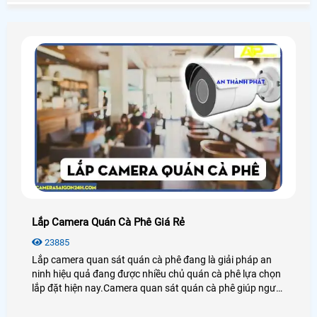
động trong cửa hàng của bạn một cách dễ dàng.
Lắp Camera Quán Cà Phê Giá Rẻ
23885
Lắp camera quan sát quán cà phê đang là giải pháp an
ninh hiệu quả đang được nhiều chủ quán cà phê lựa chọn
lắp đặt hiện nay.Camera quan sát quán cà phê giúp người
dùng giám sát từ xa thông qua các thiết bị thông minh
như: điện thoại,ipad,máy tính