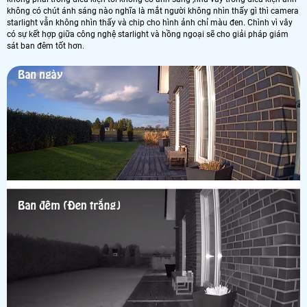
không có chút ánh sáng nào nghĩa là mắt người không nhìn thấy gì thì camera
starlight vẫn không nhìn thấy và chip cho hình ảnh chỉ màu đen. Chình vì vây
có sự kết hợp giữa công nghệ starlight và hồng ngoại sẽ cho giải pháp giám
sát ban đêm tốt hơn.