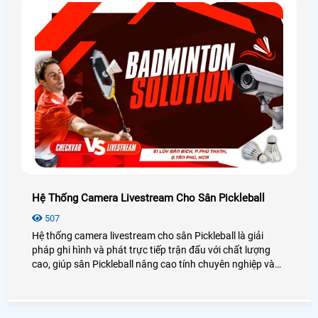
Hệ Thống Camera Livestream Cho Sân Pickleball
507
Hệ thống camera livestream cho sân Pickleball là giải
pháp ghi hình và phát trực tiếp trận đấu với chất lượng
cao, giúp sân Pickleball nâng cao tính chuyên nghiệp và
trải nghiệm người xem. Hệ thống sử dụng camera độ
phân giải cao Full HD/4K, góc quay bao quát toàn sân