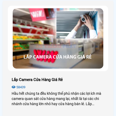
Lắp Camera Cửa Hàng Giá Rẻ
58439
Hầu hết chúng ta đều không thể phủ nhận các lợi ích mà
camera quan sát cửa hàng mang lại, nhất là tại các chi
nhánh cửa hàng lớn nhỏ hay cửa hàng bán lẻ. Lắp
camera cửa hàng giá rẻ có thể giúp bạn giám sát hàng
hóa, xem cách làm việc của nhân viên cũng như các hoạt