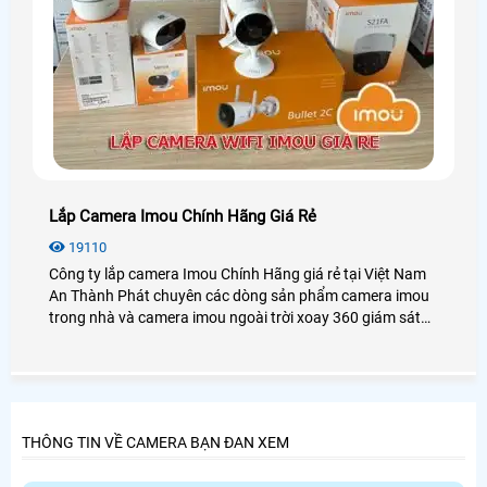
Lắp Camera Imou Chính Hãng Giá Rẻ
19110
Công ty lắp camera Imou Chính Hãng giá rẻ tại Việt Nam
An Thành Phát chuyên các dòng sản phẩm camera imou
trong nhà và camera imou ngoài trời xoay 360 giám sát
gia đình cửa hàng văn phòng và nhà xưởng, tiêu chí lắp
camera imou giá rẻ chính hãng dịch vụ sau bán hàng tốt
nhất.
THÔNG TIN VỀ CAMERA BẠN ĐAN XEM