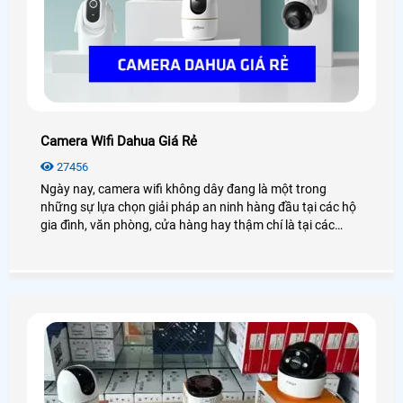
Camera Wifi Dahua Giá Rẻ
27456
Ngày nay, camera wifi không dây đang là một trong
những sự lựa chọn giải pháp an ninh hàng đầu tại các hộ
gia đình, văn phòng, cửa hàng hay thậm chí là tại các
công trình nhà xưởng, kho hàng. Điển hình đó là camera
wifi Dahua, với những tính năng hiện đại, hình ảnh sắc nét
chân thực đến từng chi tiết