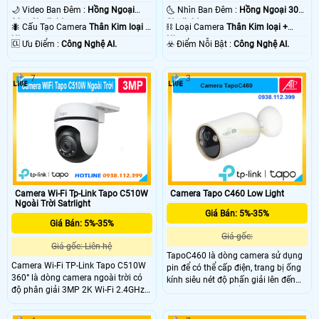
🌙 Video Ban Đêm :
Hồng Ngoại
🌜 Nhìn Ban Đêm :
Hồng Ngoại 30m
30m Starlight.
Starlight.
🐜 Cấu Tạo Camera
Thân Kim loại +
⛓ Loại Camera
Thân Kim loại +
Nhựa.
Nhựa.
️🆑 Ưu Điểm :
Công Nghệ AI.
️☣️ Điểm Nỗi Bật :
Công Nghệ AI.
7
3
Camera Tapo C460 Low Light
Camera Wi-Fi Tp-Link Tapo C510W
Ngoài Trời Satrlight
Giá Bán: 5%-35%
Giá Bán: 5%-35%
Giá gốc:
Giá gốc: Liên hệ
TapoC460 là dòng camera sử dụng
Camera Wi-Fi TP-Link Tapo C510W
pin để có thể cấp điện, trang bị ống
360° là dòng camera ngoài trời có
kính siêu nét độ phấn giải lên đến
độ phân giải 3MP 2K Wi-Fi 2.4GHz
10.000 mAh có thể hoạt động trong
và quay quét 360° theo chiều
thời gian dài, có thể zoom lên đến
ngang. Tầm nhìn ban đêm màu lên
18X, có trang bị khe cắm thẻ nhớ