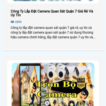
Công Ty Lắp Đặt Camera Quan Sát Quận 7 Giá Rẻ Và
Uy Tín
2899
Công ty lắp đặt camera quan sát quận 7 giá rẻ, uy tín và
công ty lắp đặt camera quan sát quận 7 sừ dụng thương
hiệu camera chính hãng, lắp đặt camera quận 7 uy tín và
chất lượng. Công ty lắp đặt camera quan sát quận 7 giá
rẻ và uy tín nên chọn công ty nào lắp đặt camera quan sát
uy tín và dịch vụ tốt nhất.