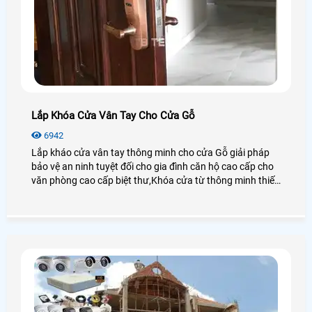
Lắp Khóa Cửa Vân Tay Cho Cửa Gỗ
6942
Lắp kháo cửa vân tay thông minh cho cửa Gỗ giải pháp
bảo vệ an ninh tuyệt đối cho gia đình căn hộ cao cấp cho
văn phòng cao cấp biệt thư,Khóa cửa từ thông minh thiết
kế mẫ mã đẹp phong phú chuyên dụng cho cửa gỗ