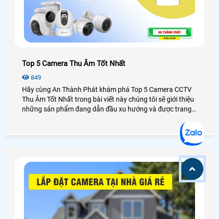
Top 5 Camera Thu Âm Tốt Nhất
849
Hãy cùng An Thành Phát khám phá Top 5 Camera CCTV
Thu Âm Tốt Nhất trong bài viết này chúng tôi sẽ giới thiệu
những sản phẩm đang dẫn đầu xu hướng và được trang
bị công nghệ tiên tiến nhất năm 2025. Chắc chắn rằng
bạn sẽ tìm được một giải pháp CCTV hoàn hảo cho nhu
cầu an ninh của mình.