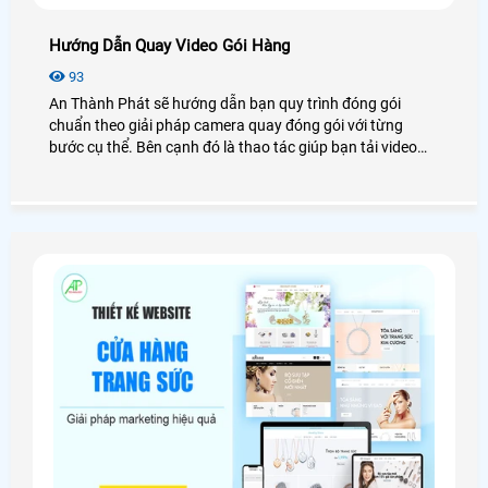
Hướng Dẫn Quay Video Gói Hàng
93
An Thành Phát sẽ hướng dẫn bạn quy trình đóng gói
chuẩn theo giải pháp camera quay đóng gói với từng
bước cụ thể. Bên cạnh đó là thao tác giúp bạn tải video
đóng gói tự động chỉ trong khoản 30s ngay trên phần
mềm ATPCamPack , Quay Đóng Gói