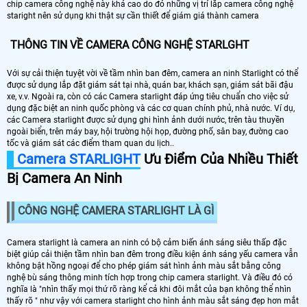
chip camera công nghệ này khá cao do đó những vị trí lắp camera công nghệ
staright nên sử dụng khi thật sự cần thiết để giám giá thành camera
THÔNG TIN VỀ CAMERA CÔNG NGHỆ STARLGHT
Với sự cải thiện tuyệt vời về tầm nhìn ban đêm, camera an ninh Starlight có thể
được sử dụng lắp đặt giám sát tại nhà, quán bar, khách sạn, giám sát bãi đậu
xe, v.v. Ngoài ra, còn có các Camera starlight đáp ứng tiêu chuẩn cho việc sử
dụng đặc biệt an ninh quốc phòng và các cơ quan chính phủ, nhà nước. Ví dụ,
các Camera starlight được sử dụng ghi hình ảnh dưới nước, trên tàu thuyền
ngoài biển, trên máy bay, hội trường hội họp, đường phố, sân bay, đường cao
tốc và giám sát các điểm tham quan du lịch..
Camera STARLIGHT
Ưu Điểm Của Nhiều Thiết
Bị Camera An Ninh
CÔNG NGHỆ CAMERA STARLIGHT LÀ GÌ
Camera starlight là camera an ninh có bộ cảm biến ánh sáng siêu thấp đặc
biệt giúp cải thiện tầm nhìn ban đêm trong điều kiện ánh sáng yếu camera vẫn
không bật hồng ngoại để cho phép giám sát hình ảnh màu sắt bằng công
nghệ bù sáng thông minh tích hợp trong chip camera starlight. Và điều đó có
nghĩa là "nhìn thấy mọi thứ rõ ràng kể cả khi đôi mắt của bạn không thể nhìn
thấy rõ " như vậy với camera starlight cho hình ảnh màu sắt sáng đẹp hơn mắt