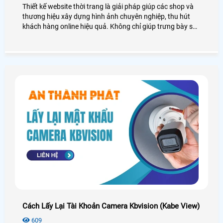
Thiết kế website thời trang là giải pháp giúp các shop và
thương hiệu xây dựng hình ảnh chuyên nghiệp, thu hút
khách hàng online hiệu quả. Không chỉ giúp trưng bày sản
phẩm nổi bật, các voucher khuyến mãi mà còn tăng trải
nghiệm người dùng và thúc đẩy doanh số bán hàng bền
vững
Cách Lấy Lại Tài Khoản Camera Kbvision (Kabe View)
609