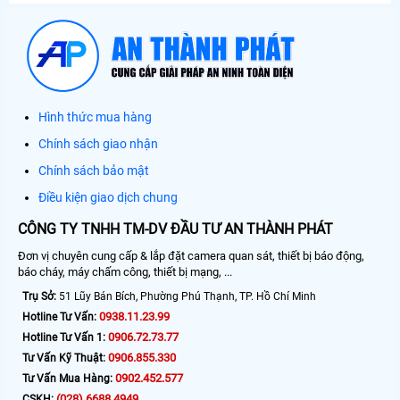
Hình thức mua hàng
Chính sách giao nhận
Chính sách bảo mật
Điều kiện giao dịch chung
CÔNG TY TNHH TM-DV ĐẦU TƯ AN THÀNH PHÁT
Đơn vị chuyên cung cấp & lắp đặt camera quan sát, thiết bị báo động,
báo cháy, máy chấm công, thiết bị mạng, ...
Trụ Sở:
51 Lũy Bán Bích, Phường Phú Thạnh, TP. Hồ Chí Minh
0938.11.23.99
Hotline Tư Vấn:
0906.72.73.77
Hotline Tư Vấn 1:
0906.855.330
Tư Vấn Kỹ Thuật:
0902.452.577
Tư Vấn Mua Hàng:
(028) 6688.4949
CSKH: