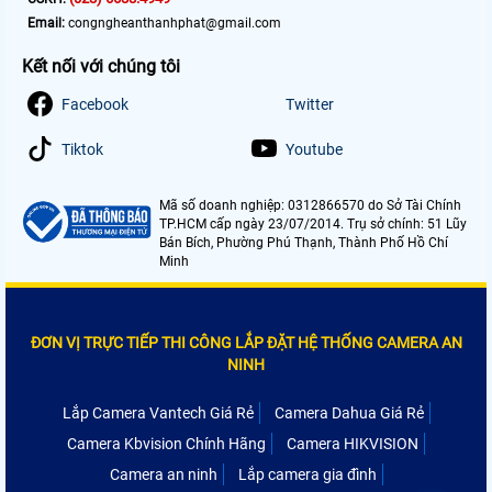
Email:
congngheanthanhphat@gmail.com
Kết nối với chúng tôi
Facebook
Twitter
Tiktok
Youtube
Mã số doanh nghiệp: 0312866570 do Sở Tài Chính
TP.HCM cấp ngày 23/07/2014. Trụ sở chính: 51 Lũy
Bán Bích, Phường Phú Thạnh, Thành Phố Hồ Chí
Minh
ĐƠN VỊ TRỰC TIẾP THI CÔNG LẮP ĐẶT HỆ THỐNG CAMERA AN
NINH
Lắp Camera Vantech Giá Rẻ
Camera Dahua Giá Rẻ
Camera Kbvision Chính Hãng
Camera HIKVISION
Camera an ninh
Lắp camera gia đình