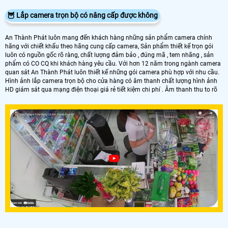
🦉 Lắp camera trọn bộ có nâng cấp được không
An Thành Phát luôn mang đến khách hàng những sản phẩm camera chính
hãng với chiết khấu theo hãng cung cấp camera, Sản phẩm thiết kế trọn gói
luôn có nguồn gốc rõ ràng, chất lượng đảm bảo , đúng mã , tem nhãng , sản
phẩm có CO CQ khi khách hàng yêu cầu. Với hơn 12 năm trong ngành camera
quan sát An Thành Phát luôn thiết kế những gói camera phù hợp với nhu cầu.
Hình ảnh lắp camera trọn bộ cho cửa hàng có âm thanh chất lượng hình ảnh
HD giám sát qua mạng điện thoại giá rẻ tiết kiệm chi phí . Âm thanh thu to rõ