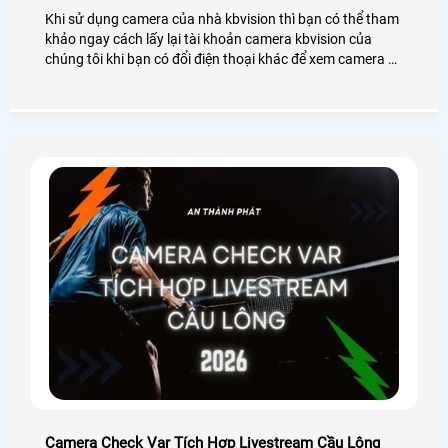
Khi sử dụng camera của nhà kbvision thì bạn có thể tham
khảo ngay cách lấy lại tài khoản camera kbvision của
chúng tôi khi bạn có đổi điện thoại khác để xem camera và
những tình trạng liên quan đến tài khoản như quên mật
khẩu cũng có thể lấy lại tài khoản một cách dễ dàng
Camera Check Var Tích Hợp Livestream Cầu Lông