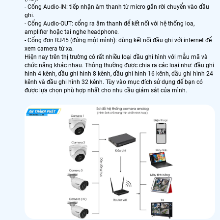
- Cổng Audio-IN: tiếp nhận âm thanh từ micro gắn rời chuyển vào đầu
ghi.
- Cổng Audio-OUT: cổng ra âm thanh để kết nối với hệ thống loa,
amplifier hoặc tai nghe headphone.
- Cổng đơn RJ45 (đứng một mình): dùng kết nối đầu ghi với internet để
xem camera từ xa.
Hiện nay trên thị trường có rất nhiều loại đầu ghi hình với mẫu mã và
chức năng khác nhau. Thông thường được chia ra các loại như: đầu ghi
hình 4 kênh, đầu ghi hình 8 kênh, đầu ghi hình 16 kênh, đầu ghi hình 24
kênh và đầu ghi hình 32 kênh. Tùy vào mục đích sử dụng để bạn có
được lựa chọn phù hợp nhất cho nhu cầu giám sát của mình.