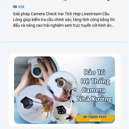
658
Giải pháp Camera Check Var Tích Hợp Livestream Cầu
Lông giúp kiểm tra cầu chính xác, tăng tính công bằng thi
đấu và nâng cao trải nghiệm xem trực tuyến với hình ảnh
sắc nét, phát lại chậm và góc quay đa chiều, phù hợp cho
sân cầu lông và các giải đấu phong trào lẫn chuyên
nghiệp