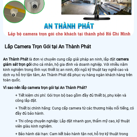
Lắp Camera Trọn Gói tại An Thành Phát
An Thành Phát
là đơn vị chuyên cung cấp giải pháp an ninh, lắp đặt
camera
giám sát trọn gói
cho cá nhân, hộ gia đình và doanh nghiệp. Với nhiều năm
kinh nghiệm trong lĩnh vực thiết bị an ninh, đội ngũ kỹ thuật tay nghề cao và
dịch vụ hỗ trợ tận tâm, An Thành Phát đã phục vụ hàng ngàn khách hàng trên
toàn quốc.
Vì sao nên lắp camera trọn gói tại An Thành Phát?
+ Tiết kiệm chi phí: Gói trọn bộ bao gồm đầy đủ thiết bị, phụ kiện và
công lắp đặt.
+ Thiết bị chính hãng: Cung cấp camera từ các thương hiệu nổi tiếng, có
đầy đủ bảo hành.
+ Thi công chuyên nghiệp: Lắp đặt nhanh gọn, thẩm mỹ cao, kỹ thuật
viên giàu kinh nghiệm.
+ Bảo hành dài hạn: Cam kết bảo hành tận nơi, hỗ trợ kỹ thuật trong