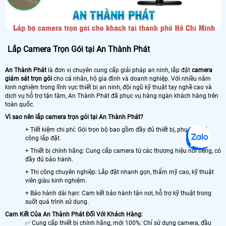
Lắp Camera Trọn Gói tại An Thành Phát
An Thành Phát
là đơn vị chuyên cung cấp giải pháp an ninh, lắp đặt
camera
giám sát trọn gói
cho cá nhân, hộ gia đình và doanh nghiệp. Với nhiều năm
kinh nghiệm trong lĩnh vực thiết bị an ninh, đội ngũ kỹ thuật tay nghề cao và
dịch vụ hỗ trợ tận tâm, An Thành Phát đã phục vụ hàng ngàn khách hàng trên
toàn quốc.
Vì sao nên lắp camera trọn gói tại An Thành Phát?
+ Tiết kiệm chi phí: Gói trọn bộ bao gồm đầy đủ thiết bị, phụ kiện và
công lắp đặt.
+ Thiết bị chính hãng: Cung cấp camera từ các thương hiệu nổi tiếng, có
đầy đủ bảo hành.
+ Thi công chuyên nghiệp: Lắp đặt nhanh gọn, thẩm mỹ cao, kỹ thuật
viên giàu kinh nghiệm.
+ Bảo hành dài hạn: Cam kết bảo hành tận nơi, hỗ trợ kỹ thuật trong
suốt quá trình sử dụng.
Cam Kết Của An Thành Phát Đối Với Khách Hàng:
✅ Cung cấp thiết bị chính hãng, mới 100%: Chỉ sử dụng camera, đầu