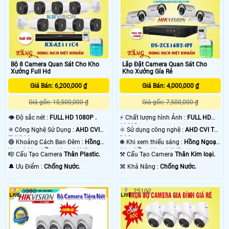
Bộ 8 Camera Quan Sát Cho Kho
Lắp Đặt Camera Quan Sát Cho
Xưởng Full Hd
Kho Xưởng Gía Rẻ
Giá Bán: 6,200,000 ₫
Giá Bán: 4,000,000 ₫
Giá gốc: 10,500,000 ₫
Giá gốc: 7,500,000 ₫
👁 Độ sắc nét :
FULL HD 1080P .
️⚡ Chất lượng hình Ảnh :
FULL HD
1080P .
✳️ Công Nghệ Sử Dụng :
AHD CVI
⚛️ Sử dụng công nghệ :
AHD CVI TVI
TVI BCS.
BCS.
🔴 Khoảng Cách Ban Đêm :
Hồng
❃ Khi xem thiếu sáng :
Hồng Ngoại
Ngoại 20m Hồng Ngoại SMD.
20m Hồng Ngoại SMD.
🎼️ Cấu Tạo Camera
Thân Plastic.
⚒ Cấu Tạo Camera
Thân Kim loại.
️🔔 Ưu Điểm :
Chống Nước.
️⌘ Khả Năng :
Chống Nước.
6808
25102