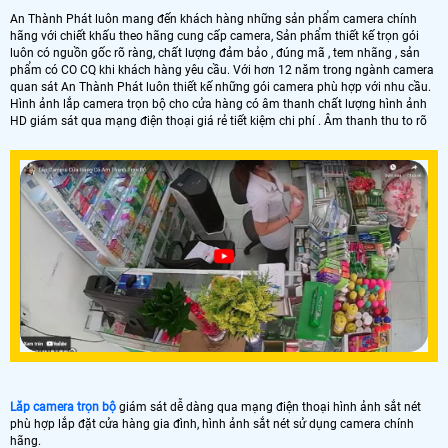
An Thành Phát luôn mang đến khách hàng những sản phẩm camera chính
hãng với chiết khấu theo hãng cung cấp camera, Sản phẩm thiết kế trọn gói
luôn có nguồn gốc rõ ràng, chất lượng đảm bảo , đúng mã , tem nhãng , sản
phẩm có CO CQ khi khách hàng yêu cầu. Với hơn 12 năm trong ngành camera
quan sát An Thành Phát luôn thiết kế những gói camera phù hợp với nhu cầu.
Hình ảnh lắp camera trọn bộ cho cửa hàng có âm thanh chất lượng hình ảnh
HD giám sát qua mạng điện thoại giá rẻ tiết kiệm chi phí . Âm thanh thu to rõ
Lăp camera trọn bộ
giám sát dễ dàng qua mạng điện thoại hình ảnh sắt nét
phù hợp lắp đặt cửa hàng gia đình, hình ảnh sắt nét sử dụng camera chính
hãng.