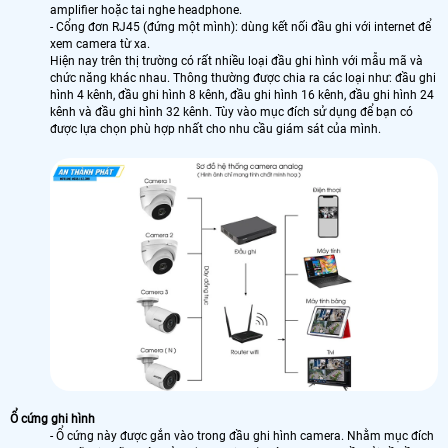
amplifier hoặc tai nghe headphone.
- Cổng đơn RJ45 (đứng một mình): dùng kết nối đầu ghi với internet để
xem camera từ xa.
Hiện nay trên thị trường có rất nhiều loại đầu ghi hình với mẫu mã và
chức năng khác nhau. Thông thường được chia ra các loại như: đầu ghi
hình 4 kênh, đầu ghi hình 8 kênh, đầu ghi hình 16 kênh, đầu ghi hình 24
kênh và đầu ghi hình 32 kênh. Tùy vào mục đích sử dụng để bạn có
được lựa chọn phù hợp nhất cho nhu cầu giám sát của mình.
Ổ cứng ghi hình
- Ổ cứng này được gắn vào trong đầu ghi hình camera. Nhằm mục đích