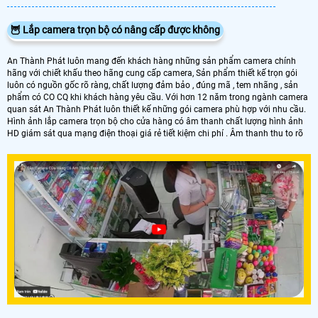
🦉 Lắp camera trọn bộ có nâng cấp được không
An Thành Phát luôn mang đến khách hàng những sản phẩm camera chính
hãng với chiết khấu theo hãng cung cấp camera, Sản phẩm thiết kế trọn gói
luôn có nguồn gốc rõ ràng, chất lượng đảm bảo , đúng mã , tem nhãng , sản
phẩm có CO CQ khi khách hàng yêu cầu. Với hơn 12 năm trong ngành camera
quan sát An Thành Phát luôn thiết kế những gói camera phù hợp với nhu cầu.
Hình ảnh lắp camera trọn bộ cho cửa hàng có âm thanh chất lượng hình ảnh
HD giám sát qua mạng điện thoại giá rẻ tiết kiệm chi phí . Âm thanh thu to rõ