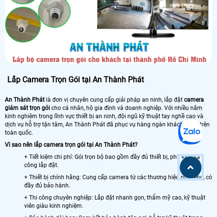
Lắp Camera Trọn Gói tại An Thành Phát
An Thành Phát
là đơn vị chuyên cung cấp giải pháp an ninh, lắp đặt
camera
giám sát trọn gói
cho cá nhân, hộ gia đình và doanh nghiệp. Với nhiều năm
kinh nghiệm trong lĩnh vực thiết bị an ninh, đội ngũ kỹ thuật tay nghề cao và
dịch vụ hỗ trợ tận tâm, An Thành Phát đã phục vụ hàng ngàn khách hàng trên
toàn quốc.
Vì sao nên lắp camera trọn gói tại An Thành Phát?
+ Tiết kiệm chi phí: Gói trọn bộ bao gồm đầy đủ thiết bị, phụ kiện và
công lắp đặt.
+ Thiết bị chính hãng: Cung cấp camera từ các thương hiệu nổi tiếng, có
đầy đủ bảo hành.
+ Thi công chuyên nghiệp: Lắp đặt nhanh gọn, thẩm mỹ cao, kỹ thuật
viên giàu kinh nghiệm.