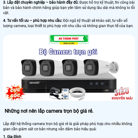
3. Lắp đặt chuyên nghiệp – bảo hành đầy đủ:
Được hỗ trợ kỹ thuật, thi công bài
bản và bảo hành chính hãng giúp bạn yên tâm sử dụng lâu dài mà không lo lỗi
vặt.
4. Tư vấn tối ưu – phù hợp nhu cầu:
Đội ngũ kỹ thuật sẽ khảo sát, tư vấn số
lượng camera, loại thiết bị phù hợp với nhu cầu và không gian thực tế của bạn.
Những nơi nên lắp camera trọn bộ giá rẻ.
Lắp đặt hệ thống camera trọn bộ giá rẻ là giải pháp phù hợp cho nhiều không
gian cần giám sát cơ bản nhưng vẫn đảm bảo hiệu quả:
1. Gia Đình