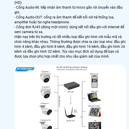
(HD).
- Cổng Audio-IN: tiếp nhận âm thanh từ micro gắn rời chuyển vào đầu
ghi.
- Cổng Audio-OUT: cổng ra âm thanh để kết nối với hệ thống loa,
amplifier hoặc tai nghe headphone.
- Cổng đơn RJ45 (đứng một mình): dùng kết nối đầu ghi với internet để
xem camera từ xa.
Hiện nay trên thị trường có rất nhiều loại đầu ghi hình với mẫu mã và
chức năng khác nhau. Thông thường được chia ra các loại như: đầu ghi
hình 4 kênh, đầu ghi hình 8 kênh, đầu ghi hình 16 kênh, đầu ghi hình 24
kênh và đầu ghi hình 32 kênh. Tùy vào mục đích sử dụng để bạn có
được lựa chọn phù hợp nhất cho nhu cầu giám sát của mình.