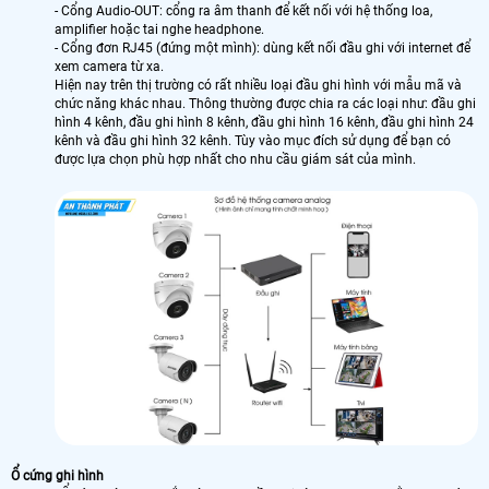
- Cổng Audio-OUT: cổng ra âm thanh để kết nối với hệ thống loa,
amplifier hoặc tai nghe headphone.
- Cổng đơn RJ45 (đứng một mình): dùng kết nối đầu ghi với internet để
xem camera từ xa.
Hiện nay trên thị trường có rất nhiều loại đầu ghi hình với mẫu mã và
chức năng khác nhau. Thông thường được chia ra các loại như: đầu ghi
hình 4 kênh, đầu ghi hình 8 kênh, đầu ghi hình 16 kênh, đầu ghi hình 24
kênh và đầu ghi hình 32 kênh. Tùy vào mục đích sử dụng để bạn có
được lựa chọn phù hợp nhất cho nhu cầu giám sát của mình.
Ổ cứng ghi hình