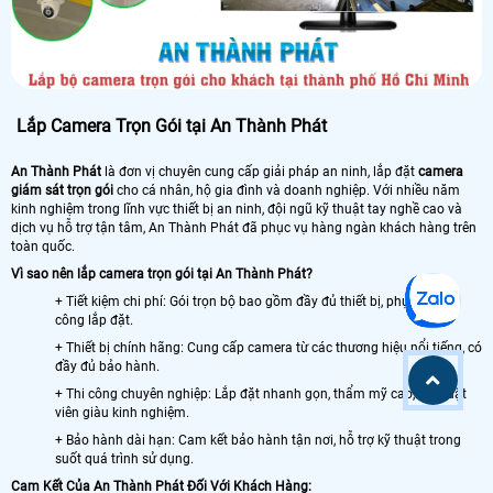
Lắp Camera Trọn Gói tại An Thành Phát
An Thành Phát
là đơn vị chuyên cung cấp giải pháp an ninh, lắp đặt
camera
giám sát trọn gói
cho cá nhân, hộ gia đình và doanh nghiệp. Với nhiều năm
kinh nghiệm trong lĩnh vực thiết bị an ninh, đội ngũ kỹ thuật tay nghề cao và
dịch vụ hỗ trợ tận tâm, An Thành Phát đã phục vụ hàng ngàn khách hàng trên
toàn quốc.
Vì sao nên lắp camera trọn gói tại An Thành Phát?
+ Tiết kiệm chi phí: Gói trọn bộ bao gồm đầy đủ thiết bị, phụ kiện và
công lắp đặt.
+ Thiết bị chính hãng: Cung cấp camera từ các thương hiệu nổi tiếng, có
đầy đủ bảo hành.
+ Thi công chuyên nghiệp: Lắp đặt nhanh gọn, thẩm mỹ cao, kỹ thuật
viên giàu kinh nghiệm.
+ Bảo hành dài hạn: Cam kết bảo hành tận nơi, hỗ trợ kỹ thuật trong
suốt quá trình sử dụng.
Cam Kết Của An Thành Phát Đối Với Khách Hàng: