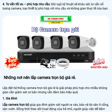
4. Tư vấn tối ưu – phù hợp nhu cầu:
Đội ngũ kỹ thuật sẽ khảo sát, tư vấn số
lượng camera, loại thiết bị phù hợp với nhu cầu và không gian thực tế của bạn.
Những nơi nên lắp camera trọn bộ giá rẻ.
Lắp đặt hệ thống camera trọn bộ giá rẻ là giải pháp phù hợp cho nhiều không
gian cần giám sát cơ bản nhưng vẫn đảm bảo hiệu quả:
1. Gia Đình
Lắp camera trọn bộ
giúp gia đình giám sát người ra vào, bảo vệ tài sản ở cổng,
sân vườn. Đồng thời theo dõi hoạt động của trẻ nhỏ, người giúp việc để đảm