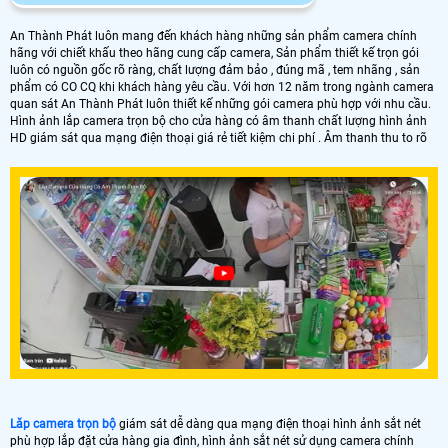
An Thành Phát luôn mang đến khách hàng những sản phẩm camera chính
hãng với chiết khấu theo hãng cung cấp camera, Sản phẩm thiết kế trọn gói
luôn có nguồn gốc rõ ràng, chất lượng đảm bảo , đúng mã , tem nhãng , sản
phẩm có CO CQ khi khách hàng yêu cầu. Với hơn 12 năm trong ngành camera
quan sát An Thành Phát luôn thiết kế những gói camera phù hợp với nhu cầu.
Hình ảnh lắp camera trọn bộ cho cửa hàng có âm thanh chất lượng hình ảnh
HD giám sát qua mạng điện thoại giá rẻ tiết kiệm chi phí . Âm thanh thu to rõ
Lăp camera trọn bộ
giám sát dễ dàng qua mạng điện thoại hình ảnh sắt nét
phù hợp lắp đặt cửa hàng gia đình, hình ảnh sắt nét sử dụng camera chính