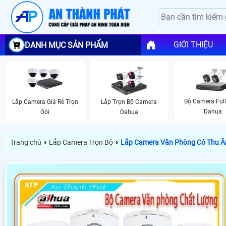
GIỚI THIỆU
DANH MỤC SẢN PHẨM
Bộ Camera Full
Lắp Camera Giá Rẻ Trọn
Lắp Trọn Bộ Camera
Dahua
Gói
Dahua
›
›
Trang chủ
Lắp Camera Trọn Bộ
Lắp Camera Văn Phòng Có Thu 