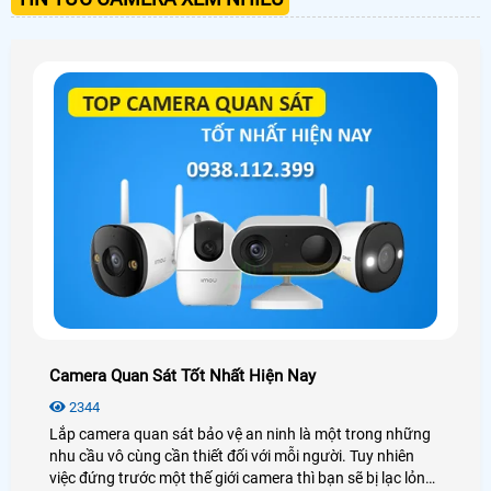
Camera Quan Sát Tốt Nhất Hiện Nay
2344
Lắp camera quan sát bảo vệ an ninh là một trong những
nhu cầu vô cùng cần thiết đối với mỗi người. Tuy nhiên
việc đứng trước một thế giới camera thì bạn sẽ bị lạc lỏng,