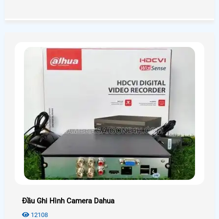
phân vân và không biết nên lựa chọn như thế nào cho phù
hợp với túi tiền mà vẫn đảm bảo được chất lượng. Hôm
nay An Thành Phát xin được giới thiệu đến quý anh chị em
các model camera quan sát tốt nhất hiện nay nhằm đem
lại sự lựa chọn phù hợp chất lượng nhất.
Đầu Ghi Hình Camera Dahua
12108