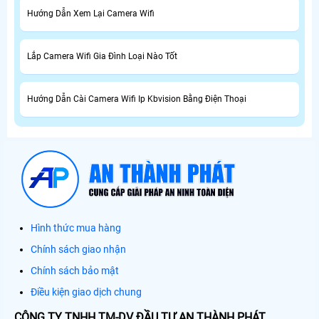
Hướng Dẫn Xem Lại Camera Wifi
Lắp Camera Wifi Gia Đình Loại Nào Tốt
Hướng Dẫn Cài Camera Wifi Ip Kbvision Bằng Điện Thoại
Hình thức mua hàng
Chính sách giao nhận
Chính sách bảo mật
Điều kiện giao dịch chung
CÔNG TY TNHH TM-DV ĐẦU TƯ AN THÀNH PHÁT