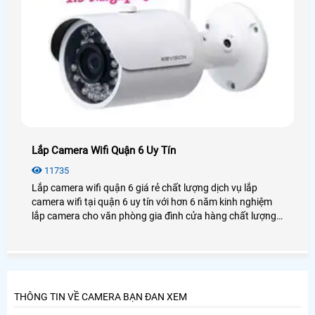
Lắp Camera Wifi Quận 6 Uy Tín
11735
Lắp camera wifi quận 6 giá rẻ chất lượng dịch vụ lắp
camera wifi tại quận 6 uy tín với hơn 6 năm kinh nghiệm
lắp camera cho văn phòng gia đình cửa hàng chất lượng,
luôn tư vấn khách hàng tại quận 6 chọn những sản phẩm
tốt nhất uy tín nhất.
THÔNG TIN VỀ CAMERA BẠN ĐAN XEM