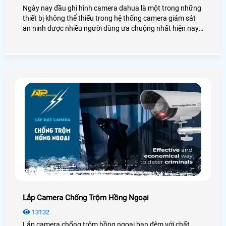
Ngày nay đầu ghi hình camera dahua là một trong những
thiết bị không thể thiếu trong hệ thống camera giám sát
an ninh được nhiều người dùng ưa chuộng nhất hiện nay.
Để biết thêm chi tiết về đầu ghi hình Dahua cũng như giá
thành, bạn có thể tham khảo qua bài viết dưới đây nhé!
Lắp Camera Chống Trộm Hồng Ngoại
13132
Lắp camera chống trộm hồng ngoại ban đêm với chất