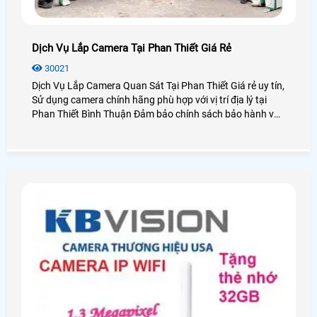
Dịch Vụ Lắp Camera Tại Phan Thiết Giá Rẻ
30021
Dịch Vụ Lắp Camera Quan Sát Tại Phan Thiết Giá rẻ uy tín,
Sử dụng camera chính hãng phù hợp với vị trí địa lý tại
Phan Thiết Bình Thuận Đảm bảo chính sách bảo hành và
dịch vụ sau bán hàng tốt nhất các công ty lắp đặt camera
quan sát tại TP Phan Thiết, cũng như khu du lịch Mũi Né
Phan Thiết Bình Thuận, An Thành Phát với hơn 10 năm
kinh nghiệm lắp camera quan sát Chắc chắn sẽ mang lại
quý khách hàng những dịch vụ, sản phẩm camera quan
sát tốt nhất tại Bình Thuận