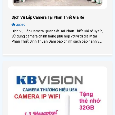
Dịch Vụ Lắp Camera Tại Phan Thiết Giá Rẻ
30019
Dịch Vụ Lắp Camera Quan Sát Tại Phan Thiết Giá rẻ uy tín,
Sử dụng camera chính hãng phù hợp với vị trí địa lý tại
Phan Thiết Bình Thuận Đảm bảo chính sách bảo hành và
dịch vụ sau bán hàng tốt nhất các công ty lắp đặt camera
quan sát tại TP Phan Thiết, cũng như khu du lịch Mũi Né
Phan Thiết Bình Thuận, An Thành Phát với hơn 10 năm
kinh nghiệm lắp camera quan sát Chắc chắn sẽ mang lại
quý khách hàng những dịch vụ, sản phẩm camera quan
sát tốt nhất tại Bình Thuận