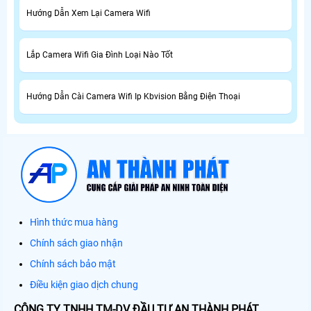
Hướng Dẫn Xem Lại Camera Wifi
Lắp Camera Wifi Gia Đình Loại Nào Tốt
Hướng Dẫn Cài Camera Wifi Ip Kbvision Bằng Điện Thoại
Hình thức mua hàng
Chính sách giao nhận
Chính sách bảo mật
Điều kiện giao dịch chung
CÔNG TY TNHH TM-DV ĐẦU TƯ AN THÀNH PHÁT