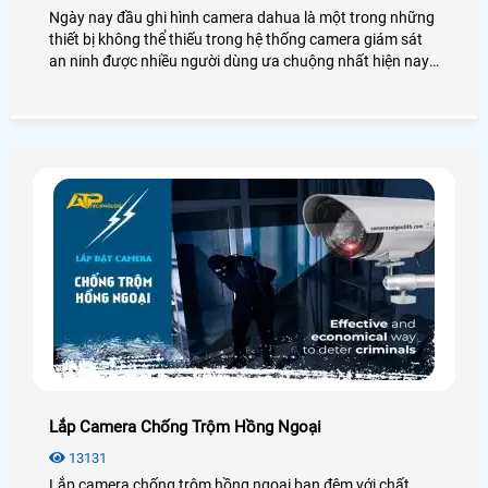
Ngày nay đầu ghi hình camera dahua là một trong những
thiết bị không thể thiếu trong hệ thống camera giám sát
an ninh được nhiều người dùng ưa chuộng nhất hiện nay.
Để biết thêm chi tiết về đầu ghi hình Dahua cũng như giá
thành, bạn có thể tham khảo qua bài viết dưới đây nhé!
Lắp Camera Chống Trộm Hồng Ngoại
13131
Lắp camera chống trộm hồng ngoại ban đêm với chất