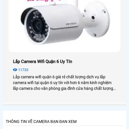
Lắp Camera Wifi Quận 6 Uy Tín
11733
Lắp camera wifi quận 6 giá rẻ chất lượng dịch vụ lắp
camera wifi tại quận 6 uy tín với hơn 6 năm kinh nghiệm
lắp camera cho văn phòng gia đình cửa hàng chất lượng,
luôn tư vấn khách hàng tại quận 6 chọn những sản phẩm
tốt nhất uy tín nhất.
THÔNG TIN VỀ CAMERA BẠN ĐAN XEM