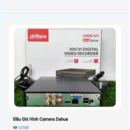
phân vân và không biết nên lựa chọn như thế nào cho phù
hợp với túi tiền mà vẫn đảm bảo được chất lượng. Hôm
nay An Thành Phát xin được giới thiệu đến quý anh chị em
các model camera quan sát tốt nhất hiện nay nhằm đem
lại sự lựa chọn phù hợp chất lượng nhất.
Đầu Ghi Hình Camera Dahua
12105