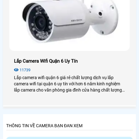
Lắp Camera Wifi Quận 6 Uy Tín
11739
Lắp camera wifi quận 6 giá rẻ chất lượng dịch vụ lắp
camera wifi tại quận 6 uy tín với hơn 6 năm kinh nghiệm
lắp camera cho văn phòng gia đình cửa hàng chất lượng,
luôn tư vấn khách hàng tại quận 6 chọn những sản phẩm
tốt nhất uy tín nhất.
THÔNG TIN VỀ CAMERA BẠN ĐAN XEM