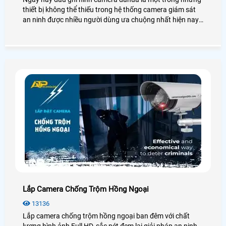
thiết bị không thể thiếu trong hệ thống camera giám sát
an ninh được nhiều người dùng ưa chuộng nhất hiện nay.
Để biết thêm chi tiết về đầu ghi hình Dahua cũng như giá
thành, bạn có thể tham khảo qua bài viết dưới đây nhé!
Lắp Camera Chống Trộm Hồng Ngoại
13136
Lắp camera chống trộm hồng ngoại ban đêm với chất
lượng hình ảnh Full HD, sắc nét đem lại giải pháp an ninh