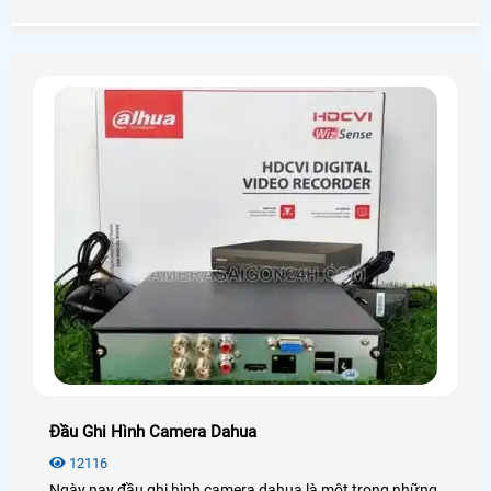
hợp với túi tiền mà vẫn đảm bảo được chất lượng. Hôm
nay An Thành Phát xin được giới thiệu đến quý anh chị em
các model camera quan sát tốt nhất hiện nay nhằm đem
lại sự lựa chọn phù hợp chất lượng nhất.
Đầu Ghi Hình Camera Dahua
12116
Ngày nay đầu ghi hình camera dahua là một trong những