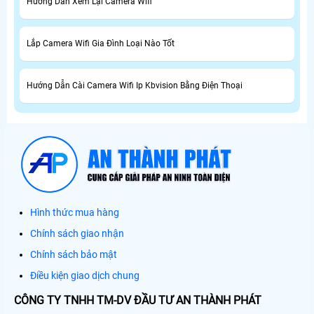
Hướng Dẫn Xem Lại Camera Wifi
Lắp Camera Wifi Gia Đình Loại Nào Tốt
Hướng Dẫn Cài Camera Wifi Ip Kbvision Bằng Điện Thoại
Hình thức mua hàng
Chính sách giao nhận
Chính sách bảo mật
Điều kiện giao dịch chung
CÔNG TY TNHH TM-DV ĐẦU TƯ AN THÀNH PHÁT