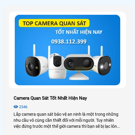
Camera Quan Sát Tốt Nhất Hiện Nay
2346
Lắp camera quan sát bảo vệ an ninh là một trong những
nhu cầu vô cùng cần thiết đối với mỗi người. Tuy nhiên
việc đứng trước một thế giới camera thì bạn sẽ bị lạc lỏng,
phân vân và không biết nên lựa chọn như thế nào cho phù