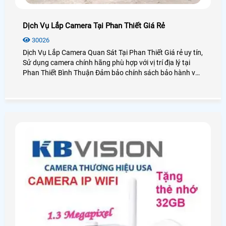
Dịch Vụ Lắp Camera Tại Phan Thiết Giá Rẻ
30026
Dịch Vụ Lắp Camera Quan Sát Tại Phan Thiết Giá rẻ uy tín,
Sử dụng camera chính hãng phù hợp với vị trí địa lý tại
Phan Thiết Bình Thuận Đảm bảo chính sách bảo hành và
dịch vụ sau bán hàng tốt nhất các công ty lắp đặt camera
quan sát tại TP Phan Thiết, cũng như khu du lịch Mũi Né
Phan Thiết Bình Thuận, An Thành Phát với hơn 10 năm
kinh nghiệm lắp camera quan sát Chắc chắn sẽ mang lại
quý khách hàng những dịch vụ, sản phẩm camera quan
sát tốt nhất tại Bình Thuận