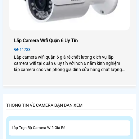
Lắp Camera Wifi Quận 6 Uy Tín
11733
Lắp camera wifi quận 6 giá rẻ chất lượng dịch vụ lắp
camera wifi tại quận 6 uy tín với hơn 6 năm kinh nghiệm
lắp camera cho văn phòng gia đình cửa hàng chất lượng,
luôn tư vấn khách hàng tại quận 6 chọn những sản phẩm
tốt nhất uy tín nhất.
THÔNG TIN VỀ CAMERA BẠN ĐAN XEM
Lắp Trọn Bộ Camera Wifi Giá Rẻ