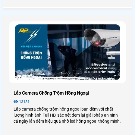
thành, bạn có thể tham khảo qua bài viết dưới đây nhé!
Lắp Camera Chống Trộm Hồng Ngoại
13131
Lắp camera chống trộm hồng ngoại ban đêm với chất
lượng hình ảnh Full HD, sắc nét đem lại giải pháp an ninh
cả ngày lẫn đêm hiệu quả nhờ led hồng ngoại thông minh.