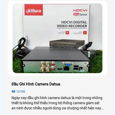
lại sự lựa chọn phù hợp chất lượng nhất.
Đầu Ghi Hình Camera Dahua
12106
Ngày nay đầu ghi hình camera dahua là một trong những
thiết bị không thể thiếu trong hệ thống camera giám sát
an ninh được nhiều người dùng ưa chuộng nhất hiện nay.
Để biết thêm chi tiết về đầu ghi hình Dahua cũng như giá