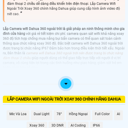
đàm thoại 2 chiều dễ dàng điều khiển trên điện thoại. Lắp Camera Wifi
Ngoài Trời Xoay 360 chính hãng Dahua giúp cung cấp hình ảnh video độ
nét cao.
Lắp Camera wifi Dahua 360 ngoài trời là giải pháp an ninh thông minh cho gia
đình cửa hàng
với giá rẻ tiết kiệm chi phí. camera quan sát wifii khả năng xoay
360 độ tích hợp chống mưa nắng bụi bẩn camera có thể quan sát toàn cảnh
thông qua chức năng xoay 360 độ. Đặc biệt camera wifi Dahua 360 ngoài trời
được trang bị chức năng IP67 Đảm bảo hơn trong điều kiện thời tiết xấu. Ngoài
ra, Bản thân là
camera wifi Dahua 360 ngoài trời nên được trang bị chức năng
đàm thoại 2 chiều
giúp người dùng có thể giao tiếp trực tiếp với người ở vị trí
camera, vô cùng tiện lợi trong các tình huống như giao hàng, giám sát trẻ em
hoặc cảnh báo kẻ gian.
CAMERA 360 DAHUA
CAMERA WIFI DAHUA 360 NGOÀI TRỜI
KBVISION GIÁ RẺ CHÂT LƯỢNG CAO
CAMERA WIFI DAHUA 360 NGOÀI TRỜI
CAMERA WIFI DAHUA 360 NGOÀI TRỜI LÁP
HIKVISION NGOÀI TRỜI
NGOÀI TRỜI
LẮP CAMERA WIFI NGOÀI TRỜI XOAY 360 CHÍNH HÃNG DAHUA
CAMERA WIFI DAHUA 360 NGOÀI TRỜI
CAMERA WIFI DAHUA 360 NGOÀI TRỜI
EZVIZ NGOÀI TRỜI
IMOU NGOÀI TRỜI
Mic Và Loa
Dual Light
78°
Hồng Ngoại
Full Color
AI
Xoay 360
3D DNR
AI Coding
IP66