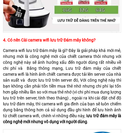
4. Có nên Cài camera wifi lưu trữ Đám mây không?
Camera wifi lưu trữ Đám mây là gì? Đây là giải pháp khá mới mẻ,
nhưng mới là công nghệ mới của chiết camera thôi nhưng với
công nghệ này sẽ ảnh hưởng xấu đến người dùng rất nhiều về
chi phí và Băng thông mạng, Lưu trữ đám mây của chiết
camera wifi là hình ảnh chiết camera được tải lên server của nhà
sản xuất và được lưu trữ trên server đó, Với công nghệ này thì
bạn không cần phải tốn tiền mua thẻ nhớ nhưng chi phí lại tốn
hơn gấp nhiều lần so với mua thẻ nhớ (vì chi phí mua dung lượng
lưu trữ trên server, tính theo tháng) , ngoài ra khi cài đặt chế độ
lưu trữ đám mây, thì camera wifi gia đình của bạn sẽ luôn chiếm
dụng băng thông hơn cả sử dụng đầu ghi hình để lưu hình ảnh
từ chiết camera wifi, chính vì những điều này, l
ưu trữ đám mây là
công nghệ mới nhưng vô dụng với người dùng
.