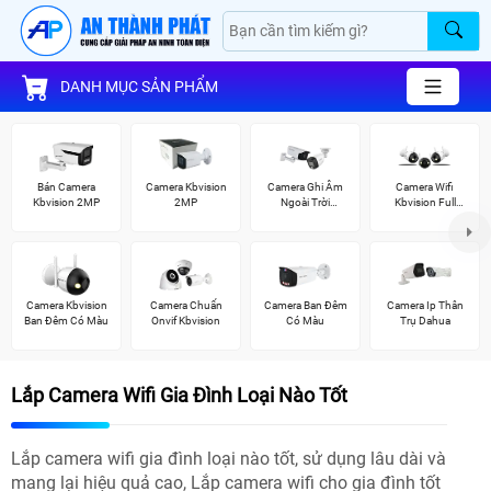
DANH MỤC SẢN PHẨM
Bán Camera
Camera Kbvision
Camera Ghi Âm
Camera Wifi
Kbvision 2MP
2MP
Ngoài Trời
Kbvision Full
Kbvision
Color
Camera Kbvision
Camera Chuẩn
Camera Ban Đêm
Camera Ip Thân
Ban Đêm Có Màu
Onvif Kbvision
Có Màu
Trụ Dahua
Lắp Camera Wifi Gia Đình Loại Nào Tốt
Lắp camera wifi gia đình loại nào tốt, sử dụng lâu dài và
mang lại hiệu quả cao, Lắp camera wifi cho gia đình tốt