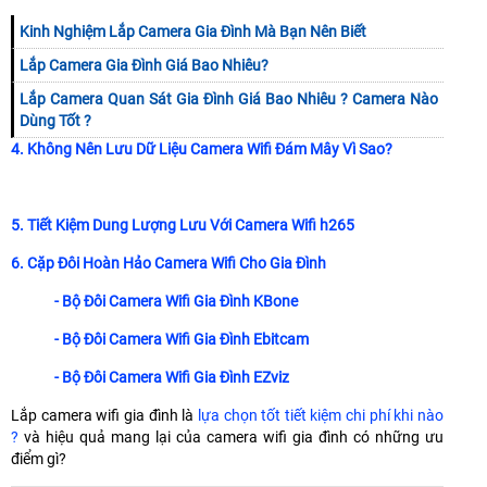
Kinh Nghiệm Lắp Camera Gia Đình Mà Bạn Nên Biết
Lắp Camera Gia Đình Giá Bao Nhiêu?
Lắp Camera Quan Sát Gia Đình Giá Bao Nhiêu ? Camera Nào
Dùng Tốt ?
4. Không Nên Lưu Dữ Liệu Camera Wifi Đám Mây Vì Sao?
5. Tiết Kiệm Dung Lượng Lưu Với Camera Wifi h265
6. Cặp Đôi Hoàn Hảo Camera Wifi Cho Gia Đình
- Bộ Đôi Camera Wifi Gia Đình KBone
- Bộ Đôi Camera Wifi Gia Đình Ebitcam
- Bộ Đôi Camera Wifi Gia Đình EZviz
Lắp camera wifi gia đình là
lựa chọn tốt tiết kiệm chi phí khi nào
?
và hiệu quả mang lại của camera wifi gia đình có những ưu
điểm gì?