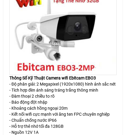
Thông Số Kỹ Thuật Camera wifi Ebitcam EBO3
- Độ phân giải: 2 Megapixel (1920x1080) hình ảnh sắc nét
- Tích hợp đèn ánh sáng tráng trắng thông minh
- Đàm thoại 2 chiều to rõ
- Báo động đột nhập
- Khoảng cách hồng ngoại 20m
- Kết nối wifi cực mạnh với ăng ten FPC chuyên nghiệp
- Chuẩn chống nước IP66
- Hỗ trợ thẻ nhớ tối đa 128GB
- Nguồn 12V 1A