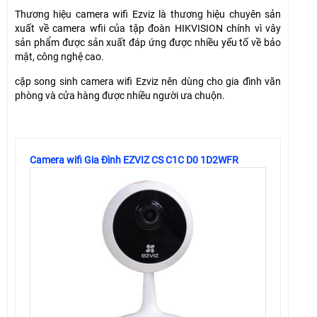
Thương hiệu camera wifi Ezviz là thương hiệu chuyên sản
xuất về camera wfii của tập đoàn HIKVISION chính vì vây
sản phẩm được sản xuất đáp ứng được nhiều yếu tố về bảo
mật, công nghệ cao.
cặp song sinh camera wifi Ezviz nên dùng cho gia đình văn
phòng và cửa hàng được nhiều người ưa chuộn.
Camera wifi Gia Đình EZVIZ CS C1C D0 1D2WFR