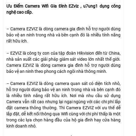
Ưu Điểm Camera Wifi Gia Đình EZviz , u7ung1 dụng công
nghệ cao cấp.
– Camera EZVIZ là dòng camera gia đình hỗ trợ người dùng
bảo vệ an ninh trong nhà và bên cạnh đó là nhiều tính năng
rất hữu ích.
– EZVIZ là công ty con của tập đoàn Hikvision đến từ China,
nhà sản xuất các giải pháp giám sát video lớn nhất thế giới.
Camera EZVIZ là dòng camera gia đình hỗ trợ người dùng
bảo vệ an ninh theo phong cách ngôi nhà thông minh.
– Camera EZVIZ là dòng camera quan sát có diện tích nhỏ,
hỗ trợ người dùng bảo vệ an ninh trong nhà và bên cạnh đó
là nhiều tính năng rất hữu ích. Nơi mà nhu cầu sử dụng
Camera vẫn rất cao nhưng lại ngại ngùng với các chi phí lắp
đặt camera thông thường. Thì Camera EZVIZ với ưu thế dễ
lắp đặt, dễ kết nối thông qua Wifi cùng với chi phí thấp là một
trong các lựa chọn hàng đầu của hộ gia đình hay cửa hàng
kinh doanh nhỏ.