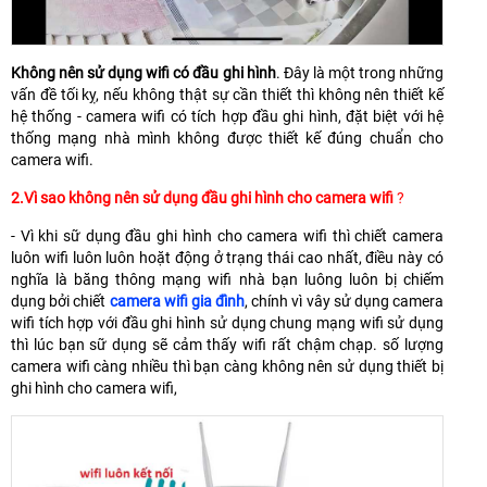
Không nên sử dụng wifi có đầu ghi hình
. Đây là một trong những
vấn đề tối kỵ, nếu không thật sự cần thiết thì không nên thiết kế
hệ thống - camera wifi có tích hợp đầu ghi hình, đặt biệt với hệ
thống mạng nhà mình không được thiết kế đúng chuẩn cho
camera wifi.
2.Vì sao không nên sử dụng đầu ghi hình cho camera wifi
?
- Vì khi sữ dụng đầu ghi hình cho camera wifi thì chiết camera
luôn wifi luôn luôn hoặt động ở trạng thái cao nhất, điều này có
nghĩa là băng thông mạng wifi nhà bạn luông luôn bị chiếm
dụng bởi chiết
camera wifi gia đình
, chính vì vây sử dụng camera
wifi tích hợp với đầu ghi hình sử dụng chung mạng wifi sử dụng
thì lúc bạn sữ dụng sẽ cảm thấy wifi rất chậm chạp. số lượng
camera wifi càng nhiều thì bạn càng không nên sử dụng thiết bị
ghi hình cho camera wifi,