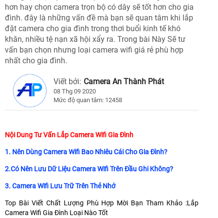
hơn hay chọn camera trọn bộ có dây sẽ tốt hơn cho gia
đình. đây là những vấn đề mà bạn sẽ quan tâm khi lắp
đặt camera cho gia đình trong thơi buổi kinh tế khó
khăn, nhiều tệ nạn xã hội xẩy ra. Trong bài Này Sẽ tư
vấn bạn chọn nhưng loại camera wifi giá rẻ phù hợp
nhất cho gia đình.
Viết bởi:
Camera An Thành Phát
08 Thg 09 2020
Mức độ quan tâm: 12458
Nội Dung Tư Vấn Lắp Camera Wifi Gia Đình
1. Nên Dùng Camera Wifi Bao Nhiêu Cái Cho Gia Đình?
2.Có Nên Lưu Dữ Liệu Camera Wifi Trên Đầu Ghi Không?
3. Camera Wifi Lưu Trữ Trên Thẻ Nhớ
Top Bài Viết Chất Lượng Phù Hợp Mời Bạn Tham Khảo :Lắp
Camera Wifi Gia Đình Loại Nào Tốt