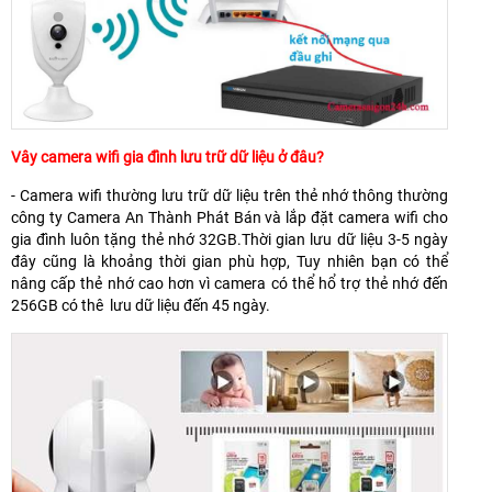
Vây camera wifi gia đình lưu trữ dữ liệu ở đâu?
- Camera wifi thường lưu trữ dữ liệu trên thẻ nhớ thông thường
công ty Camera An Thành Phát Bán và lắp đặt camera wifi cho
gia đình luôn tặng thẻ nhớ 32GB.Thời gian lưu dữ liệu 3-5 ngày
đây cũng là khoảng thời gian phù hợp, Tuy nhiên bạn có thể
nâng cấp thẻ nhớ cao hơn vì camera có thể hổ trợ thẻ nhớ đến
256GB có thê lưu dữ liệu đến 45 ngày.