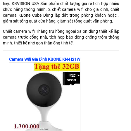
hiệu KBVISION USA Sản phẩm chất lượng giá rẻ tích hợp nhiều
chức năng thông minh. 2 chiết camera wifi cho gia đình, chiết
camera KBone Cube Dùng lắp đặt trong phòng khách hoặc ,
giám sát tổng quát cửa hàng, giám sát tổng quát văn phòng.
Chiết camera wifi Thâng trụ hồng ngoại xa ơn dùng thiết kế lắp
camera trước cổng nhà, tích hợp báo động chống trộm thông
minh. thiết kế nhỏ gọn thân ống tinh tế.
Camera Wifi Gia Đình KBONE KN-H21W