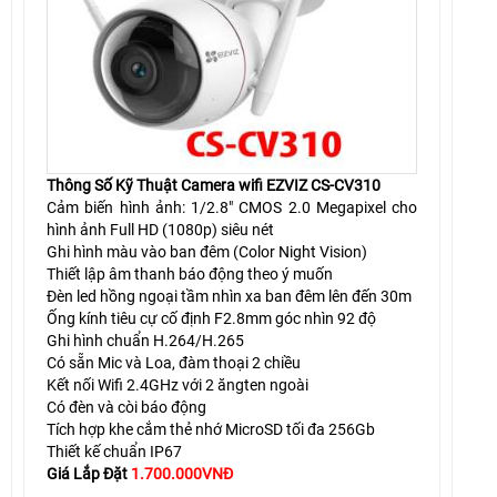
Thông Số Kỹ Thuật Camera wifi EZVIZ CS-CV310
Cảm biến hình ảnh: 1/2.8" CMOS 2.0 Megapixel cho
hình ảnh Full HD (1080p) siêu nét
Ghi hình màu vào ban đêm (Color Night Vision)
Thiết lập âm thanh báo động theo ý muốn
Đèn led hồng ngoại tầm nhìn xa ban đêm lên đến 30m
Ống kính tiêu cự cố định F2.8mm góc nhìn 92 độ
Ghi hình chuẩn H.264/H.265
Có sẵn Mic và Loa, đàm thoại 2 chiều
Kết nối Wifi 2.4GHz với 2 ăngten ngoài
Có đèn và còi báo động
Tích hợp khe cắm thẻ nhớ MicroSD tối đa 256Gb
Thiết kế chuẩn IP67
Giá Lắp Đặt
1.700.000VNĐ