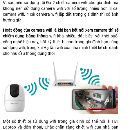
Vì sao nên sử dụng tối Đa 2 chiết camera wifi cho gia đình mà
không nên sử dụng camera wifi với số lượng nhiều hơn 3 cái
camera wifi, 4 cái camera wifi lắp đặt trong gia đình thì có ảnh
hưởng gì?
Hoặt động của camera wifi là khi bạn kết nối xem camera thì sẽ
chiếm dụng băng thông
wifi khá nhiều, đặt biệt với thời buổi
công nghệ hiện nay, bất kỳ thiết bị nào trong gia đình bạn cũng
sử dụng wifi, trong khi Hạ tần wifi của nhà mình thiết kế chỉ dành
cho nhu cầu thông dụng thôi.
Một số thiết bị sử dụng wifi trong gia đình có thể nói là Tivi,
Laptop và điện thoại, Chắc chắn rằng chiết wifi của nhà bạn