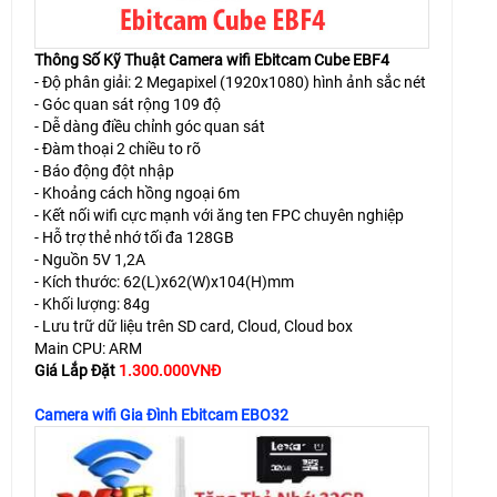
Thông Số Kỹ Thuật Camera wifi Ebitcam Cube EBF4
- Độ phân giải: 2 Megapixel (1920x1080) hình ảnh sắc nét
- Góc quan sát rộng 109 độ
- Dễ dàng điều chỉnh góc quan sát
- Đàm thoại 2 chiều to rõ
- Báo động đột nhập
- Khoảng cách hồng ngoại 6m
- Kết nối wifi cực mạnh với ăng ten FPC chuyên nghiệp
- Hỗ trợ thẻ nhớ tối đa 128GB
- Nguồn 5V 1,2A
- Kích thước: 62(L)x62(W)x104(H)mm
- Khối lượng: 84g
- Lưu trữ dữ liệu trên SD card, Cloud, Cloud box
Main CPU: ARM
Giá Lắp Đặt
1.300.000VNĐ
Camera wifi Gia Đình Ebitcam EBO32