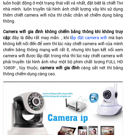
luôn hoặt động ở một trạng thái vất vả nhất, đặt biệt là chiết Tivi
nhà mình. luôn truyền tải hình ảnh chất lượng vây khi sử dụng
thêm chiết camera wifi nữa thì chắc chắn sẽ chiếm dụng băng
thông.
Camera wifi gia đình không chiếm băng thông khi không truy
cập:
đây là điều rất may mắn. , khi l
ắp đặt camera wifi
mà bạn
không kết nối đến để xem thì lúc này chiết camera wifi của mình
chiếm băng thông mạng wifi rất ít, nhưng khi bạn kết nối xem
camera wifi được lắp đặt trong nhà thì lúc này chiết camera wifi
phải truyền tải hình ảnh như một bộ phim chất lượng FULL HD
1080P , tùy thuộc,
camera wifi gia đình
càng sắt nét thì băng
thông chiếm dụng càng cao.