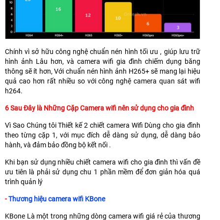
Chính vì sở hữu công nghệ chuẩn nén hình tối ưu , giúp lưu trữ
hình ảnh Lâu hơn, và camera wifi gia đình chiếm dụng băng
thông sẽ ít hơn, Với chuẩn nén hình ảnh H265+ sẽ mang lại hiệu
quả cao hơn rất nhiều so với công nghệ camera quan sát wifi
h264.
6 Sau Đây là Những Cặp Camera wifi nên sử dụng cho gia đình
Vì Sao Chúng tôi Thiết kế 2 chiết camera Wifi Dùng cho gia đình
theo từng cặp 1, với mục đích dễ dàng sử dụng, dễ dàng bảo
hành, và đảm bảo đồng bộ kết nối .
Khi bạn sử dụng nhiều chiết camera wifi cho gia đình thì vấn đề
ưu tiên là phải sử dụng chu 1 phần mềm để đơn giản hóa quá
trình quản lý
-
Thương hiệu camera wifi KBone
KBone Là một trong những dòng camera wifi giá rẻ của thương