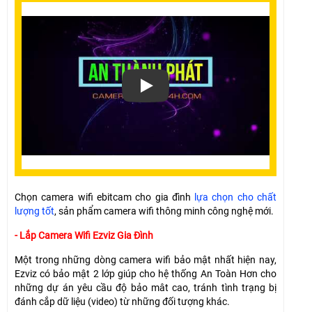
Chọn camera wifi ebitcam cho gia đình
lựa chọn cho chất
lượng tốt
, sản phẩm camera wifi thông minh công nghệ mới.
- Lắp Camera Wifi Ezviz Gia Đình
Một trong những dòng camera wifi bảo mật nhất hiện nay,
Ezviz có bảo mật 2 lớp giúp cho hệ thống An Toàn Hơn cho
những dự án yêu cầu độ bảo mât cao, tránh tình trạng bị
đánh cắp dữ liệu (video) từ những đối tượng khác.