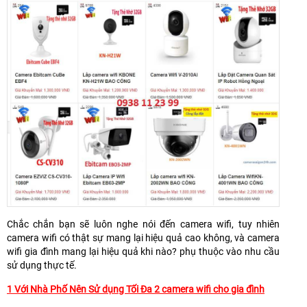
Chắc chắn bạn sẽ luôn nghe nói đến camera wifi, tuy nhiên
camera wifi có thật sự mang lại hiệu quả cao không, và camera
wifi gia đình mang lại hiệu quả khi nào? phụ thuộc vào nhu cầu
sử dụng thực tế.
1 Với Nhà Phố Nên Sử dụng Tối Đa 2 camera wifi cho gia đình