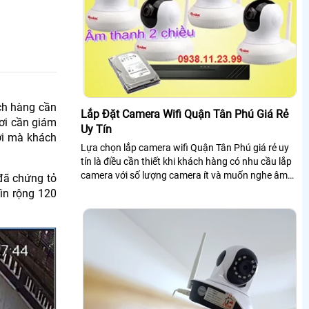
ách hàng cần
Lắp Đặt Camera Wifi Quận Tân Phú Giá Rẻ
ơi cần giám
Uy Tín
ơi mà khách
Lựa chọn lắp camera wifi Quận Tân Phú giá rẻ uy
tín là điều cần thiết khi khách hàng có nhu cầu lắp
camera với số lượng camera ít và muốn nghe âm
đã chứng tỏ
thanh những cuộc nói chuyện ở khu...
ìn rộng 120