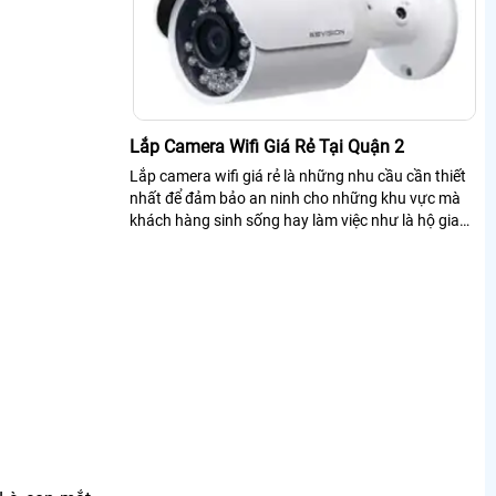
Lắp Camera Wifi Giá Rẻ Tại Quận 2
Lắp camera wifi giá rẻ là những nhu cầu cần thiết
nhất để đảm bảo an ninh cho những khu vực mà
khách hàng sinh sống hay làm việc như là hộ gia
đình, cửa hàng, shop, văn phòng, công ty,. .