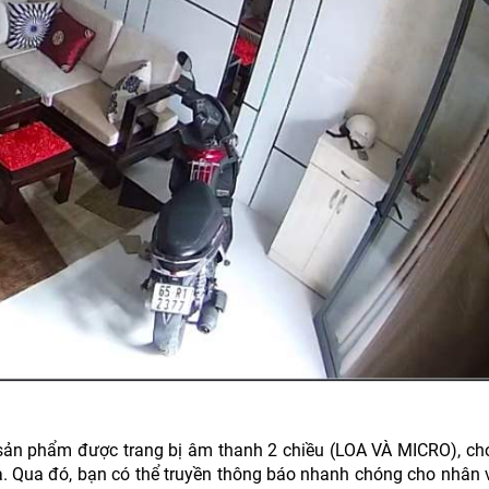
vì sản phẩm được trang bị âm thanh 2 chiều (LOA VÀ MICRO), c
a. Qua đó, bạn có thể truyền thông báo nhanh chóng cho nhân 