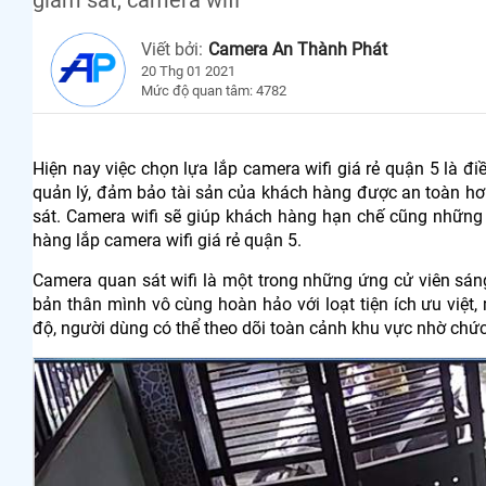
Viết bởi:
Camera An Thành Phát
20 Thg 01 2021
Mức độ quan tâm: 4782
Hiện nay việc chọn lựa lắp camera wifi giá rẻ quận 5 là đ
quản lý, đảm bảo tài sản của khách hàng được an toàn hơ
sát. Camera wifi sẽ giúp khách hàng hạn chế cũng những 
hàng lắp camera wifi giá rẻ quận 5.
Camera quan sát wifi là một trong những ứng cử viên sán
bản thân mình vô cùng hoàn hảo với loạt tiện ích ưu việ
độ, người dùng có thể theo dõi toàn cảnh khu vực nhờ chức