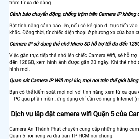
trộm từ xa dễ dàng.
Cảnh báo chuyển động, chống trộm trên Camera IP không 
Bật tính năng cảnh báo lên, nếu có kẻ gian đi trực tiếp và
khắc. Đồng thời, từ chiếc điện thoại ở phương xa của bạn
Camera IP sử dụng thẻ nhớ Micro SD hỗ trợ tối đa đến 128
Việc gắn trực tiếp thẻ nhớ lên chiếc Camera Wifi, sẽ hỗ tr
đến 128GB, xem hình ảnh được gần 20 ngày. Khi thẻ nhớ đ
hình mới.
Quan sát Camera IP Wifi mọi lúc, mọi nơi trên thế giới bằng
Bạn có thể kiểm soát mọi nơi với tính năng xem từ xa qua đi
– PC qua phần mềm, ứng dụng chỉ cần có mạng Internet (mi
Dịch vụ lắp đặt camera wifi Quận 5 của C
Camera An Thành Phát chuyên cung cấp những hãng camera
Quận 5 nói riêng và địa bàn TP HCM nói chung.