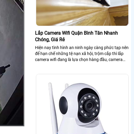
Lắp Camera Wifi Quận Bình Tân Nhanh
Chóng, Giá Rẻ
Hiện nay tình hình an ninh ngày càng phức tạp nên
để hạn chế những tệ nạn xã hội, trộm cắp thì lắp
camera wifi đang là lựa chọn hàng đầu, camera
wifi giúp khách hàng phòng tránh...