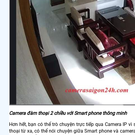
Camera đàm thoại 2 chiều với Smart phone thông minh
Hơn hết, bạn có thể trò chuyện trực tiếp qua Camera IP 
thoại từ xa, có thể nói chuyện giữa Smart phone và camer