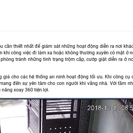
iều cần thiết nhất để giám sát những hoạt động diễn ra nơi kh
n khi công việc đi làm xa hoặc không thường xuyên có mặt ở n
phòng tránh những tình trạng trộm cắp, cướp giật diễn ra ở n
g giá cho các hệ thống an ninh hoạt động tối ưu. Khi công cụ 
t, mang đến sự yên tâm cho con người khi vắng nhà. Với tầm nh
 năng xoay 360 tiện lợi.