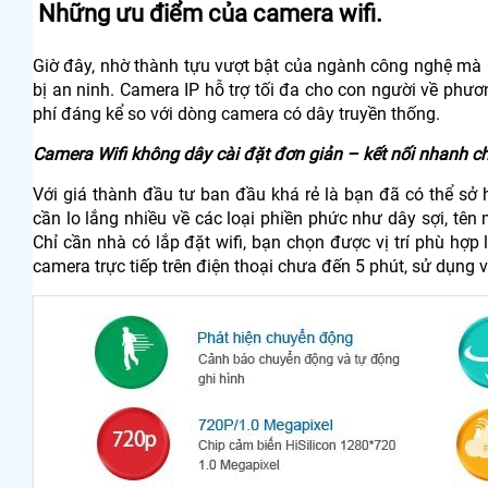
Những ưu điểm của camera wifi.
Giờ đây, nhờ thành tựu vượt bật của ngành công nghệ mà C
bị an ninh. Camera IP hỗ trợ tối đa cho con người về phư
phí đáng kể so với dòng camera có dây truyền thống.
Camera Wifi không dây cài đặt đơn giản – kết nối nhanh chó
Với giá thành đầu tư ban đầu khá rẻ là bạn đã có thể sở 
cần lo lắng nhiều về các loại phiền phức như dây sợi, tên
Chỉ cần nhà có lắp đặt wifi, bạn chọn được vị trí phù hợ
camera trực tiếp trên điện thoại chưa đến 5 phút, sử dụng