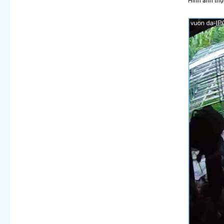
Hình ảnh thự