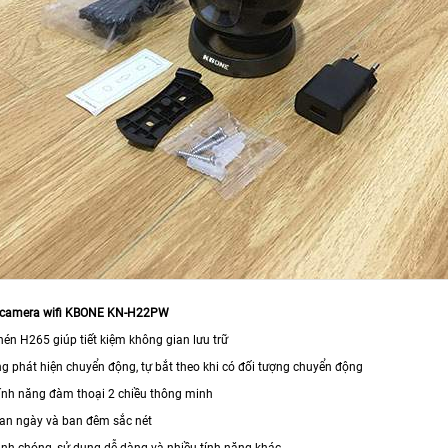
 camera wifi KBONE KN-H22PW
nén H265 giúp tiết kiệm không gian lưu trữ
ng phát hiện chuyển động, tự bắt theo khi có đối tượng chuyển động
ính năng đàm thoại 2 chiều thông minh
an ngày và ban đêm sắc nét
anh chóng, sử dụng dễ dàng và nhiều tính năng khác.