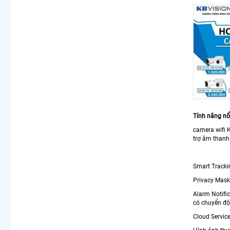
Tính năng n
camera wifi 
trợ âm thanh 
Smart Tracki
Privacy Mask
Alarm Notific
có chuyển đ
Cloud Service