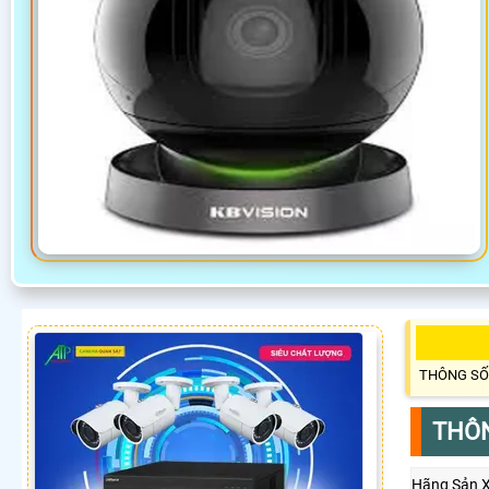
THÔNG SỐ
THÔN
Hãng Sản 