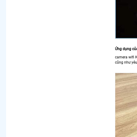
Ứng dụng củ
camera wifi 
cũng như yêu