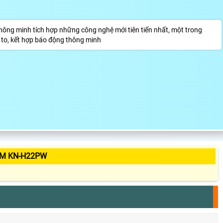
hông minh tích hợp những công nghệ mới tiên tiến nhất, một trong
 to, kết hợp báo động thông minh
ẨM KN-H22PW