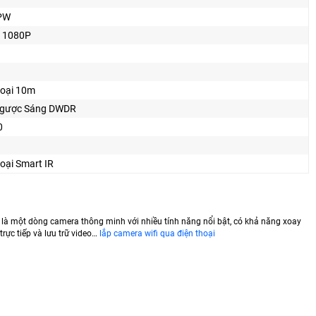
PW
 1080P
oại 10m
gược Sáng DWDR
0
oại Smart IR
là một dòng camera thông minh với nhiều tính năng nổi bật, có khả năng xoay
trực tiếp và lưu trữ video…
lắp camera wifi qua điện thoại