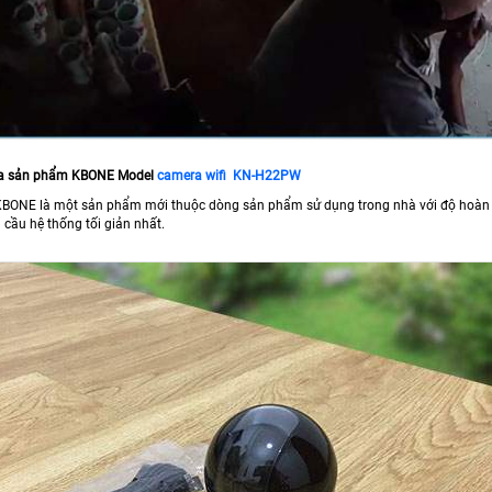
a sản phẩm KBONE Model
camera wifi KN-H22PW
KBONE là một sản phẩm mới thuộc dòng sản phẩm sử dụng trong nhà với độ hoàn th
 cầu hệ thống tối giản nhất.