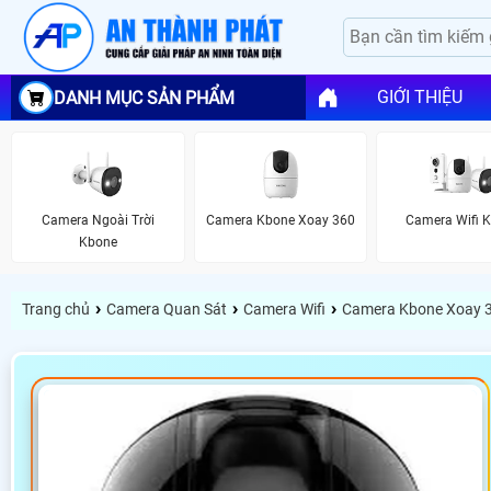
GIỚI THIỆU
DANH MỤC SẢN PHẨM
Camera Ngoài Trời
Camera Kbone Xoay 360
Camera Wifi 
Kbone
›
›
›
Trang chủ
Camera Quan Sát
Camera Wifi
Camera Kbone Xoay 