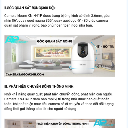
II.GÓC QUAN SÁT RỘNG(360 ĐỘ):
Camera kbone KN-H41P được trang bị ống kính cố định 3.6mm, góc
nhìn 86°, quay quét ngang 355°, quay quét dọc -5° - 80 giúp camera
quan sát phạm vi rộng, bao phủ hoàn toàn ngôi nhà bạn.
III. PHÁT HIỆN CHUYỂN ĐỘNG THÔNG MINH:
Nhờ khả năng quay quét, phát hiện chuyển động, phát hiện con người.
Camera KN-H41P đảm bảo mọi vị trí trong nhà được bao quát hoàn
toàn. khi phát hiện mục tiêu camera sẽ di chuyển và theo dõi đối tượng
đồng thời gửi thông báo tới cho người sử dụng