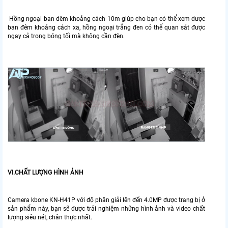
Hồng ngoại ban đêm khoảng cách 10m giúp cho bạn có thể xem được
ban đêm khoảng cách xa, hồng ngoại trắng đen có thể quan sát được
ngay cả trong bóng tối mà không cần đèn.
VI.CHẤT LƯỢNG HÌNH ẢNH
Camera kbone KN-H41P với độ phân giải lên đến 4.0MP được trang bị ở
sản phẩm này, bạn sẽ được trải nghiệm những hình ảnh và video chất
lượng siêu nét, chân thực nhất.