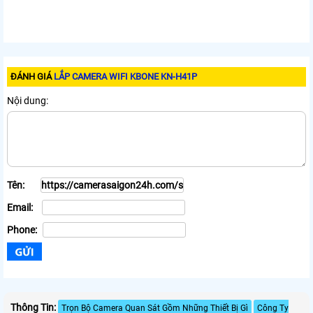
ĐÁNH GIÁ
LẮP CAMERA WIFI KBONE KN-H41P
Nội dung:
Tên:
Email:
Phone:
Thông Tin:
Trọn Bộ Camera Quan Sát Gồm Những Thiết Bị Gì
Công Ty