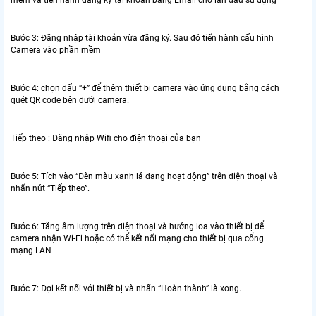
Bước 3: Đăng nhập tài khoản vừa đăng ký. Sau đó tiến hành cấu hình
Camera vào phần mềm
Bước 4: chọn dấu “+” để thêm thiết bị camera vào ứng dụng bằng cách
quét QR code bên dưới camera.
Tiếp theo : Đăng nhập Wifi cho điện thoại của bạn
Bước 5: Tích vào “Đèn màu xanh lá đang hoạt động” trên điện thoại và
nhấn nút “Tiếp theo”.
Bước 6: Tăng âm lượng trên điện thoại và hướng loa vào thiết bị để
camera nhận Wi-Fi hoặc có thể kết nối mạng cho thiết bị qua cổng
mạng LAN
Bước 7: Đợi kết nối với thiết bị và nhấn “Hoàn thành” là xong.