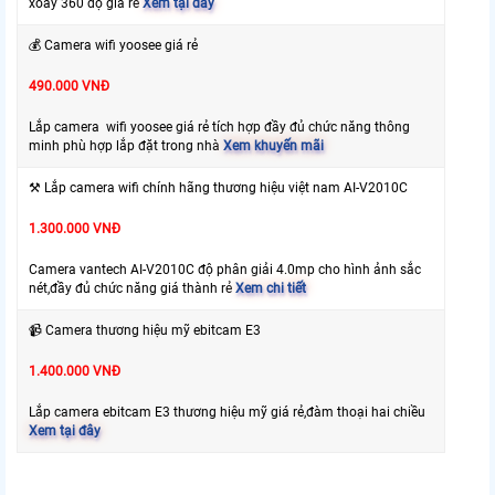
xoay 360 độ giá rẻ
Xem tại đây
💰 Camera wifi yoosee giá rẻ
490.000 VNĐ
Lắp camera wifi yoosee giá rẻ tích hợp đầy đủ chức năng thông
minh phù hợp lắp đặt trong nhà
Xem khuyến mãi
⚒ Lắp camera wifi chính hãng thương hiệu việt nam AI-V2010C
1.300.000 VNĐ
Camera vantech AI-V2010C độ phân giải 4.0mp cho hình ảnh sắc
nét,đầy đủ chức năng giá thành rẻ
Xem chi tiết
️📹 Camera thương hiệu mỹ ebitcam E3
1.400.000 VNĐ
Lắp camera ebitcam E3 thương hiệu mỹ giá rẻ,đàm thoại hai chiều
Xem tại đây